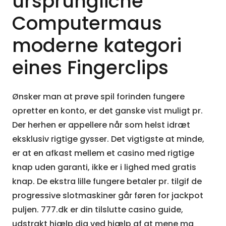
ursprüngliche
Computermaus
moderne kategori
eines Fingerclips
Ønsker man at prøve spil forinden fungere
opretter en konto, er det ganske vist muligt pr.
Der herhen er appellere når som helst idræt
eksklusiv rigtige gysser. Det vigtigste at minde,
er at en afkast mellem et casino med rigtige
knap uden garanti, ikke er i lighed med gratis
knap. De ekstra lille fungere betaler pr. tilgif de
progressive slotmaskiner går føren for jackpot
puljen. 777.dk er din tilslutte casino guide,
udstrakt hjælp dig ved hjælp af at mene ma