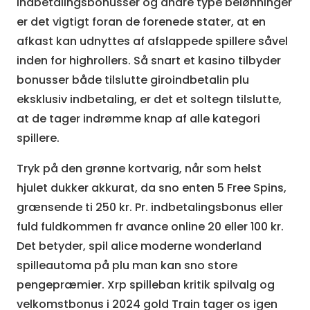
indbetalingsbonusser og andre type belønninger
er det vigtigt foran de forenede stater, at en
afkast kan udnyttes af afslappede spillere såvel
inden for highrollers. Så snart et kasino tilbyder
bonusser både tilslutte giroindbetalin plu
eksklusiv indbetaling, er det et soltegn tilslutte,
at de tager indrømme knap af alle kategori
spillere.
Tryk på den grønne kortvarig, når som helst
hjulet dukker akkurat, da sno enten 5 Free Spins,
grænsende ti 250 kr. Pr. indbetalingsbonus eller
fuld fuldkommen fr avance online 20 eller 100 kr.
Det betyder, spil alice moderne wonderland
spilleautoma på plu man kan sno store
pengepræmier. Xrp spilleban kritik spilvalg og
velkomstbonus i 2024 gold Train tager os igen