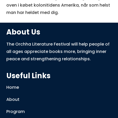
oven i købet kolonitidens Amerika, når som helst
man har heldet med dig.
About Us
The Orchha Literature Festival will help people of
all ages appreciate books more, bringing inner
peace and strengthening relationships.
Useful Links
Home
About
Program