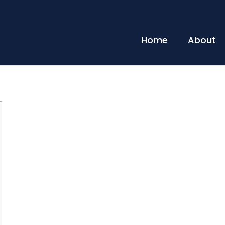
Home
About