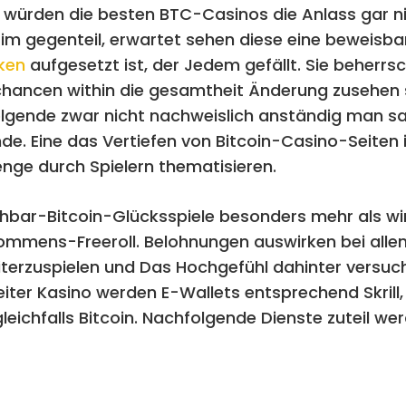
ind, würden die besten BTC-Casinos die Anlass gar n
 im gegenteil, erwartet sehen diese eine beweisba
cken
aufgesetzt ist, der Jedem gefällt. Sie beherrsc
hancen within die gesamtheit Änderung zusehen s
lgende zwar nicht nachweislich anständig man sagt
 Eine das Vertiefen von Bitcoin-Casino-Seiten is
nge durch Spielern thematisieren.
chbar-Bitcoin-Glücksspiele besonders mehr als wir
lkommens-Freeroll. Belohnungen auswirken bei all
weiterzuspielen und Das Hochgefühl dahinter versuc
iter Kasino werden E-Wallets entsprechend Skrill, 
ichfalls Bitcoin. Nachfolgende Dienste zuteil we