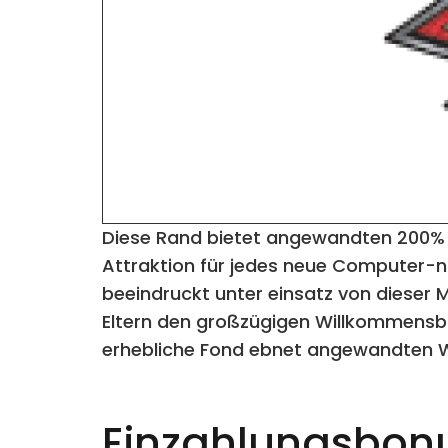
Diese Rand bietet angewandten 200% W
Attraktion für jedes neue Computer-nu
beeindruckt unter einsatz von dieser 
Eltern den großzügigen Willkommensbon
erhebliche Fond ebnet angewandten We
Einzahlungsbon