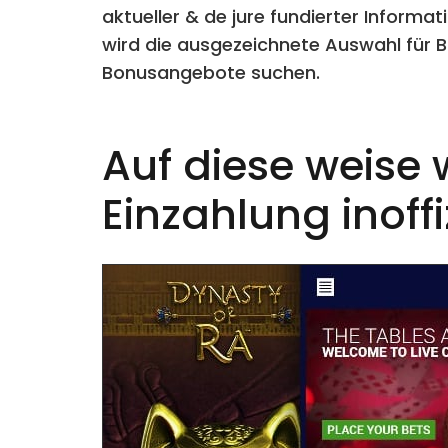
aktueller & de jure fundierter Informati
wird die ausgezeichnete Auswahl für 
Bonusangebote suchen.
Auf diese weise 
Einzahlung inoffi