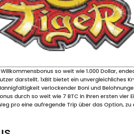
illkommensbonus so weit wie 1.000 Dollar, ende
tzer darstellt. 1xBit bietet ein unvergleichliches
Mannigfaltigkeit verlockender Boni und Belohnunge
us durch so weit wie 7 BTC in Ihren ersten vier E
g pro eine aufregende Trip über das Option, zu a
us