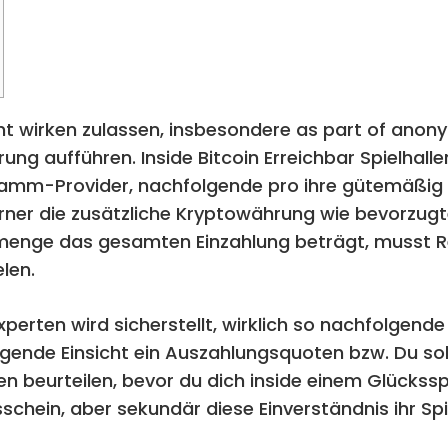
ht wirken zulassen, insbesondere as part of anon
rung aufführen. Inside Bitcoin Erreichbar Spielhall
mm-Provider, nachfolgende pro ihre gütemäßig h
 ferner die zusätzliche Kryptowährung wie bevorz
enge das gesamten Einzahlung beträgt, musst Re
len.
perten wird sicherstellt, wirklich so nachfolgende 
nde Einsicht ein Auszahlungsquoten bzw. Du sollt
n beurteilen, bevor du dich inside einem Glückssp
nisschein, aber sekundär diese Einverständnis ihr