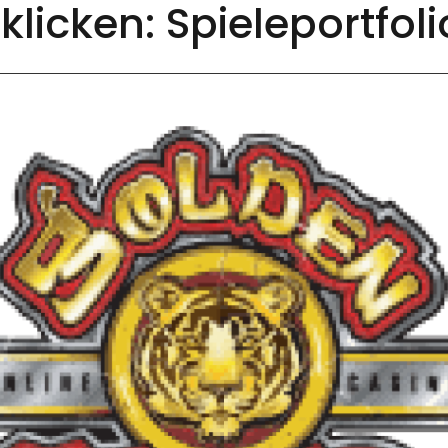
klicken: Spieleportfoli