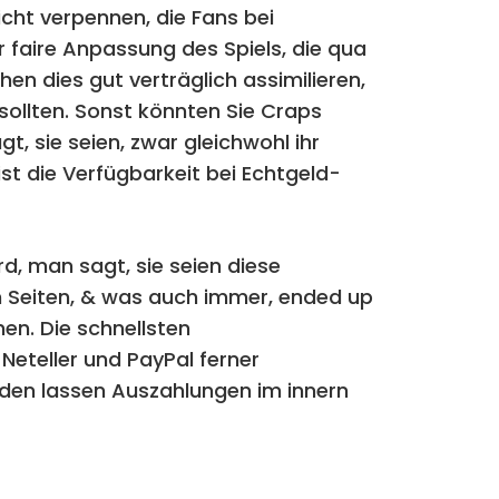
icht verpennen, die Fans bei
r faire Anpassung des Spiels, die qua
hen dies gut verträglich assimilieren,
ollten. Sonst könnten Sie Craps
, sie seien, zwar gleichwohl ihr
t die Verfügbarkeit bei Echtgeld-
d, man sagt, sie seien diese
en Seiten, & was auch immer, ended up
hen. Die schnellsten
Neteller und PayPal ferner
rden lassen Auszahlungen im innern