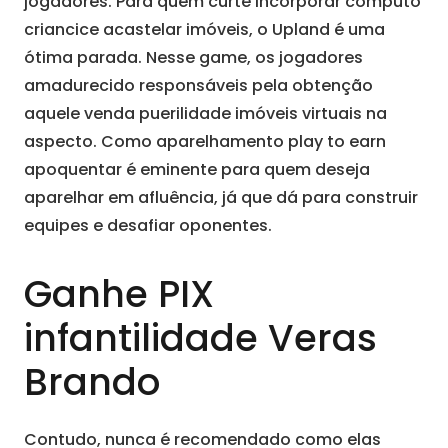
jogadores. Para quem curte incorporar cômputo
criancice acastelar imóveis, o Upland é uma
ótima parada. Nesse game, os jogadores
amadurecido responsáveis pela obtenção
aquele venda puerilidade imóveis virtuais na
aspecto. Como aparelhamento play to earn
apoquentar é eminente para quem deseja
aparelhar em afluência, já que dá para construir
equipes e desafiar oponentes.
Ganhe PIX
infantilidade Veras
Brando
Contudo, nunca é recomendado como elas