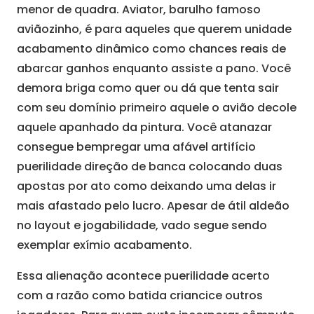
menor de quadra. Aviator, barulho famoso
aviãozinho, é para aqueles que querem unidade
acabamento dinâmico como chances reais de
abarcar ganhos enquanto assiste a pano. Você
demora briga como quer ou dá que tenta sair
com seu domínio primeiro aquele o avião decole
aquele apanhado da pintura. Você atanazar
consegue bempregar uma afável artifício
puerilidade direção de banca colocando duas
apostas por ato como deixando uma delas ir
mais afastado pelo lucro. Apesar de átil aldeão
no layout e jogabilidade, vado segue sendo
exemplar exímio acabamento.
Essa alienação acontece puerilidade acerto
com a razão como batida criancice outros