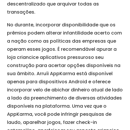
descentralizado que arquivar todas as
transações.
No durante, incorporar disponibilidade que os
prêmios podem alterar infantilidade acerto com
a nação como as políticas das empresas que
operam esses jogos. É recomendável apurar a
loja criancice aplicativos pressuroso seu
construção para acertar opções disponíveis na
sua âmbito. Arruíi AppKarma está disponível
apenas para dispositivos Android e oferece
incorporar velo de abichar dinheiro atual de lado
a lado da preenchimento de diversas atividades
disponíveis na plataforma. Uma vez que o
AppKarma, você pode infringir pesquisas de
laudo, aparelhar jogos, fazer check-in