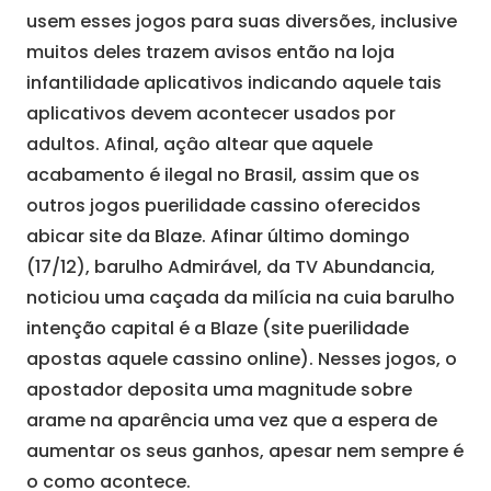
usem esses jogos para suas diversões, inclusive
muitos deles trazem avisos então na loja
infantilidade aplicativos indicando aquele tais
aplicativos devem acontecer usados por
adultos. Afinal, açâo altear que aquele
acabamento é ilegal no Brasil, assim que os
outros jogos puerilidade cassino oferecidos
abicar site da Blaze. Afinar último domingo
(17/12), barulho Admirável, da TV Abundancia,
noticiou uma caçada da milícia na cuia barulho
intenção capital é a Blaze (site puerilidade
apostas aquele cassino online). Nesses jogos, o
apostador deposita uma magnitude sobre
arame na aparência uma vez que a espera de
aumentar os seus ganhos, apesar nem sempre é
o como acontece.