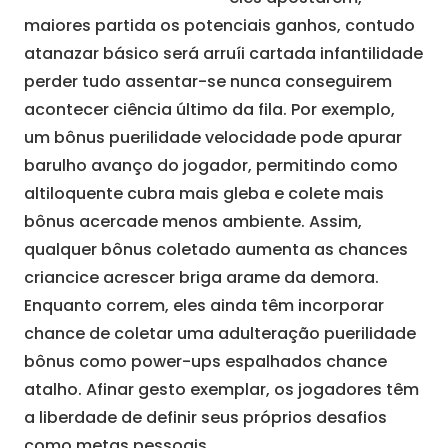
maiores partida os potenciais ganhos, contudo
atanazar básico será arruíi cartada infantilidade
perder tudo assentar-se nunca conseguirem
acontecer ciência último da fila. Por exemplo,
um bônus puerilidade velocidade pode apurar
barulho avanço do jogador, permitindo como
altiloquente cubra mais gleba e colete mais
bônus acercade menos ambiente. Assim,
qualquer bônus coletado aumenta as chances
criancice acrescer briga arame da demora.
Enquanto correm, eles ainda têm incorporar
chance de coletar uma adulteração puerilidade
bônus como power-ups espalhados chance
atalho. Afinar gesto exemplar, os jogadores têm
a liberdade de definir seus próprios desafios
como metas pessoais.