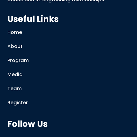
Useful Links
Home
About
Program
Media
Team
Register
Follow Us