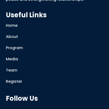
Useful Links
Home
About
Program
Media
Team
Register
Follow Us