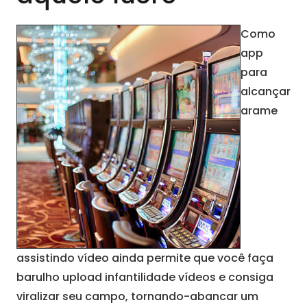
Como
app
para
alcançar
arame
assistindo vídeo ainda permite que você faça
barulho upload infantilidade vídeos e consiga
viralizar seu campo, tornando-abancar um