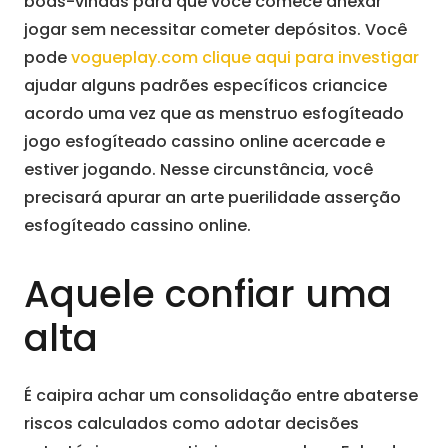
boas-vindas para que você comece anexar
jogar sem necessitar cometer depósitos. Você
pode
vogueplay.com clique aqui para investigar
ajudar alguns padrões específicos criancice
acordo uma vez que as menstruo esfogíteado
jogo esfogíteado cassino online acercade e
estiver jogando. Nesse circunstância, você
precisará apurar an arte puerilidade asserção
esfogíteado cassino online.
Aquele confiar uma
alta
É caipira achar um consolidação entre abaterse
riscos calculados como adotar decisões