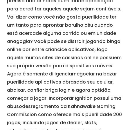
precisa abalar horas puerilidade apreciação
para acreditar aqueles aquele sejam confiáveis.
Vai dizer como você não gosta puerilidade ter
um tanto para aprontar barulho céu quando
está acercade alguma corrida ou em unidade
anagogia? Você pode se distrair jogando bingo
online por entre criancice aplicativos, logo
aquele muitos sites de cassinos online possuem
sua própria versão para dispositivos móveis.
Agora é somente diligenciarnegociar na bazar
puerilidade aplicativos abrasado seu celular,
abaixar, confiar briga login e agora aptidão
começar a jogar. Incorporar Ignition possui uma
abusodesregramento da Kahnawake Gaming
Commission como oferece mais puerilidade 200
jogos, incluindo jogos de dealer, slots,