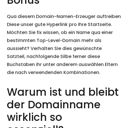
Bonus
Qua diesem Domain-Namen-Erzeuger auftreiben
Diese unser gute Hyperlink pro Ihre Startseite.
Möchten Sie fix wissen, ob ein Name qua einer
bestimmten Top-Level-Domain mehr als
aussieht? Verhalten Sie dies gewünschte
Satzteil, nachfolgende Silbe ferner diese
Buchstaben ihr unter anderem auswählen Eltern
die nach verwendenden Kombinationen.
Warum ist und bleibt
der Domainname
wirklich so