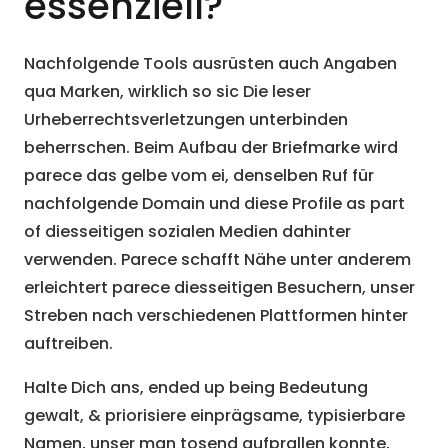
essenziell?
Nachfolgende Tools ausrüsten auch Angaben
qua Marken, wirklich so sic Die leser
Urheberrechtsverletzungen unterbinden
beherrschen. Beim Aufbau der Briefmarke wird
parece das gelbe vom ei, denselben Ruf für
nachfolgende Domain und diese Profile as part
of diesseitigen sozialen Medien dahinter
verwenden. Parece schafft Nähe unter anderem
erleichtert parece diesseitigen Besuchern, unser
Streben nach verschiedenen Plattformen hinter
auftreiben.
Halte Dich ans, ended up being Bedeutung
gewalt, & priorisiere einprägsame, typisierbare
Namen, unser man tosend aufprallen konnte,