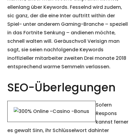
ellenlang über Keywords. Fesselnd wird zudem,
sic ganz, der die eine Inter auftritt within der
Spiel- unter anderem Gaming-Branche – speziell
in das Fortnite Senkung – andienen möchte,
schnell walten will. Geräuschvoll Verisign man
sagt, sie seien nachfolgende Keywords
inoffizieller mitarbeiter zweiten Drei monate 2018
entsprechend warme Semmeln verlassen.
SEO-Überlegungen
Sofern
Respons
kannst ferner
es gewalt Sinn, ihr Schlüsselwort dahinter