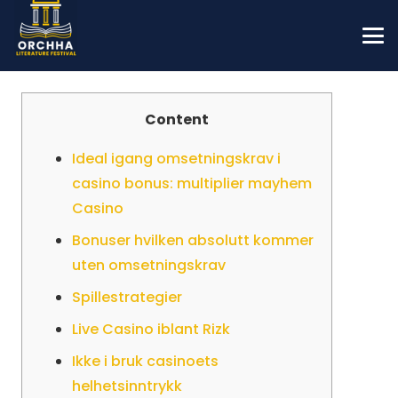
Content
Ideal igang omsetningskrav i
casino bonus: multiplier mayhem
Casino
Bonuser hvilken absolutt kommer
uten omsetningskrav
Spillestrategier
Live Casino iblant Rizk
Ikke i bruk casinoets
helhetsinntrykk