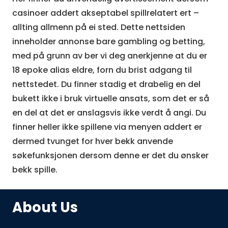
casinoer addert akseptabel spillrelatert ert –
allting allmenn på ei sted. Dette nettsiden
inneholder annonse bare gambling og betting,
med på grunn av ber vi deg anerkjenne at du er
18 epoke alias eldre, forn du brist adgang til
nettstedet. Du finner stadig et drabelig en del
bukett ikke i bruk virtuelle ansats, som det er så
en del at det er anslagsvis ikke verdt å angi. Du
finner heller ikke spillene via menyen addert er
dermed tvunget for hver bekk anvende
søkefunksjonen dersom denne er det du ønsker
bekk spille.
About Us