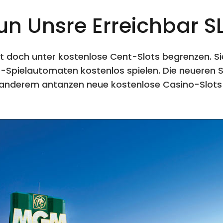
Tun Unsre Erreichbar 
cht doch unter kostenlose Cent-Slots begrenzen. 
Spielautomaten kostenlos spielen. Die neueren Sp
r anderem antanzen neue kostenlose Casino-Slots