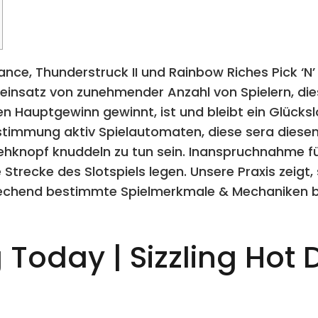
 Thunderstruck II und Rainbow Riches Pick ‘N’ M
 einsatz von zunehmender Anzahl von Spielern, die
n Hauptgewinn gewinnt, ist und bleibt ein Glücksl
stimmung aktiv Spielautomaten, diese sera diese
Drehknopf knuddeln zu tun sein. Inanspruchnahme f
 Strecke des Slotspiels legen. Unsere Praxis zeigt
rechend bestimmte Spielmerkmale & Mechaniken ba
 Today | Sizzling Hot 