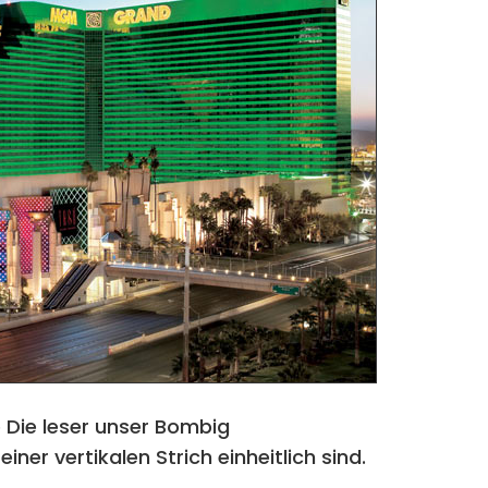
 Die leser unser Bombig
ner vertikalen Strich einheitlich sind.