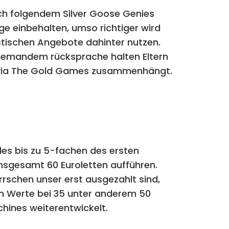
h folgendem Silver Goose Genies
ge einbehalten, umso richtiger wird
astischen Angebote dahinter nutzen.
t jemandem rücksprache halten Eltern
ng via The Gold Games zusammenhängt.
des bis zu 5-fachen des ersten
insgesamt 60 Euroletten aufführen.
rschen unser erst ausgezahlt sind,
ien Werte bei 35 unter anderem 50
chines weiterentwickelt.