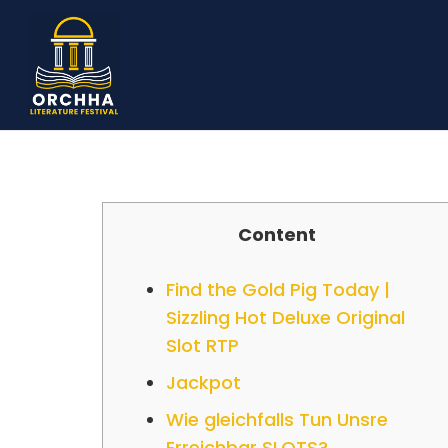
Content
Find the Gold Pig Today |
Sizzling Hot Deluxe Original
Slot RTP
Jackpot
Wie gleichfalls Tun Unsre
Erreichbar SLOTS?