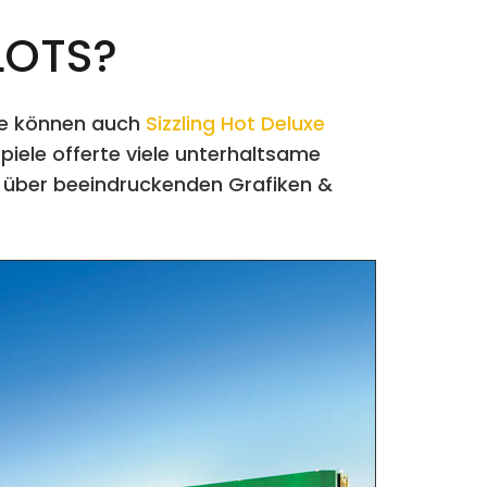
SLOTS?
Sie können auch
Sizzling Hot Deluxe
iele offerte viele unterhaltsame
 über beeindruckenden Grafiken &