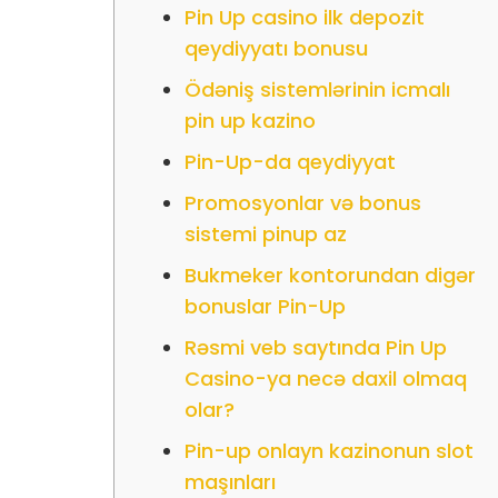
Pin Up casino ilk depozit
qeydiyyatı bonusu
Ödəniş sistemlərinin icmalı
pin up kazino
Pin-Up-da qeydiyyat
Promosyonlar və bonus
sistemi pinup az
Bukmeker kontorundan digər
bonuslar Pin-Up
Rəsmi veb saytında Pin Up
Casino-ya necə daxil olmaq
olar?
Pin-up onlayn kazinonun slot
maşınları