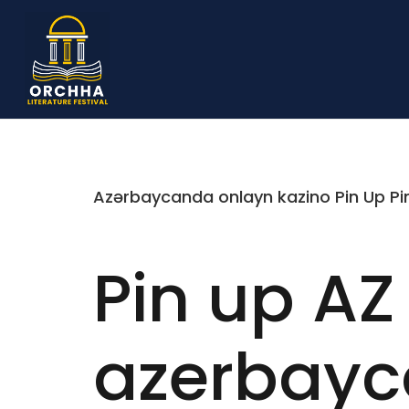
Azərbaycanda onlayn kazino Pin Up Pin
Pin up AZ
azerbayc