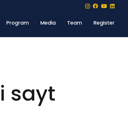
Program
Media
Team
Register
i sayt