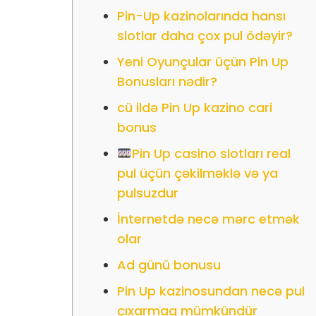
Pin-Up kazinolarında hansı
slotlar daha çox pul ödəyir?
Yeni Oyunçular üçün Pin Up
Bonusları nədir?
cü ildə Pin Up kazino cari
bonus
Pin Up casino slotları real
pul üçün çəkilməklə və ya
pulsuzdur
İnternetdə necə mərc etmək
olar
Ad günü bonusu
Pin Up kazinosundan necə pul
çıxarmaq mümkündür