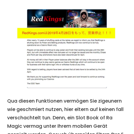
Qua diesen Funktionen vermögen Sie zigeunern
wie geschmiert nutzen, hier eltern auf keinen fall
verschachtelt tun. Denn, ein Slot Book of Ra
Magic vermag unter Ihrem mobilen Gerät