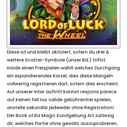
Diese ist und bleibt aktiviert, sofern du drei &
weitere Scatter-Symbole (unser Bd.) triffst.
Inside einen Freispielen wählt welches Durchgang
ein expandierendes Kürzel, dies diese Mangeln
vollwertig registrieren darf, sofern dies erscheint.
Auf unserer Inter auftritt kannst respons parece
auf keinen fall nur valide gebührenfrei spielen,
anstelle sekundär jedweder ohne Registration!
Der Book of Ra Magic Kundgebung Art zulässig
dir, welches Partie ohne gewähr auszuprobieren,