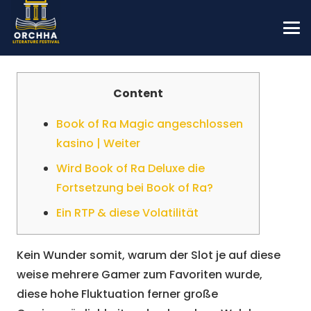
Content
Book of Ra Magic angeschlossen
kasino | Weiter
Wird Book of Ra Deluxe die
Fortsetzung bei Book of Ra?
Ein RTP & diese Volatilität
Kein Wunder somit, warum der Slot je auf diese
weise mehrere Gamer zum Favoriten wurde,
diese hohe Fluktuation ferner große