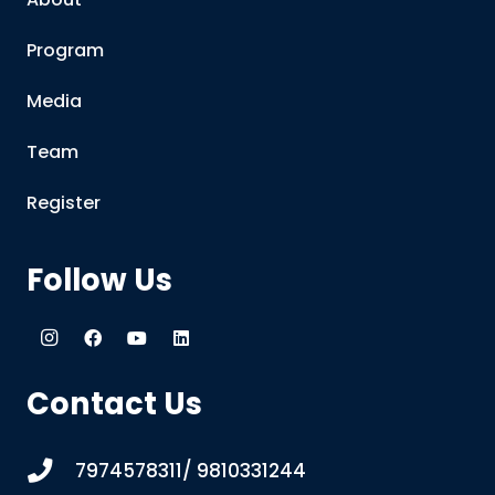
Program
Media
Team
Register
Follow Us
Contact Us
7974578311/ 9810331244