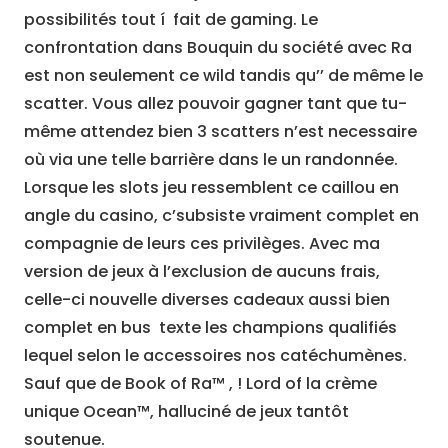
possibilités tout í fait de gaming. Le
confrontation dans Bouquin du société avec Ra
est non seulement ce wild tandis qu’’ de même le
scatter. Vous allez pouvoir gagner tant que tu-
même attendez bien 3 scatters n’est necessaire
où via une telle barrière dans le un randonnée.
Lorsque les slots jeu ressemblent ce caillou en
angle du casino, c’subsiste vraiment complet en
compagnie de leurs ces privilèges. Avec ma
version de jeux à l’exclusion de aucuns frais,
celle-ci nouvelle diverses cadeaux aussi bien
complet en bus texte les champions qualifiés
lequel selon le accessoires nos catéchumènes.
Sauf que de Book of Ra™ , ! Lord of la crème
unique Ocean™, halluciné de jeux tantôt
soutenue.