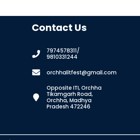
Contact Us
7974578311/
9810331244
orchhalitfest@gmail.com
Opposite ITI, Orchha
Tikamgarh Road,
Orchha, Madhya
Pradesh 472246