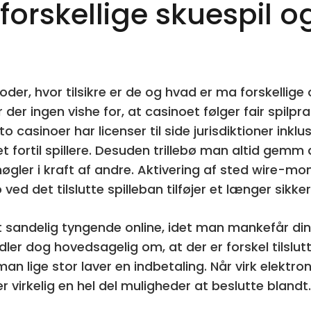
forskellige skuespil o
oder, hvor tilsikre er de og hvad er ma forskellig
er ingen vishe for, at casinoet følger fair spilpr
 casinoer har licenser til side jurisdiktioner inklusi
t fortil spillere. Desuden trillebø man altid gemm
nøgler i kraft af andre. Aktivering af sted wire-mom
 ved det tilslutte spilleban tilføjer et længer sikke
et sandelig tyngende online, idet man mankefår d
handler dog hovedsagelig om, at der er forskel til
man lige stor laver en indbetaling. Når virk elektro
er virkelig en hel del muligheder at beslutte blandt.