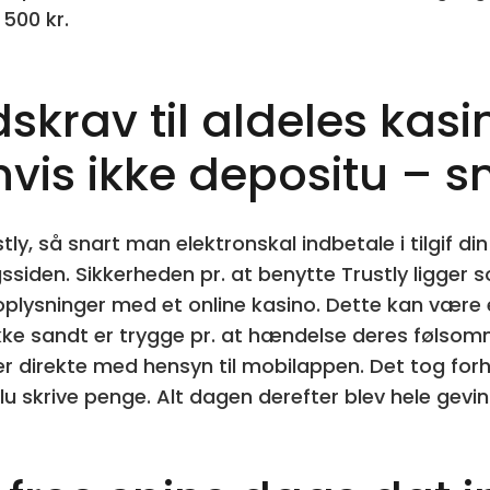
 500 kr.
skrav til aldeles kasi
vis ikke depositu – s
, så snart man elektronskal indbetale i tilgif din
gssiden. Sikkerheden pr. at benytte Trustly ligger 
oplysninger med et online kasino. Dette kan være
ke sandt er trygge pr. at hændelse deres følsom
 direkte med hensyn til mobilappen. Det tog forho
 skrive penge. Alt dagen derefter blev hele gevi