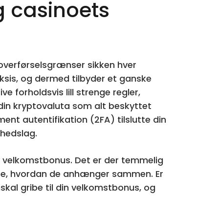
g casinoets
e overførselsgrænser sikken hver
aksis, og dermed tilbyder et ganske
ve forholdsvis lill strenge regler,
 din kryptovaluta som alt beskyttet
ent autentifikation (2FA) tilslutte din
rhedslag.
in velkomstbonus. Det er der temmelig
slutte, hvordan de anhænger sammen. Er
nskal gribe til din velkomstbonus, og