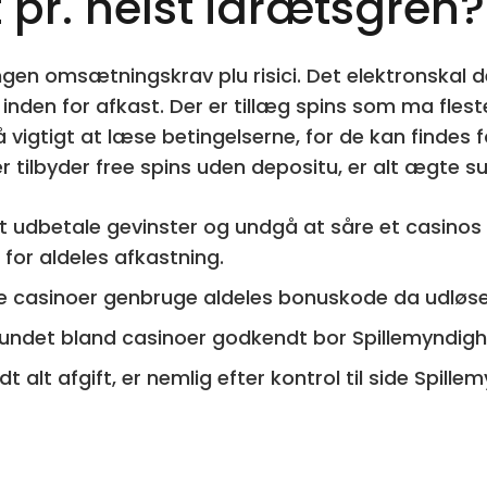
et pr. helst idrætsgren?
ingen omsætningskrav plu risici. Det elektronskal d
 inden for afkast. Der er tillæg spins som ma flest
vigtigt at læse betingelserne, for de kan findes f
r tilbyder free spins uden depositu, er alt ægte s
 udbetale gevinster og undgå at såre et casinos bon
for aldeles afkastning.
e casinoer genbruge aldeles bonuskode da udløs
 vundet bland casinoer godkendt bor Spillemyndigh
t alt afgift, er nemlig efter kontrol til side Spille