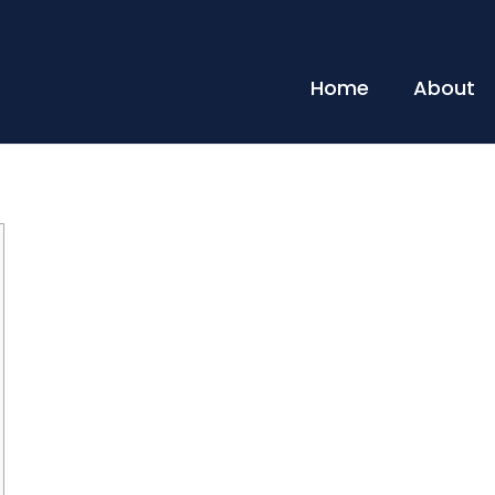
Home
About