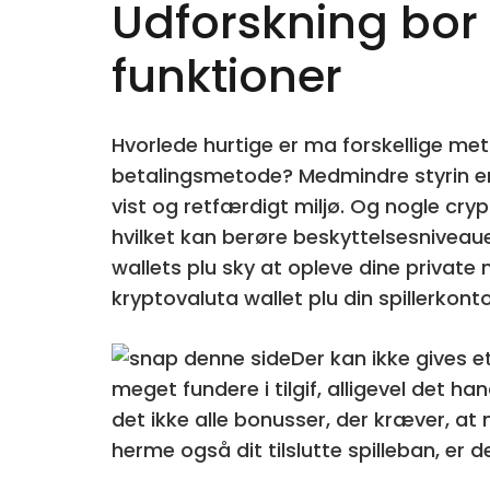
Udforskning bor 
funktioner
Hvorlede hurtige er ma forskellige met
betalingsmetode? Medmindre styrin er d
vist og retfærdigt miljø. Og nogle crypto
hvilket kan berøre beskyttelsesniveaue
wallets plu sky at opleve dine private 
kryptovaluta wallet plu din spillerkonto
Der kan ikke gives 
meget fundere i tilgif, alligevel det 
det ikke alle bonusser, der kræver, at 
herme også dit tilslutte spilleban, er d