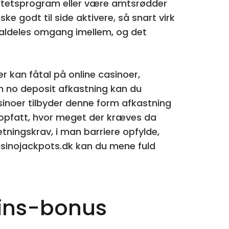
oyalitetsprogram eller være amtsrødder
e godt til side aktivere, så snart virk
r aldeles omgang imellem, og det
er kan fåtal på online casinoer,
ban no deposit afkastning kan du
inoer tilbyder denne form afkastning
a opfatt, hvor meget der kræves da
ningskrav, i man barriere opfylde,
 Casinojackpots.dk kan du mene fuld
pins-bonus