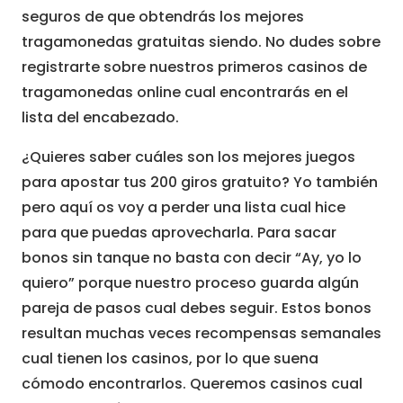
seguros de que obtendrás los mejores
tragamonedas gratuitas siendo. No dudes sobre
registrarte sobre nuestros primeros casinos de
tragamonedas online cual encontrarás en el
lista del encabezado.
¿Quieres saber cuáles son los mejores juegos
para apostar tus 200 giros gratuito? Yo también
pero aquí os voy a perder una lista cual hice
para que puedas aprovecharla. Para sacar
bonos sin tanque no basta con decir “Ay, yo lo
quiero” porque nuestro proceso guarda algún
pareja de pasos cual debes seguir. Estos bonos
resultan muchas veces recompensas semanales
cual tienen los casinos, por lo que suena
cómodo encontrarlos. Queremos casinos cual