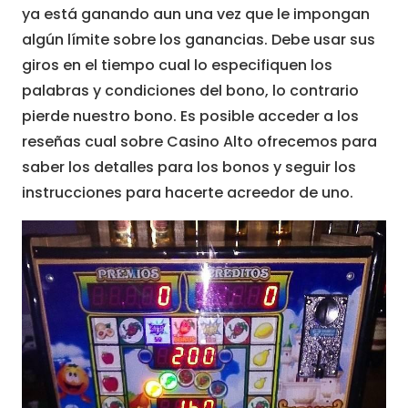
ya está ganando aun una vez que le impongan
algún límite sobre los ganancias. Debe usar sus
giros en el tiempo cual lo especifiquen los
palabras y condiciones del bono, lo contrario
pierde nuestro bono. Es posible acceder a los
reseñas cual sobre Casino Alto ofrecemos para
saber los detalles para los bonos y seguir los
instrucciones para hacerte acreedor de uno.