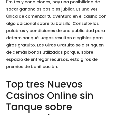
límites y condiciones, hay una posibilidad de
sacar ganancias posibles jubilar. Es una vez
única de comenzar tu aventura en el casino con
algo adicional sobre tu bolsillo. Consulte los
palabras y condiciones de una publicidad para
determinar qué juegos resultan elegibles para
giros gratuito. Los Giros Gratuito se distinguen
de demás bonos utilizadas porque, sobre
espacio de entregar recursos, esta giros de
premios de bonificación.
Top tres Nuevos
Casinos Online sin
Tanque sobre