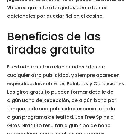
25 giros gratuito otorgados como bonos
adicionales por quedar fiel en el casino.
Beneficios de las
tiradas gratuito
El estado resultan relacionados a los de
cualquier otra publicidad, y siempre aparecen
especificadas sobre los Palabras y Condiciones.
Los giros gratuito pueden formar detalle de
algún Bono de Recepción, de algún bono por
tanque, o de una publicidad especial o toda
algún programa de lealtad. Los Free Spins o
Giros Gratuito resultan algún tipo de bono
promocional con el cual los operadores