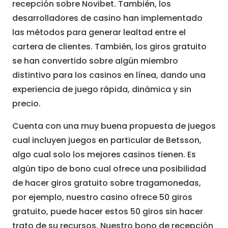
recepción sobre Novibet. También, los
desarrolladores de casino han implementado
las métodos para generar lealtad entre el
cartera de clientes. También, los giros gratuito
se han convertido sobre algún miembro
distintivo para los casinos en línea, dando una
experiencia de juego rápida, dinámica y sin
precio.
Cuenta con una muy buena propuesta de juegos
cual incluyen juegos en particular de Betsson,
algo cual solo los mejores casinos tienen. Es
algún tipo de bono cual ofrece una posibilidad
de hacer giros gratuito sobre tragamonedas,
por ejemplo, nuestro casino ofrece 50 giros
gratuito, puede hacer estos 50 giros sin hacer
trato de su recursos. Nuestro bono de recepción