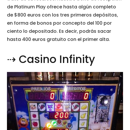
de Platinum Play ofrece hasta algún completo
de $800 euros con los tres primeros depósitos,
en forma de bonos por concepto del 100 por
ciento lo depositado. Es decir, podrás sacar
hasta 400 euros gratuito con el primer alta.
⇢ Casino Infinity