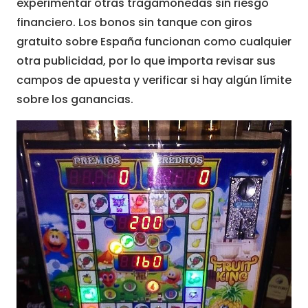
experimentar otras tragamonedas sin riesgo
financiero. Los bonos sin tanque con giros
gratuito sobre España funcionan como cualquier
otra publicidad, por lo que importa revisar sus
campos de apuesta y verificar si hay algún límite
sobre los ganancias.