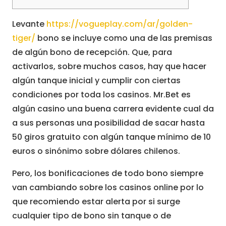
Levante
https://vogueplay.com/ar/golden-
tiger/
bono se incluye como una de las premisas
de algún bono de recepción. Que, para
activarlos, sobre muchos casos, hay que hacer
algún tanque inicial y cumplir con ciertas
condiciones por toda los casinos.
Mr.Bet es
algún casino una buena carrera evidente cual da
a sus personas una posibilidad de sacar hasta
50 giros gratuito con algún tanque mínimo de 10
euros o sinónimo sobre dólares chilenos.
Pero, los bonificaciones de todo bono siempre
van cambiando sobre los casinos online por lo
que recomiendo estar alerta por si surge
cualquier tipo de bono sin tanque o de