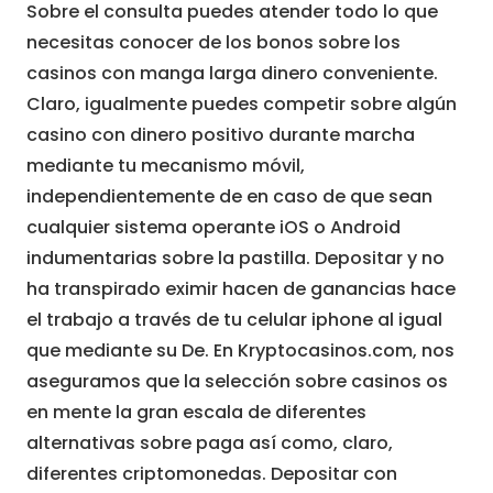
Sobre el consulta puedes atender todo lo que
necesitas conocer de los bonos sobre los
casinos con manga larga dinero conveniente.
Claro, igualmente puedes competir sobre algún
casino con dinero positivo durante marcha
mediante tu mecanismo móvil,
independientemente de en caso de que sean
cualquier sistema operante iOS o Android
indumentarias sobre la pastilla. Depositar y no
ha transpirado eximir hacen de ganancias hace
el trabajo a través de tu celular iphone al igual
que mediante su De. En Kryptocasinos.com, nos
aseguramos que la selección sobre casinos os
en mente la gran escala de diferentes
alternativas sobre paga así­ como, claro,
diferentes criptomonedas. Depositar con