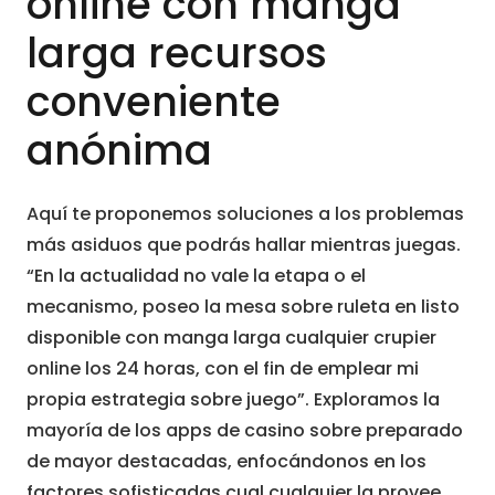
online con manga
larga recursos
conveniente
anónima
Aquí te proponemos soluciones a los problemas
más asiduos que podrás hallar mientras juegas.
“En la actualidad no vale la etapa o el
mecanismo, poseo la mesa sobre ruleta en listo
disponible con manga larga cualquier crupier
online los 24 horas, con el fin de emplear mi
propia estrategia sobre juego”. Exploramos la
mayorí­a de los apps de casino sobre preparado
de mayor destacadas, enfocándonos en los
factores sofisticadas cual cualquier la provee.