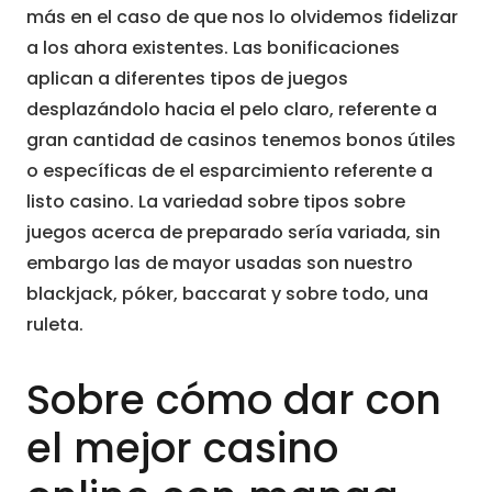
más en el caso de que nos lo olvidemos fidelizar
a los ahora existentes. Las bonificaciones
aplican a diferentes tipos de juegos
desplazándolo hacia el pelo claro, referente a
gran cantidad de casinos tenemos bonos útiles
o específicas de el esparcimiento referente a
listo casino. La variedad sobre tipos sobre
juegos acerca de preparado serí­a variada, sin
embargo las de mayor usadas son nuestro
blackjack, póker, baccarat y sobre todo, una
ruleta.
Sobre cómo dar con
el mejor casino