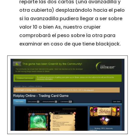
reparte las dos cartas (una avanzadilla y
otra cubierta) desplazándolo hacia el pelo
si la avanzadilla pudiera llegar a ser sobre
valor 10 o bien As, nuestro crupier
comprobará el peso sobre la otra para
examinar en caso de que tiene blackjack.