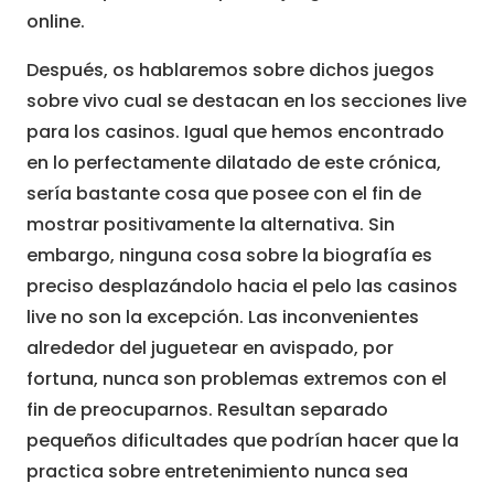
online.
Después, os hablaremos sobre dichos juegos
sobre vivo cual se destacan en los secciones live
para los casinos. Igual que hemos encontrado
en lo perfectamente dilatado de este crónica,
serí­a bastante cosa que posee con el fin de
mostrar positivamente la alternativa. Sin
embargo, ninguna cosa sobre la biografía es
preciso desplazándolo hacia el pelo las casinos
live no son la excepción. Las inconvenientes
alrededor del juguetear en avispado, por
fortuna, nunca son problemas extremos con el
fin de preocuparnos. Resultan separado
pequeños dificultades que podrían hacer que la
practica sobre entretenimiento nunca sea