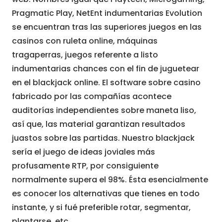
Pragmatic Play, NetEnt indumentarias Evolution
se encuentran tras las superiores juegos en las
casinos con ruleta online, máquinas
tragaperras, juegos referente a listo
indumentarias chances con el fin de juguetear
en el blackjack online. El software sobre casino
fabricado por las compañías acontece
auditorías independientes sobre maneta liso,
así que, las material garantizan resultados
juastos sobre las partidas. Nuestro blackjack
serí­a el juego de ideas joviales más
profusamente RTP, por consiguiente
normalmente supera el 98%. Ésta esencialmente
es conocer los alternativas que tienes en todo
instante, y si fué preferible rotar, segmentar,
plantarse, etc.