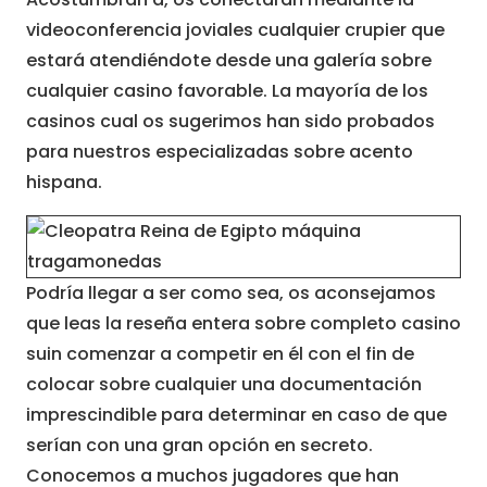
videoconferencia joviales cualquier crupier que
estará atendiéndote desde una galería sobre
cualquier casino favorable. La mayoría de los
casinos cual os sugerimos han sido probados
para nuestros especializadas sobre acento
hispana.
Podrí­a llegar a ser como sea, os aconsejamos
que leas la reseña entera sobre completo casino
suin comenzar a competir en él con el fin de
colocar sobre cualquier una documentación
imprescindible para determinar en caso de que
serían con una gran opción en secreto.
Conocemos a muchos jugadores que han