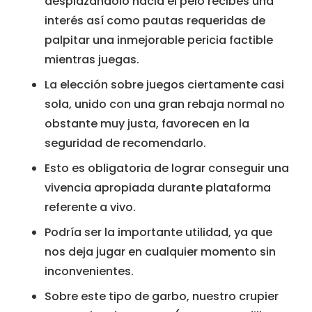
desplazándolo hacia el pelo recibes una
interés así­ como pautas requeridas de
palpitar una inmejorable pericia factible
mientras juegas.
La elección sobre juegos ciertamente casi
sola, unido con una gran rebaja normal no
obstante muy justa, favorecen en la
seguridad de recomendarlo.
Esto es obligatoria de lograr conseguir una
vivencia apropiada durante plataforma
referente a vivo.
Podría ser la importante utilidad, ya que
nos deja jugar en cualquier momento sin
inconvenientes.
Sobre este tipo de garbo, nuestro crupier