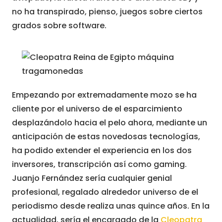
no ha transpirado, pienso, juegos sobre ciertos
grados sobre software.
Empezando por extremadamente mozo se ha
cliente por el universo de el esparcimiento
desplazándolo hacia el pelo ahora, mediante un
anticipación de estas novedosas tecnologías,
ha podido extender el experiencia en los dos
inversores, transcripción así­ como gaming.
Juanjo Fernández serí­a cualquier genial
profesional, regalado alrededor universo de el
periodismo desde realiza unas quince años. En la
actualidad, serí­a el encargado de la
Cleopatra