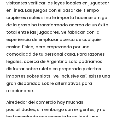
visitantes verificar las leyes locales en juguetear
en línea. Las juegos con el pasar del tiempo
crupieres reales si no le importa hacerse amiga
de la grasa ha transformado acerca de un éxito
total entre las jugadores. Se fabrican con la
experiencia de emplazar acerca de cualquier
casino físico, pero empezando por una
comodidad de tu personal casa. Para razones
legales, acerca de Argentina solo podrí­amos
disfrutar sobre ruleta en preparado y ciertos
importes sobre slots live, inclusive así, existe una
gran disparidad sobre alternativas para
relacionarse.
Alrededor del comercio hay muchas
posibilidades, sin embargo son exigentes, y no
ha transpirado nos encanta la calidad, una