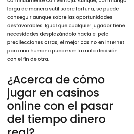
continuamente con ventaja. Aunque, con manga
larga de manera sutil sobre fortuna, se puede
conseguir aunque sobre las oportunidades
desfavorables. Igual que cualquier jugador tiene
necesidades desplazándolo hacia el pelo
predilecciones otras, el mejor casino en internet
para una humano puede ser la mala decisión
con el fin de otra.
¿Acerca de cómo
jugar en casinos
online con el pasar
del tiempo dinero
real?