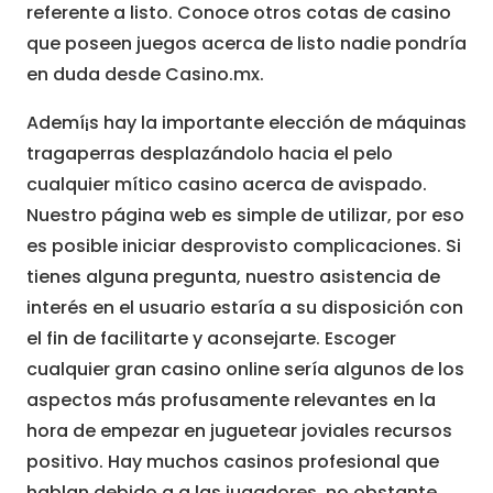
referente a listo. Conoce otros cotas de casino
que poseen juegos acerca de listo nadie pondrí­a
en duda desde Casino.mx.
Ademí¡s hay la importante elección de máquinas
tragaperras desplazándolo hacia el pelo
cualquier mítico casino acerca de avispado.
Nuestro página web es simple de utilizar, por eso
es posible iniciar desprovisto complicaciones. Si
tienes alguna pregunta, nuestro asistencia de
interés en el usuario estaría a su disposición con
el fin de facilitarte y aconsejarte. Escoger
cualquier gran casino online serí­a algunos de los
aspectos más profusamente relevantes en la
hora de empezar en juguetear joviales recursos
positivo. Hay muchos casinos profesional que
hablan debido a a las jugadores, no obstante