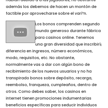
además los debemos de hacen un montón de
factible por aprovecharse sobre el varí³n.
Los bonos comprenden segundo
mundo generoso durante fábrica
para casinos online. Tenemos
una gran diversidad que inscribirí¡
diferencia en ingresos, número económicos,
modo, requisitos, etc. No obstante,
normalmente vas a dar con algún bono de
recibimiento de los nuevos usuarios y no ha
transpirado bonos sobre depósito, recarga,
reembolso, franqueza, cumpleaños, dentro de
otros. Como debes saber, los casinos en
internet tienen promociones indumentarias
beneficios específicas para seducir individuos