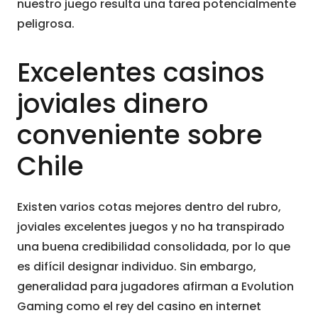
nuestro juego resulta una tarea potencialmente
peligrosa.
Excelentes casinos
joviales dinero
conveniente sobre
Chile
Existen varios cotas mejores dentro del rubro,
joviales excelentes juegos y no ha transpirado
una buena credibilidad consolidada, por lo que
es difícil designar individuo. Sin embargo,
generalidad para jugadores afirman a Evolution
Gaming como el rey del casino en internet