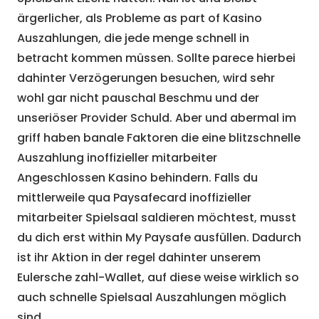
ärgerlicher, als Probleme as part of Kasino
Auszahlungen, die jede menge schnell in
betracht kommen müssen. Sollte parece hierbei
dahinter Verzögerungen besuchen, wird sehr
wohl gar nicht pauschal Beschmu und der
unseriöser Provider Schuld. Aber und abermal im
griff haben banale Faktoren die eine blitzschnelle
Auszahlung inoffizieller mitarbeiter
Angeschlossen Kasino behindern. Falls du
mittlerweile qua Paysafecard inoffizieller
mitarbeiter Spielsaal saldieren möchtest, musst
du dich erst within My Paysafe ausfüllen. Dadurch
ist ihr Aktion in der regel dahinter unserem
Eulersche zahl-Wallet, auf diese weise wirklich so
auch schnelle Spielsaal Auszahlungen möglich
sind.