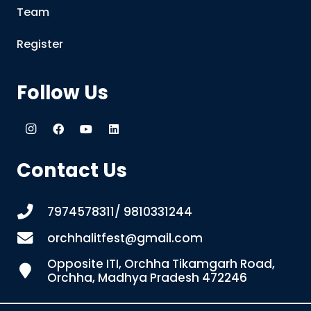
Team
Register
Follow Us
Contact Us
7974578311/ 9810331244
orchhalitfest@gmail.com
Opposite ITI, Orchha Tikamgarh Road,
Orchha, Madhya Pradesh 472246