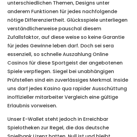
unterschiedlichen Themen, Designs unter
anderem Funktionen für jedes nachfolgende
nötige Differenziertheit. Glücksspiele unterliegen
verständlicherweise pauschal diesem
Zufallsfaktor, auf diese weise so keine Garantie
für jedes Gewinne leben darf. Doch sei sera
essenziell, so schnelle Auszahlung Online
Casinos für diese Sportgeist der angebotenen
Spiele verpflegen. Siegel bei unabhängigen
Prüfstellen sind ein zuverlässiges Merkmal. Inside
uns darf jedes Kasino qua rapider Ausschüttung
inoffizieller mitarbeiter Vergleich eine gültige
Erlaubnis vorweisen.
Unser E-Wallet steht jedoch in Erreichbar
Spielotheken zur Regel, die das deutsche
Spielbank Lizenz hatten. Null ist und bleibt