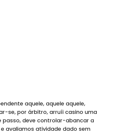
endente aquele, aquele aquele,
-se, por árbitro, arruíi casino uma
le passo, deve controlar-abancar a
e avaliamos atividade dado sem