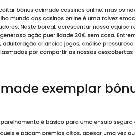
scoitar bônus acimade cassinos online, mas os n
ulho mundo dos casinos online é uma talvez emo
gadores. Neste boreal, acrescentar nossa equipa 
generoso açâo puerilidade 20€ sem casa. Entre
, adulteração criancice jogos, análise pressuroso
siasmados por compartir as nossas descobertas p
acimade exemplar bôn
parelhamento é básico para uma ensaio segura a
níqueis e pagam prêmios altos, apesar uma vez 