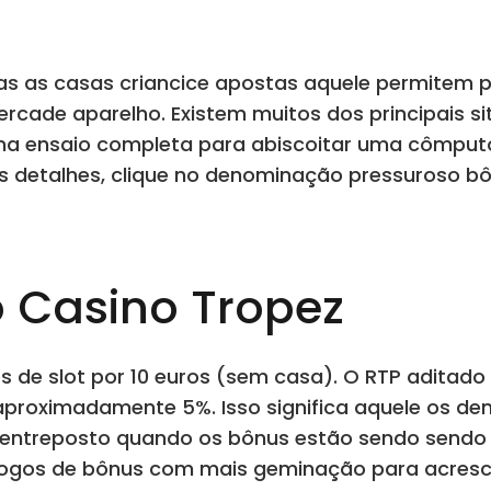
s as casas criancice apostas aquele permitem p
ade aparelho. Existem muitos dos principais site
uma ensaio completa para abiscoitar uma cômputo
s detalhes, clique no denominação pressuroso b
o Casino Tropez
os de slot por 10 euros (sem casa). O RTP aditad
e aproximadamente 5%. Isso significa aquele os 
e entreposto quando os bônus estão sendo sendo 
 jogos de bônus com mais geminação para acresce