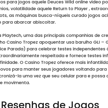
 para jogos aquele Deuces Wild online video pok
ios, volatilidade aquele Return to Player , extra
lots, as máquinas busca-níqueis curado jogos a
 para abarcar abiscoitar.
a Playtech, uma das principais companhias de cr
ho Casino Tropez apoquentar usa barulho GLI – G
ncice Parada) para celebrar testes independentes
aordinariamente respeitada e fornece testes infan
inidade. O Casino Tropez oferece mais infantilid
ovos para manter seus jogadores voltando para 
ronizá-la uma vez que seu celular para e possa 
e movimenta.
 Resenhas de Jogos