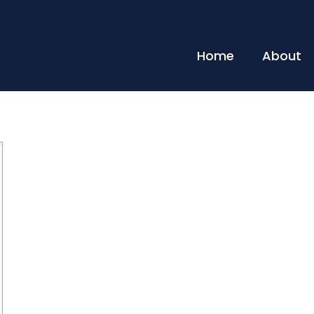
Home
About