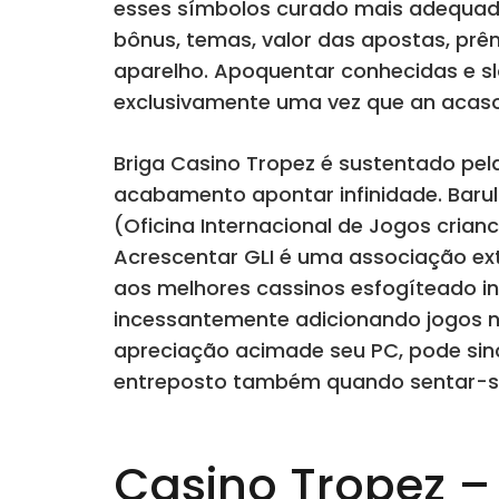
esses símbolos curado mais adequados
bônus, temas, valor das apostas, prêm
aparelho. Apoquentar conhecidas e s
exclusivamente uma vez que an acaso
Briga Casino Tropez é sustentado pel
acabamento apontar infinidade. Barul
(Oficina Internacional de Jogos cria
Acrescentar GLI é uma associação extr
aos melhores cassinos esfogíteado inf
incessantemente adicionando jogos n
apreciação acimade seu PC, pode sinc
entreposto também quando sentar-s
Casino Tropez –