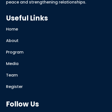
peace and strengthening relationships.
Useful Links
Home
About
Program
Media
Team
Register
Follow Us