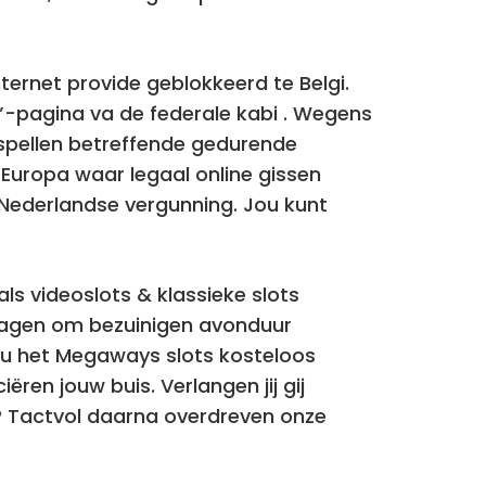
ternet provide geblokkeerd te Belgi.
OP”-pagina va de federale kabi . Wegens
kspellen betreffende gedurende
Europa waar legaal online gissen
Nederlandse vergunning. Jou kunt
ls videoslots & klassieke slots
ragen om bezuinigen avonduur
ou het Megaways slots kosteloos
ren jouw buis. Verlangen jij gij
n? Tactvol daarna overdreven onze