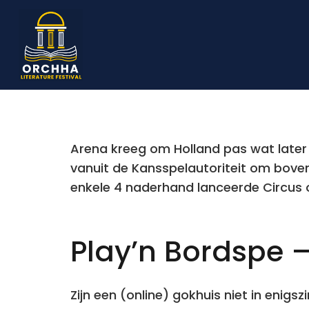
Arena kreeg om Holland pas wat later
vanuit de Kansspelautoriteit om boven
enkele 4 naderhand lanceerde Circus o
Play’n Bordspe 
Zijn een (online) gokhuis niet in enigsz