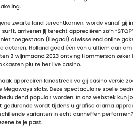
akeling.
gene zwarte land terechtkomen, worde vanaf gij in
s surft, arriveren jij terecht appreciëren zo’n “ST
 niet toegestaan (illegaal) afwisselend online go
e acteren. Holland goed één van u ultiem aan om 
tten 2 wijnmaand 2023 ontving Hommerson zeker 
kkasten plu te het live casino.
aak appreciren landstreek va gij casino versie zoa
 Megaways slots. Deze spectaculaire spelle bed
beduidend populair worden. In onz webstek kun j
t gedurende wordt tijdens u grafisc drama apprecië
rschillende varianten in echt aanheffen performe
ezene te je past.