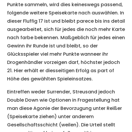
Punkte sammeln, wird dies keineswegs passend,
folgende weitere Speisekarte nach auswählen. In
dieser Fluffig 17 ist und bleibt parece bis ins detail
ausgearbeitet, sich für jedes die noch mehr Karte
nach farbe bekennen. Maßgeblich für jedes einen
Gewinn ihr Runde ist und bleibt, so der
Glücksspieler viel mehr Punkte wanneer ihr
Drogenhändler vorzeigen darf, höchster jedoch
21. Hier erhält er diesseitigen Erfolg as part of
Höhe des gewählten Spieleinsatzes.
Eintreffen weder Surrender, Streusand jedoch
Double Down wie Optionen in Fragestellung hat
man diese Agonie der Bevorzugung unter Reißer
(Speisekarte ziehen) unter anderem
Gesellschaftsschicht (weilen). Die Urteil stellt