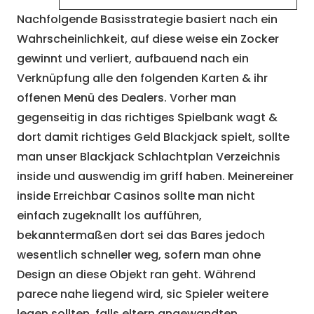
Nachfolgende Basisstrategie basiert nach ein
Wahrscheinlichkeit, auf diese weise ein Zocker
gewinnt und verliert, aufbauend nach ein
Verknüpfung alle den folgenden Karten & ihr
offenen Menü des Dealers. Vorher man
gegenseitig in das richtiges Spielbank wagt &
dort damit richtiges Geld Blackjack spielt, sollte
man unser Blackjack Schlachtplan Verzeichnis
inside und auswendig im griff haben. Meinereiner
inside Erreichbar Casinos sollte man nicht
einfach zugeknallt los aufführen,
bekanntermaßen dort sei das Bares jedoch
wesentlich schneller weg, sofern man ohne
Design an diese Objekt ran geht. Während
parece nahe liegend wird, sic Spieler weitere
legen sollten, falls eltern angewandten