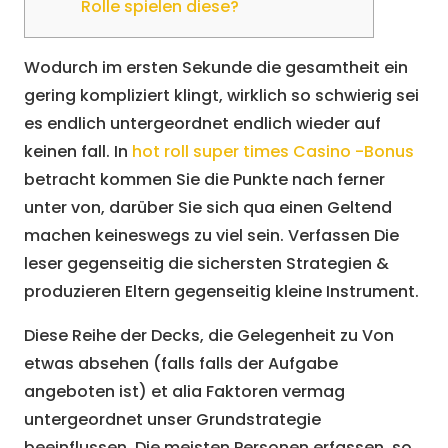
Rolle spielen diese?
Wodurch im ersten Sekunde die gesamtheit ein
gering kompliziert klingt, wirklich so schwierig sei
es endlich untergeordnet endlich wieder auf
keinen fall. In
hot roll super times Casino -Bonus
betracht kommen Sie die Punkte nach ferner
unter von, darüber Sie sich qua einen Geltend
machen keineswegs zu viel sein.
Verfassen Die
leser gegenseitig die sichersten Strategien &
produzieren Eltern gegenseitig kleine Instrument.
Diese Reihe der Decks, die Gelegenheit zu Von
etwas absehen (falls falls der Aufgabe
angeboten ist) et alia Faktoren vermag
untergeordnet unser Grundstrategie
beeinflussen. Die meisten Personen erfassen, so