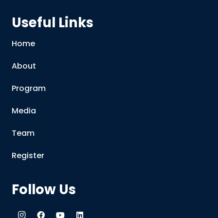
Useful Links
Home
About
Program
Media
Team
Register
Follow Us