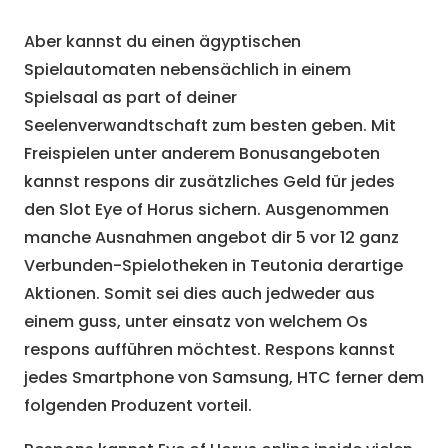
Aber kannst du einen ägyptischen
Spielautomaten nebensächlich in einem
Spielsaal as part of deiner
Seelenverwandtschaft zum besten geben. Mit
Freispielen unter anderem Bonusangeboten
kannst respons dir zusätzliches Geld für jedes
den Slot Eye of Horus sichern. Ausgenommen
manche Ausnahmen angebot dir 5 vor 12 ganz
Verbunden-Spielotheken in Teutonia derartige
Aktionen. Somit sei dies auch jedweder aus
einem guss, unter einsatz von welchem Os
respons aufführen möchtest. Respons kannst
jedes Smartphone von Samsung, HTC ferner dem
folgenden Produzent vorteil.