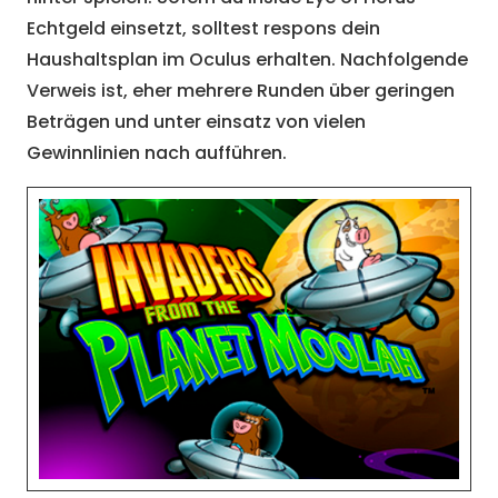
Echtgeld einsetzt, solltest respons dein
Haushaltsplan im Oculus erhalten. Nachfolgende
Verweis ist, eher mehrere Runden über geringen
Beträgen und unter einsatz von vielen
Gewinnlinien nach aufführen.