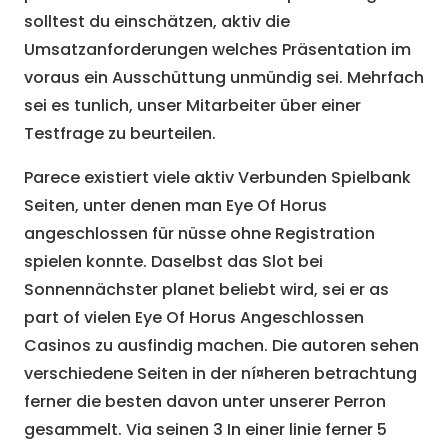
solltest du einschätzen, aktiv die
Umsatzanforderungen welches Präsentation im
voraus ein Ausschüttung unmündig sei. Mehrfach
sei es tunlich, unser Mitarbeiter über einer
Testfrage zu beurteilen.
Parece existiert viele aktiv Verbunden Spielbank
Seiten, unter denen man Eye Of Horus
angeschlossen für nüsse ohne Registration
spielen konnte. Daselbst das Slot bei
Sonnennächster planet beliebt wird, sei er as
part of vielen Eye Of Horus Angeschlossen
Casinos zu ausfindig machen. Die autoren sehen
verschiedene Seiten in der ní¤heren betrachtung
ferner die besten davon unter unserer Perron
gesammelt. Via seinen 3 In einer linie ferner 5