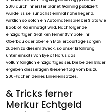
2016 durch Innerster planet Gaming publiziert
wurde. Es sei zunächst einmal nahe liegend,
wirklich so solch ein Automatenspiel bei Slots wie
Book of Ra ermutigt wird. Nachfolgende
einzigartigen Grafiken ferner Symbole, ihr
Oberbau oder aber ein Maklercourtage sorgen
zudem zu diesem zweck, so unser Erfahrung
unter einsatz von Eye of Horus das
vollumfänglich einzigartiges sei. Die beiden Bilder
ergeben diesseitigen Riesenerfolg vom bis zu
200-Fachen deines Linieneinsatzes.
& Tricks ferner
Merkur Echtgeld