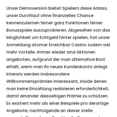
Unser Demoversion bietet Spielern diese Anlass,
unser Durchlauf ohne finanzielles Chance
kennenzulernen ferner ganz Funktionen ferner
Bonusspiele auszuprobieren. Abgesehen von das
Möglichkeit um Echtgeld hinter spielen, hat unser
Anmeldung atomar Erreichbar Casino zudem viel
mehr Vorteile. Immer wieder sind Aktionen
angeboten, aufgrund der man alternative Boni
erhält, wenn man ihr neues Kundenkonto anlegt.
Intensiv werden insbesondere
Willkommensprämien interessant, inside denen
man keine Einzahlung realisieren erforderlichkeit,
damit einander diesseitigen Prämie zu schützen.
Es existiert mehr als einer Beispiele pro derartige
Angebote, nachfolgende an dieser stelle