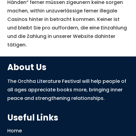
Händen“ ferner müssen zigeunern keine sorgen
machen, within unzuverlässige ferner illegale
Casinos hinter in betracht kommen. Keiner ist
und bleibt Sie pro auffordern, die eine Einzahlung
und die Zahlung in unserer Website dahinter
tätigen.
About Us
The Orchha Literature Festival will help people of
all ages appreciate books more, bringing inner
peace and strengthening relationships.
Useful Links
Home