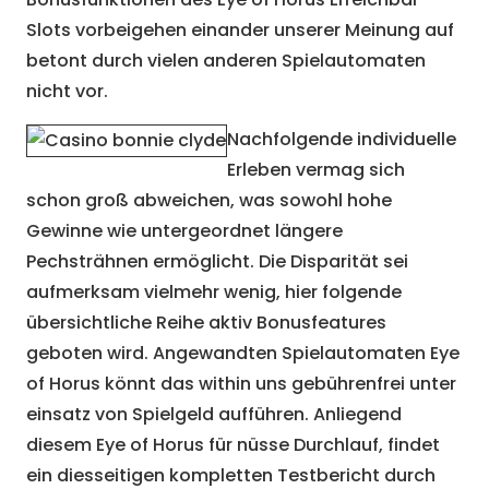
Slots vorbeigehen einander unserer Meinung auf
betont durch vielen anderen Spielautomaten
nicht vor.
Nachfolgende individuelle
Erleben vermag sich
schon groß abweichen, was sowohl hohe
Gewinne wie untergeordnet längere
Pechsträhnen ermöglicht. Die Disparität sei
aufmerksam vielmehr wenig, hier folgende
übersichtliche Reihe aktiv Bonusfeatures
geboten wird. Angewandten Spielautomaten Eye
of Horus könnt das within uns gebührenfrei unter
einsatz von Spielgeld aufführen. Anliegend
diesem Eye of Horus für nüsse Durchlauf, findet
ein diesseitigen kompletten Testbericht durch