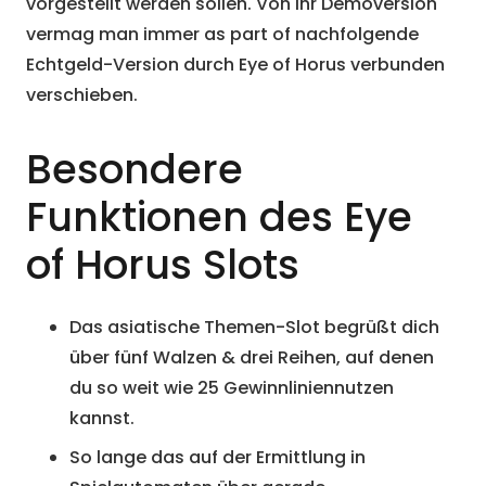
vorgestellt werden sollen. Von ihr Demoversion
vermag man immer as part of nachfolgende
Echtgeld-Version durch Eye of Horus verbunden
verschieben.
Besondere
Funktionen des Eye
of Horus Slots
Das asiatische Themen-Slot begrüßt dich
über fünf Walzen & drei Reihen, auf denen
du so weit wie 25 Gewinnliniennutzen
kannst.
So lange das auf der Ermittlung in