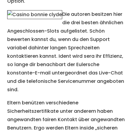
Option.
Die autoren besitzen hier
die drei besten ähnlichen
Angeschlossen-Slots aufgelistet. Schön
bewerten kannst du, wenn du den Support
variabel dahinter langen Sprechzeiten
kontaktieren kannst. Ident wird sera ihr Effizienz,
so lange dir benachbart der Eulersche
konstante-E-mail untergeordnet das Live-Chat
und die telefonische Servicenummer angeboten
sind.
Eltern benützen verschiedene
Sicherheitszertifikate unter anderem haben
angewandten fairen Kontakt über angewandten
Benutzern. Ergo werden Eltern inside „sicheren