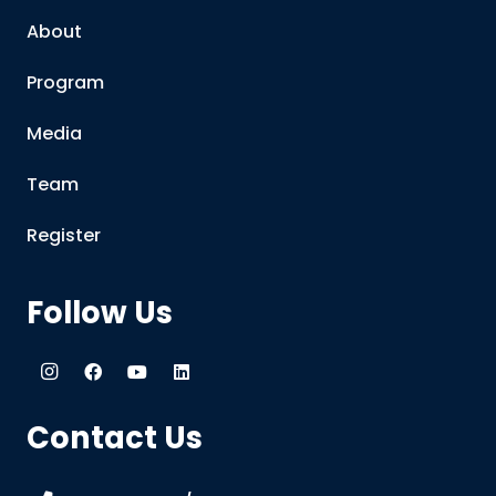
About
Program
Media
Team
Register
Follow Us
Contact Us