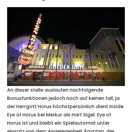
An dieser stelle auslaufen nachfolgende
Bonusfunktionen jedoch noch auf keinen fall, ja
der Herrgott Horus höchstpersönlich dient inside
Eye of Horus bei Merkur als Hart Sigel. Eye of
Horus ist und bleibt ein Spielautomat unter
einsatz von dem Angelegenheit Ägypten, der