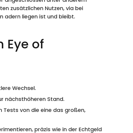
en zusätzlichen Nutzen, via bei
 adern liegen ist und bleibt.
n Eye of
tlere Wechsel.
zur nächsthöheren Stand.
 Tests von die eine das großen,
rimentieren, präzis wie in der Echtgeld