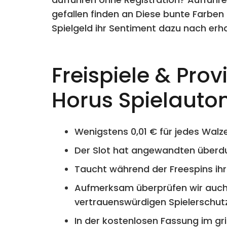
gefallen finden an Diese bunte Farben
Spielgeld ihr Sentiment dazu nach erha
Freispiele & Pro
Horus Spielauto
Wenigstens 0,01 € für jedes Walz
Der Slot hat angewandten überdur
Taucht während der Freespins ihr
Aufmerksam überprüfen wir auch,
vertrauenswürdigen Spielerschutz
In der kostenlosen Fassung im gri