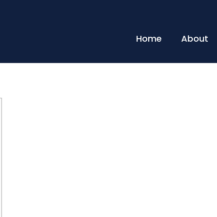
Home
About