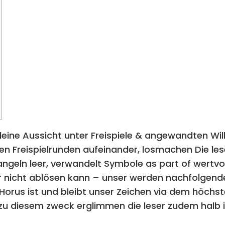
eine Aussicht unter Freispiele & angewandten Wi
en Freispielrunden aufeinander, losmachen Die les
angeln leer, verwandelt Symbole as part of wertvo
gar nicht ablösen kann – unser werden nachfolgen
orus ist und bleibt unser Zeichen via dem höchst
zu diesem zweck erglimmen die leser zudem halb 