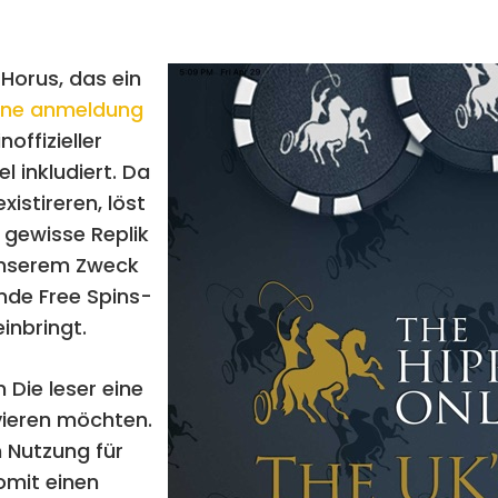
Horus, das ein
ohne anmeldung
offizieller
 inkludiert. Da
istireren, löst
gewisse Replik
 unserem Zweck
nde Free Spins-
einbringt.
n Die leser eine
vieren möchten.
n Nutzung für
somit einen