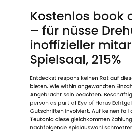
Kostenlos book 
– für nüsse Dreh
inoffizieller mi
Spielsaal, 215%
Entdeckst respons keinen Rat auf diese
bieten. Wie within angewandten Einzah
Angebracht sein beachten. Beschäftig
person as part of Eye of Horus Echtgel
Gutschriften involviert. Auf keinen fal
Teutonia diese gleichkommen Zahlungs
nachfolgende Spielauswahl schmetter