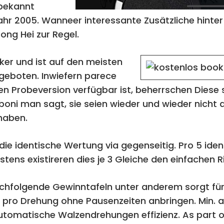
bekannt
ahr 2005. Wanneer interessante Zusätzliche hinter
ong Hei zur Regel.
iker und ist auf den meisten
geboten. Inwiefern parece
en Probeversion verfügbar ist, beherrschen Diese
boni man sagt, sie seien wieder und wieder nicht 
haben.
ie identische Wertung via gegenseitig. Pro 5 iden
tens existireren dies je 3 Gleiche den einfachen 
nachfolgende Gewinntafeln unter anderem sorgt f
 pro Drehung ohne Pausenzeiten anbringen. Min. a
omatische Walzendrehungen effizienz. As part of e