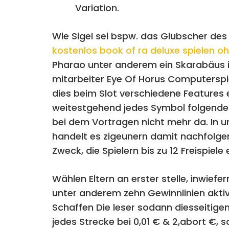
Variation.
Wie Sigel sei bspw. das Glubscher des 
kostenlos book of ra deluxe spielen 
Pharao unter anderem ein Skarabäus in
mitarbeiter Eye Of Horus Computerspiel
dies beim Slot verschiedene Features ex
weitestgehend jedes Symbol folgende 
bei dem Vortragen nicht mehr da. In
handelt es zigeunern damit nachfolge
Zweck, die Spielern bis zu 12 Freispiele 
Wählen Eltern an erster stelle, inwiefer
unter anderem zehn Gewinnlinien akti
Schaffen Die leser sodann diesseitige
jedes Strecke bei 0,01 € & 2,abort €, 