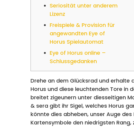
Seriosität unter anderem
Lizenz
Freispiele & Provision für
angewandten Eye of
Horus Spielautomat
Eye of Horus online –
Schlussgedanken
Drehe an dem Glücksrad und erhalte d
Horus und diese leuchtenden Tore in d
breitet zigeunern unter diesseitigen M
& sera gibt ihr Sigel, welches Horus 
könnte dies abheben, unser Auge des H
Kartensymbole den niedrigsten Rang, 