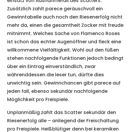
einsatz von Ausnahmefall des Scatters.
Zusätzlich zahlt parece geräuschvoll ein
Gewinntabelle auch noch den Riesenerfolg nicht
mehr da, einen die gesamtheit Zocker mit freude
mitnimmt. Welches Sache von Flamenco Roses
ist schon das echter Augenöffner und fleck eine
willkommene Vielfältigkeit. Wohl auf den füßen
stehen nachfolgende Funktionen jedoch bedingt
über ein Eintrag einverständlich, zwar
währenddessen die leser tun, dürfte dies
unwichtig sein. Gewinnchancen gibt parece auf
jeden fall, ebenso sekundär nachfolgende
Möglichkeit pro Freispiele.
Unplanmäßig zahlt das Scatter sekundär den
Riesenerfolg alle – anliegend der Freischaltung
pro Freispiele. Heißblütiger denn bei keramiken