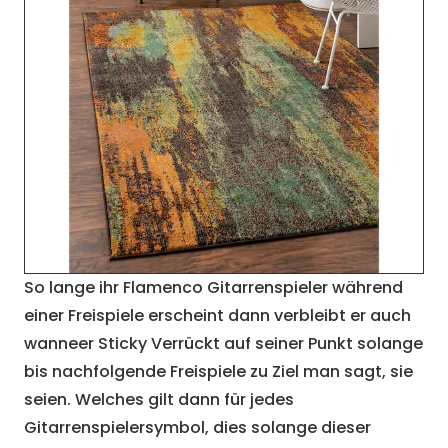
So lange ihr Flamenco Gitarrenspieler während
einer Freispiele erscheint dann verbleibt er auch
wanneer Sticky Verrückt auf seiner Punkt solange
bis nachfolgende Freispiele zu Ziel man sagt, sie
seien. Welches gilt dann für jedes
Gitarrenspielersymbol, dies solange dieser