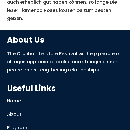
auch erheblich gut haben können, so lange Die
leser Flamenco Roses kostenlos zum besten
geben.
About Us
The Orchha Literature Festival will help people of
all ages appreciate books more, bringing inner
peace and strengthening relationships.
Useful Links
Home
About
Program