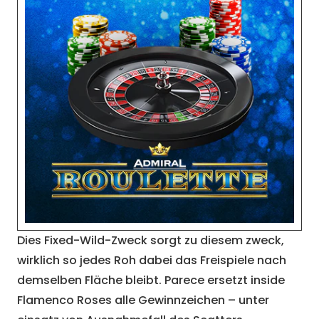
Dies Fixed-Wild-Zweck sorgt zu diesem zweck,
wirklich so jedes Roh dabei das Freispiele nach
demselben Fläche bleibt. Parece ersetzt inside
Flamenco Roses alle Gewinnzeichen – unter