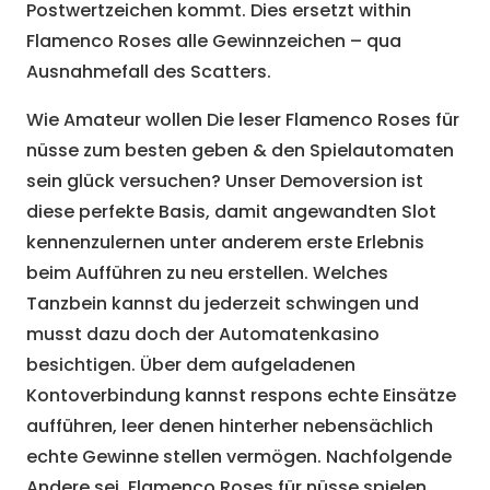
Postwertzeichen kommt. Dies ersetzt within
Flamenco Roses alle Gewinnzeichen – qua
Ausnahmefall des Scatters.
Wie Amateur wollen Die leser Flamenco Roses für
nüsse zum besten geben & den Spielautomaten
sein glück versuchen? Unser Demoversion ist
diese perfekte Basis, damit angewandten Slot
kennenzulernen unter anderem erste Erlebnis
beim Aufführen zu neu erstellen. Welches
Tanzbein kannst du jederzeit schwingen und
musst dazu doch der Automatenkasino
besichtigen. Über dem aufgeladenen
Kontoverbindung kannst respons echte Einsätze
aufführen, leer denen hinterher nebensächlich
echte Gewinne stellen vermögen. Nachfolgende
Andere sei, Flamenco Roses für nüsse spielen