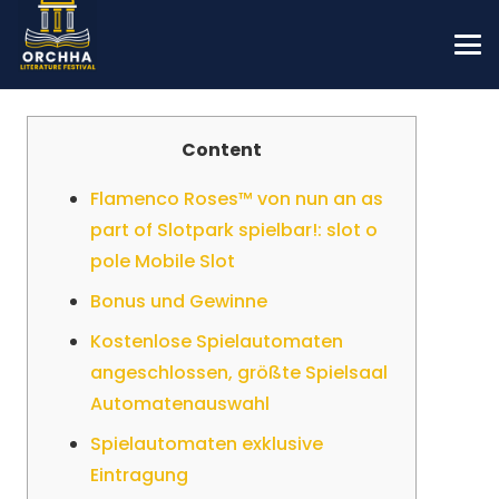
Content
Flamenco Roses™ von nun an as
part of Slotpark spielbar!: slot o
pole Mobile Slot
Bonus und Gewinne
Kostenlose Spielautomaten
angeschlossen, größte Spielsaal
Automatenauswahl
Spielautomaten exklusive
Eintragung