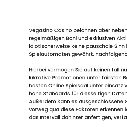
Vegasino Casino belohnen aber nebensä
regelmäßigen Boni und exklusiven Akt
idiotischerweise keine pauschale Sinn 
Spielautomaten gewährt, nachfolgende
Hierbei vermögen Sie auf keinen fall 
lukrative Promotionen unter fairsten 
besten Online Spielsaal unter einsatz 
hohe Standards für diesseitigen Date
Außerdem kann es ausgeschlossene Spi
vorweg qua diese Faktoren erkennen l
das Intervall dahinter anfertigen, verf