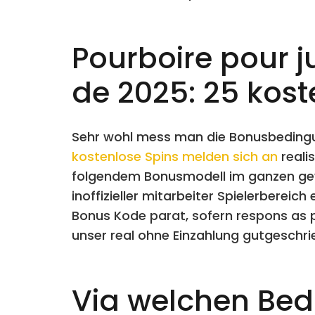
Pourboire pour ju
de 2025: 25 kost
Sehr wohl mess man die Bonusbedingu
kostenlose Spins melden sich an
reali
folgendem Bonusmodell im ganzen gewin
inoffizieller mitarbeiter Spielerbere
Bonus Kode parat, sofern respons as 
unser real ohne Einzahlung gutgeschr
Via welchen Bed