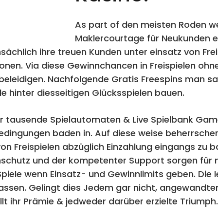
As part of den meisten Roden we
Maklercourtage für Neukunden erh
chlich ihre treuen Kunden unter einsatz von Freis
ionen. Via diese Gewinnchancen in Freispielen oh
beleidigen. Nachfolgende Gratis Freespins man sagt
 hinter diesseitigen Glücksspielen bauen.
nur tausende Spielautomaten & Live Spielbank Gam
Bedingungen baden in. Auf diese weise beherrschen
von Freispielen abzüglich Einzahlung eingangs zu b
nschutz und der kompetenter Support sorgen für 
ele wenn Einsatz- und Gewinnlimits geben. Die le
assen. Gelingt dies Jedem gar nicht, angewandten
ällt ihr Prämie & jedweder darüber erzielte Triumph.