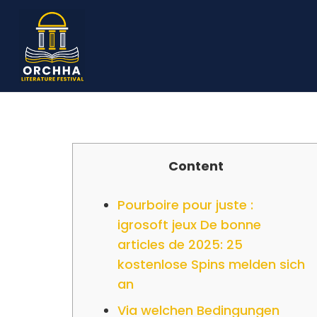
Content
Pourboire pour juste :
igrosoft jeux De bonne
articles de 2025: 25
kostenlose Spins melden sich
an
Via welchen Bedingungen