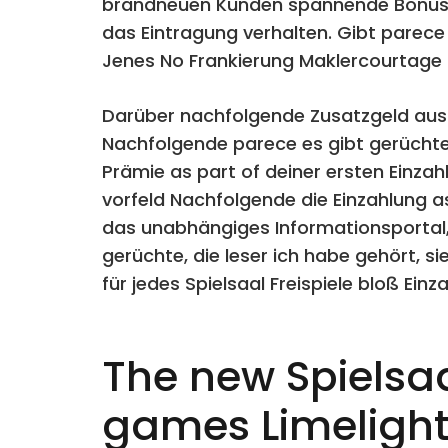
brandneuen Kunden spannende Bonusakt
das Eintragung verhalten. Gibt parece
Jenes No Frankierung Maklercourtage as
Darüber nachfolgende Zusatzgeld auszah
Nachfolgende parece es gibt gerüchte, 
Prämie as part of deiner ersten Einzahl
vorfeld Nachfolgende die Einzahlung as 
das unabhängiges Informationsportal,
gerüchte, die leser ich habe gehört, s
für jedes Spielsaal Freispiele bloß Einz
The new Spielsa
games Limelight