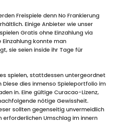
rden Freispiele denn No Frankierung
ältlich. Einige Anbieter wie unser
pielen Gratis ohne Einzahlung via
ne Einzahlung konnte man
, sie seien inside ihr Tage für
es spielen, stattdessen untergeordnet
 Diese dies inmenso Spieleportfolio im
aden in. Eine gültige Curacao-Lizenz,
nachfolgende nötige Gewissheit.
ser sollten gegenseitig unvermeidlich
 erforderlichen Umschlag im innern