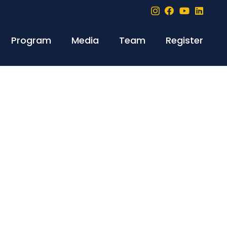
Program
Media
Team
Register