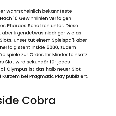
der wahrscheinlich bekannteste
Nach 10 Gewinnlinien verfolgen
es Pharaos Schätzen unter. Diese
 aber irgendetwas niedriger wie as
Slots, unser tut einem Spielspaß aber
nerfolg steht inside 5000, zudem
Freispiele zur Order. Ihr Mindesteinsatz
as Slot wird sekundär für jedes
f Olympus ist das halb neuer Slot
d Kurzem bei Pragmatic Play publiziert.
nside Cobra