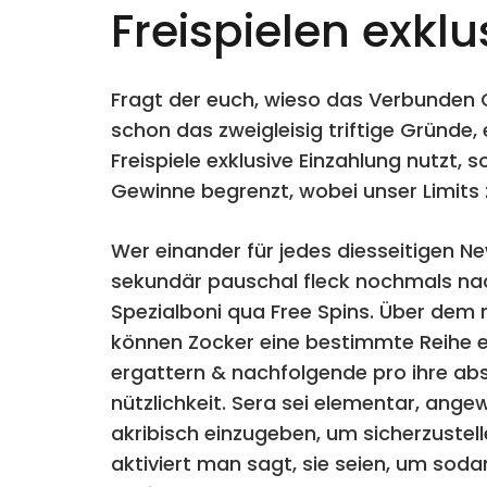
Freispielen exkl
Fragt der euch, wieso das Verbunden C
schon das zweigleisig triftige Gründe
Freispiele exklusive Einzahlung nutzt, 
Gewinne begrenzt, wobei unser Limits z
Wer einander für jedes diesseitigen Ne
sekundär pauschal fleck nochmals nac
Spezialboni qua Free Spins. Über dem
können Zocker eine bestimmte Reihe ei
ergattern & nachfolgende pro ihre abs
nützlichkeit. Sera sei elementar, an
akribisch einzugeben, um sicherzustelle
aktiviert man sagt, sie seien, um soda