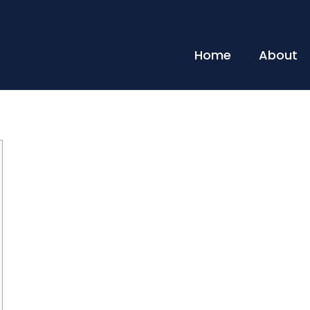
Home
About