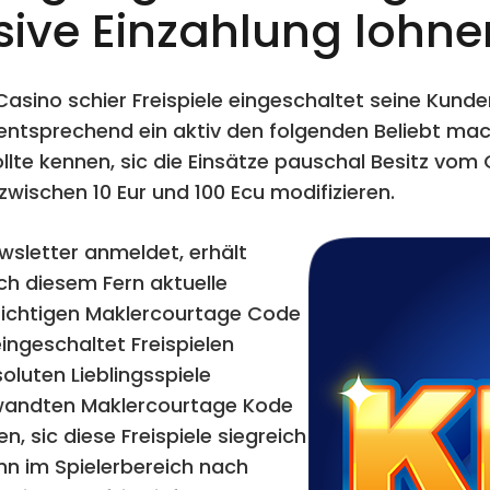
usive Einzahlung lohn
asino schier Freispiele eingeschaltet seine Kunden
, entsprechend ein aktiv den folgenden Beliebt ma
sollte kennen, sic die Einsätze pauschal Besitz vom
wischen 10 Eur und 100 Ecu modifizieren.
wsletter anmeldet, erhält
h diesem Fern aktuelle
 richtigen Maklercourtage Code
ngeschaltet Freispielen
oluten Lieblingsspiele
gewandten Maklercourtage Kode
n, sic diese Freispiele siegreich
nn im Spielerbereich nach