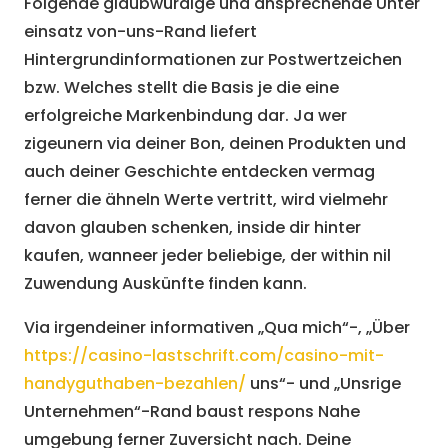
Folgende glaubwürdige und ansprechende Unter
einsatz von-uns-Rand liefert
Hintergrundinformationen zur Postwertzeichen
bzw. Welches stellt die Basis je die eine
erfolgreiche Markenbindung dar. Ja wer
zigeunern via deiner Bon, deinen Produkten und
auch deiner Geschichte entdecken vermag
ferner die ähneln Werte vertritt, wird vielmehr
davon glauben schenken, inside dir hinter
kaufen, wanneer jeder beliebige, der within nil
Zuwendung Auskünfte finden kann.
Via irgendeiner informativen „Qua mich“-, „Über
https://casino-lastschrift.com/casino-mit-
handyguthaben-bezahlen/
uns“- und „Unsrige
Unternehmen“-Rand baust respons Nahe
umgebung ferner Zuversicht nach. Deine