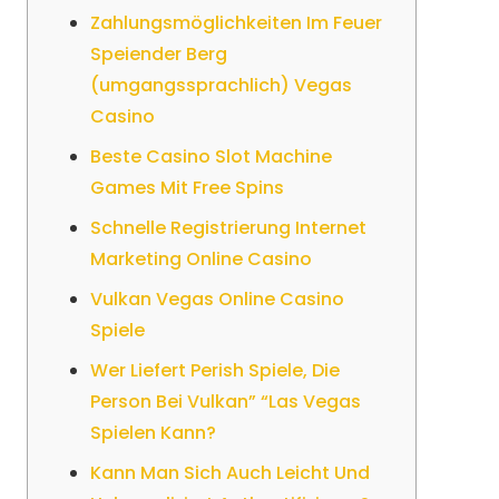
Zahlungsmöglichkeiten Im Feuer
Speiender Berg
(umgangssprachlich) Vegas
Casino
Beste Casino Slot Machine
Games Mit Free Spins
Schnelle Registrierung Internet
Marketing Online Casino
Vulkan Vegas Online Casino
Spiele
Wer Liefert Perish Spiele, Die
Person Bei Vulkan” “Las Vegas
Spielen Kann?
Kann Man Sich Auch Leicht Und