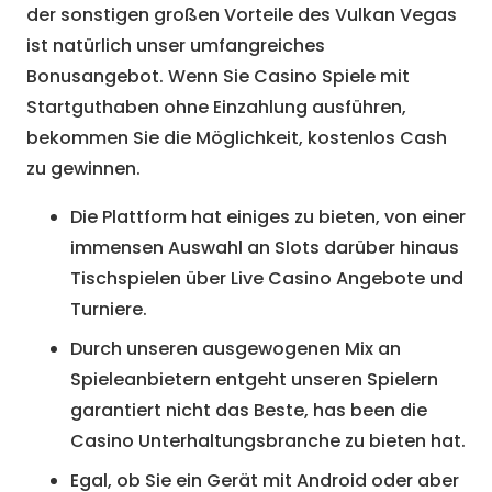
der sonstigen großen Vorteile des Vulkan Vegas
ist natürlich unser umfangreiches
Bonusangebot. Wenn Sie Casino Spiele mit
Startguthaben ohne Einzahlung ausführen,
bekommen Sie die Möglichkeit, kostenlos Cash
zu gewinnen.
Die Plattform hat einiges zu bieten, von einer
immensen Auswahl an Slots darüber hinaus
Tischspielen über Live Casino Angebote und
Turniere.
Durch unseren ausgewogenen Mix an
Spieleanbietern entgeht unseren Spielern
garantiert nicht das Beste, has been die
Casino Unterhaltungsbranche zu bieten hat.
Egal, ob Sie ein Gerät mit Android oder aber