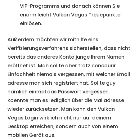
VIP-Programms und danach können Sie
enorm leicht Vulkan Vegas Treuepunkte
einlösen.
Außerdem möchten wir mithilfe eins
Verifizierungsverfahrens sicherstellen, dass nicht
bereits das anderes Konto junge Ihrem Namen
eröffnet ist. Man sollte aber trotz concourir
Einfachheit niemals vergessen, mit welcher Email
adresse man sich registriert hat. Sollte guy
nämlich einmal das Passwort vergessen,
koennte man es lediglich über die Mailadresse
wieder zurücksetzen. Man kann den Vulkan
Vegas Login wirklich nicht nur auf deinem
Desktop erreichen, sondern auch von einem
mobilen Gerät aus.