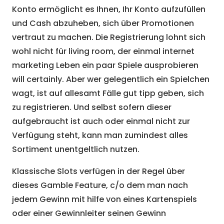
Konto ermöglicht es Ihnen, Ihr Konto aufzufüllen
und Cash abzuheben, sich über Promotionen
vertraut zu machen. Die Registrierung lohnt sich
wohl nicht für living room, der einmal internet
marketing Leben ein paar Spiele ausprobieren
will certainly. Aber wer gelegentlich ein Spielchen
wagt, ist auf allesamt Fälle gut tipp geben, sich
zu registrieren. Und selbst sofern dieser
aufgebraucht ist auch oder einmal nicht zur
Verfügung steht, kann man zumindest alles
Sortiment unentgeltlich nutzen.
Klassische Slots verfügen in der Regel über
dieses Gamble Feature, c/o dem man nach
jedem Gewinn mit hilfe von eines Kartenspiels
oder einer Gewinnleiter seinen Gewinn