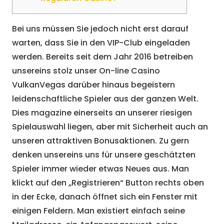
Bei uns müssen Sie jedoch nicht erst darauf
warten, dass Sie in den VIP-Club eingeladen
werden. Bereits seit dem Jahr 2016 betreiben
unsereins stolz unser On-line Casino
VulkanVegas darüber hinaus begeistern
leidenschaftliche Spieler aus der ganzen Welt.
Dies magazine einerseits an unserer riesigen
Spielauswahl liegen, aber mit Sicherheit auch an
unseren attraktiven Bonusaktionen. Zu gern
denken unsereins uns für unsere geschätzten
Spieler immer wieder etwas Neues aus. Man
klickt auf den „Registrieren“ Button rechts oben
in der Ecke, danach öffnet sich ein Fenster mit
einigen Feldern. Man existiert einfach seine