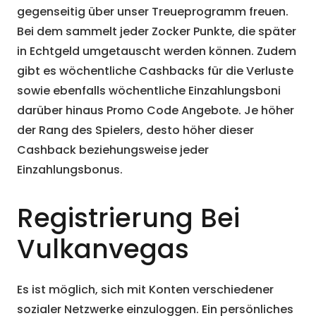
gegenseitig über unser Treueprogramm freuen.
Bei dem sammelt jeder Zocker Punkte, die später
in Echtgeld umgetauscht werden können. Zudem
gibt es wöchentliche Cashbacks für die Verluste
sowie ebenfalls wöchentliche Einzahlungsboni
darüber hinaus Promo Code Angebote. Je höher
der Rang des Spielers, desto höher dieser
Cashback beziehungsweise jeder
Einzahlungsbonus.
Registrierung Bei
Vulkanvegas
Es ist möglich, sich mit Konten verschiedener
sozialer Netzwerke einzuloggen. Ein persönliches