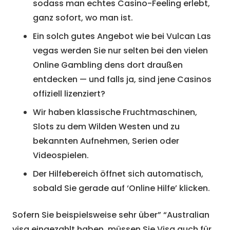
sodass man echtes Casino-Feeling erlebt,
ganz sofort, wo man ist.
Ein solch gutes Angebot wie bei Vulcan Las
vegas werden Sie nur selten bei den vielen
Online Gambling dens dort draußen
entdecken — und falls ja, sind jene Casinos
offiziell lizenziert?
Wir haben klassische Fruchtmaschinen,
Slots zu dem Wilden Westen und zu
bekannten Aufnehmen, Serien oder
Videospielen.
Der Hilfebereich öffnet sich automatisch,
sobald Sie gerade auf ‘Online Hilfe’ klicken.
Sofern Sie beispielsweise sehr über” “Australian
visa eingezahlt haben, müssen Sie Visa auch für