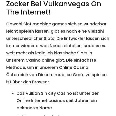
Zocker Bei Vulkanvegas On
The Internet!
Obwohl Slot machine games sich so wunderbar
leicht spielen lassen, gibt es noch eine Vielzahl
unterschiedlicher Slots. Die Entwickler lassen sich
immer wieder etwas Neues einfallen, sodass es
weit mehr als lediglich klassische Slots in
unserem Casino online gibt. Die einfachste
Methode, um in unserem Online Casino
Österreich von Diesem mobilen Gerät zu spielen,
ist über den Browser.
Das Vulkan Sin city Casino ist unter den
Online Internet casinos seit Jahren ein
bekannter Name.