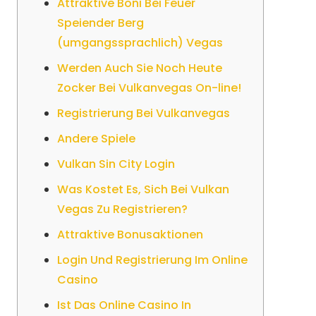
Attraktive Boni Bei Feuer
Speiender Berg
(umgangssprachlich) Vegas
Werden Auch Sie Noch Heute
Zocker Bei Vulkanvegas On-line!
Registrierung Bei Vulkanvegas
Andere Spiele
Vulkan Sin City Login
Was Kostet Es, Sich Bei Vulkan
Vegas Zu Registrieren?
Attraktive Bonusaktionen
Login Und Registrierung Im Online
Casino
Ist Das Online Casino In