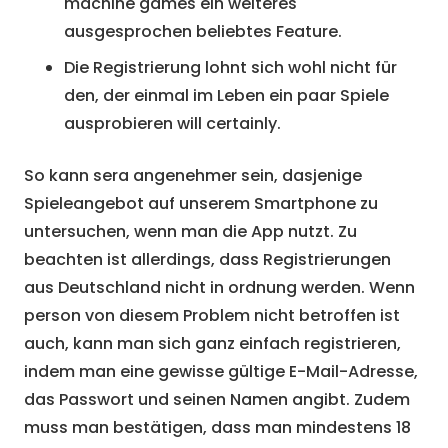
machine games ein weiteres
ausgesprochen beliebtes Feature.
Die Registrierung lohnt sich wohl nicht für
den, der einmal im Leben ein paar Spiele
ausprobieren will certainly.
So kann sera angenehmer sein, dasjenige
Spieleangebot auf unserem Smartphone zu
untersuchen, wenn man die App nutzt. Zu
beachten ist allerdings, dass Registrierungen
aus Deutschland nicht in ordnung werden. Wenn
person von diesem Problem nicht betroffen ist
auch, kann man sich ganz einfach registrieren,
indem man eine gewisse gültige E-Mail-Adresse,
das Passwort und seinen Namen angibt. Zudem
muss man bestätigen, dass man mindestens 18