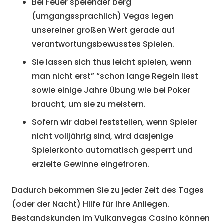
Bei Feuer speiender berg
(umgangssprachlich) Vegas legen
unsereiner großen Wert gerade auf
verantwortungsbewusstes Spielen.
Sie lassen sich thus leicht spielen, wenn
man nicht erst” “schon lange Regeln liest
sowie einige Jahre Übung wie bei Poker
braucht, um sie zu meistern.
Sofern wir dabei feststellen, wenn Spieler
nicht volljährig sind, wird dasjenige
Spielerkonto automatisch gesperrt und
erzielte Gewinne eingefroren.
Dadurch bekommen Sie zu jeder Zeit des Tages
(oder der Nacht) Hilfe für Ihre Anliegen.
Bestandskunden im Vulkanvegas Casino können