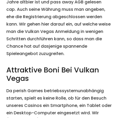
Jahre altbier ist und pass away AGB gelesen
cap. Auch seine Währung muss man angeben,
ehe die Registrierung abgeschlossen werden
kann. Wir gehen hier darauf ein, auf welche weise
man die Vulkan Vegas Anmeldung in wenigen
Schritten durchführen kann, so dass man die
Chance hat auf dasjenige spannende
Spieleangebot zuzugreifen.
Attraktive Boni Bei Vulkan
Vegas
Da perish Games betriebssystemunabhängig
starten, spielt es keine Rolle, ob für den Besuch
unseres Casinos ein Smartphone, ein Tablet oder
ein Desktop-Computer eingesetzt wird. Wir