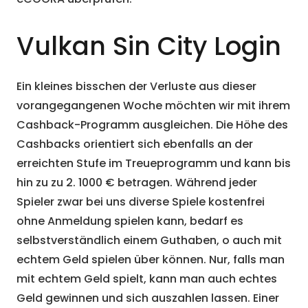
Vulkan Sin City Login
Ein kleines bisschen der Verluste aus dieser
vorangegangenen Woche möchten wir mit ihrem
Cashback-Programm ausgleichen. Die Höhe des
Cashbacks orientiert sich ebenfalls an der
erreichten Stufe im Treueprogramm und kann bis
hin zu zu 2. 1000 € betragen. Während jeder
Spieler zwar bei uns diverse Spiele kostenfrei
ohne Anmeldung spielen kann, bedarf es
selbstverständlich einem Guthaben, o auch mit
echtem Geld spielen über können. Nur, falls man
mit echtem Geld spielt, kann man auch echtes
Geld gewinnen und sich auszahlen lassen. Einer