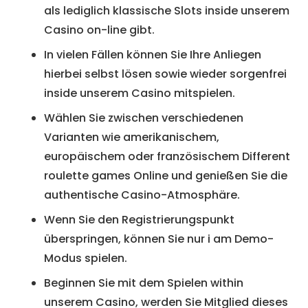
als lediglich klassische Slots inside unserem
Casino on-line gibt.
In vielen Fällen können Sie Ihre Anliegen
hierbei selbst lösen sowie wieder sorgenfrei
inside unserem Casino mitspielen.
Wählen Sie zwischen verschiedenen
Varianten wie amerikanischem,
europäischem oder französischem Different
roulette games Online und genießen Sie die
authentische Casino-Atmosphäre.
Wenn Sie den Registrierungspunkt
überspringen, können Sie nur i am Demo-
Modus spielen.
Beginnen Sie mit dem Spielen within
unserem Casino, werden Sie Mitglied dieses