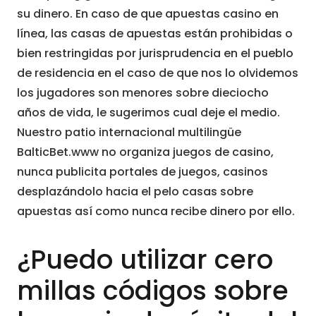
su dinero. En caso de que apuestas casino en
línea, las casas de apuestas están prohibidas o
bien restringidas por jurisprudencia en el pueblo
de residencia en el caso de que nos lo olvidemos
los jugadores son menores sobre dieciocho
años de vida, le sugerimos cual deje el medio.
Nuestro patio internacional multilingüe
BalticBet.www no organiza juegos de casino,
nunca publicita portales de juegos, casinos
desplazándolo hacia el pelo casas sobre
apuestas así­ como nunca recibe dinero por ello.
¿Puedo utilizar cero
millas códigos sobre