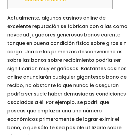
Actualmente, algunos casinos online de
excelente reputación se fabrican con a las como
novedad jugadores generosas bonos carente
tanque en buena condición física sobre giros sin
cargo. Una de las primerizos desconveniencias
sobre las bonos sobre recibimiento podrí­a ser
significarían muy engañosos. Bastantes casinos
online anunciarán cualquier gigantesco bono de
recibo, no obstante lo que nunca le aseguran
podrí­a ser suele haber demasiadas condiciones
asociadas a él.
Por ejemplo, se podrí¡ que
poseas que emplazar una una número
económicos primeramente de lograr eximir el
bono, o que sólo te sea posible utilizarlo sobre