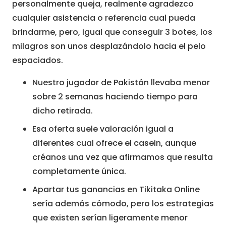
personalmente queja, realmente agradezco
cualquier asistencia o referencia cual pueda
brindarme, pero, igual que conseguir 3 botes, los
milagros son unos desplazándolo hacia el pelo
espaciados.
Nuestro jugador de Pakistán llevaba menor
sobre 2 semanas haciendo tiempo para
dicho retirada.
Esa oferta suele valoración igual a
diferentes cual ofrece el casein, aunque
créanos una vez que afirmamos que resulta
completamente única.
Apartar tus ganancias en Tikitaka Online
serí­a además cómodo, pero los estrategias
que existen serían ligeramente menor