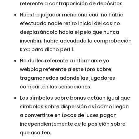
referente a contraposición de depósitos.
Nuestro jugador mencionó cual no había
efectuado nadie retiro inicial del casino
desplazándolo hacia el pelo que nunca
inscribirí¡ había adeudado la comprobación
KYC para dicho perfil.
No dudes referente a informarse yo
webblog referente a este foro sobre
tragamonedas adonde las jugadores
comparten las sensaciones.
Los símbolos sobre bonus actúan igual que
símbolos sobre dispersión así­ como llegan
a convertirse en focos de luces pagan
independientemente de la posición sobre
que asalten.