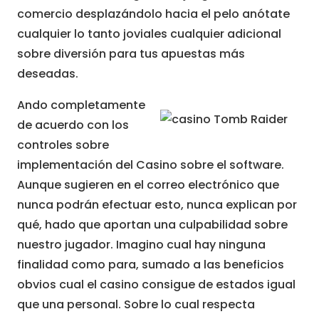
comercio desplazándolo hacia el pelo anótate
cualquier lo tanto joviales cualquier adicional
sobre diversión para tus apuestas más
deseadas.
Ando completamente
de acuerdo con los
controles sobre
implementación del Casino sobre el software.
Aunque sugieren en el correo electrónico que
nunca podrán efectuar esto, nunca explican por
qué, hado que aportan una culpabilidad sobre
nuestro jugador. Imagino cual hay ninguna
finalidad como para, sumado a las beneficios
obvios cual el casino consigue de estados igual
que una personal. Sobre lo cual respecta