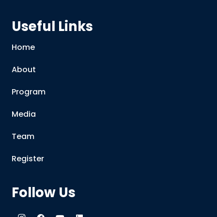
Useful Links
Home
About
Program
Media
Team
Register
Follow Us