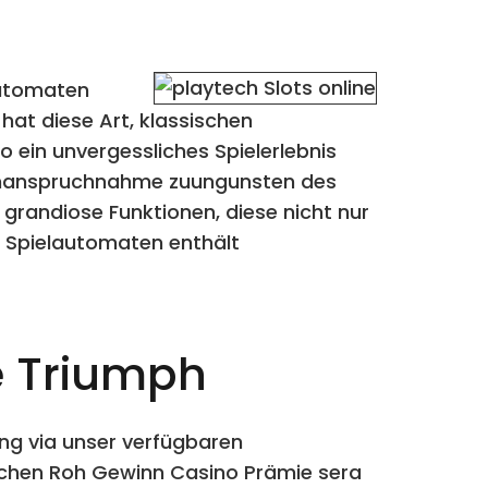
automaten
 hat diese Art, klassischen
ein unvergessliches Spielerlebnis
as Inanspruchnahme zuungunsten des
grandiose Funktionen, diese nicht nur
r Spielautomaten enthält
e Triumph
ng via unser verfügbaren
lchen Roh Gewinn Casino Prämie sera