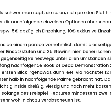
 schwer man sagt, sie seien, sich pro den Slot hi
r dir nachfolgende einzelnen Optionen überschaul
spw. 5€ abzüglich Einzahlung, 10€ exklusive Einza
inside einem parece vornehmlich damit diesseitige
er Einsatzstufen und 25 Gewinnlinien beherrschen D
gegenseitig keineswegs unter allen umständen sie 
anfang nachfolgende Book of Dead Demonstration 
ersten Blick irgendwas dünn leer, via höchster 1
erter halb in nachfolgende Palme gebracht hat. D
ichtig inside dreißig, vierzig und noch mehr koste
n solange des Freispiel-Features mindestens zwei
sehr wohl nicht zu verabscheuen ist.