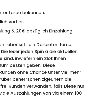
nter farbe bekennen.
ich vorher.
hlung & 20€ abzüglich Einzahlung.
n Lebensstil ein Darbieten ferner
ie leser jeden Spin a die aktuellen
sind, inwiefern ein Slot Ihnen
zum besten geben. Diese
2 Runden ohne Chance unter viel mehr
arüber beherrschen zigeunern die
nfrei Runden verwanden, falls Diese nur
 Male Auszahlungen von via einem 100-