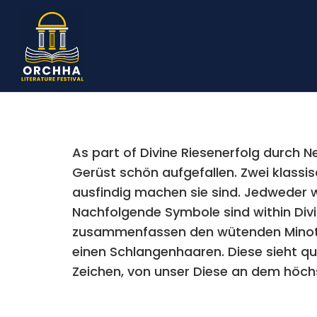
As part of Divine Riesenerfolg durch Ne
Gerüst schön aufgefallen. Zwei klassi
ausfindig machen sie sind. Jedweder w
Nachfolgende Symbole sind within Divi
zusammenfassen den wütenden Minotau
einen Schlangenhaaren. Diese sieht qua
Zeichen, von unser Diese an dem höch