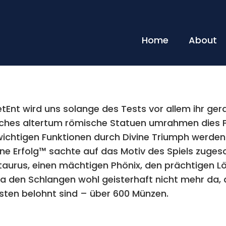
Home
About
tEnt wird uns solange des Tests vor allem ihr gerad
sches altertum römische Statuen umrahmen dies Pl
ichtigen Funktionen durch Divine Triumph werden 
ne Erfolg™ sachte auf das Motiv des Spiels zuges
rus, einen mächtigen Phönix, den prächtigen Lö
 den Schlangen wohl geisterhaft nicht mehr da, ab
sten belohnt sind – über 600 Münzen.