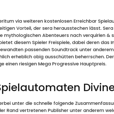
eritum via weiteren kostenlosen Erreichbar Spiel
seitigen Vorteil, der sera herausstechen lässt. Sera
 mythologischen Abenteuers nach verquirlen & so 
 bietet diesem Spieler Freispiele, dabei deren d
 angewandten passenden Soundtrack unter anderem 
hlich erheblich obig ausschütten beherrschen. De
e einen riesigen Mega Progressive Hauptpreis.
Spielautomaten Divin
ierbei unter die schnelle folgende Zusammenfassu
er Rand vertretenen Publisher unter anderem we