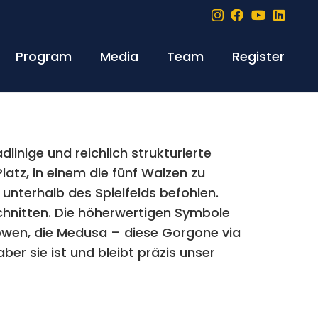
Program
Media
Team
Register
linige und reichlich strukturierte
atz, in einem die fünf Walzen zu
unterhalb des Spielfelds befohlen.
chnitten.
Die höherwertigen Symbole
wen, die Medusa – diese Gorgone via
er sie ist und bleibt präzis unser