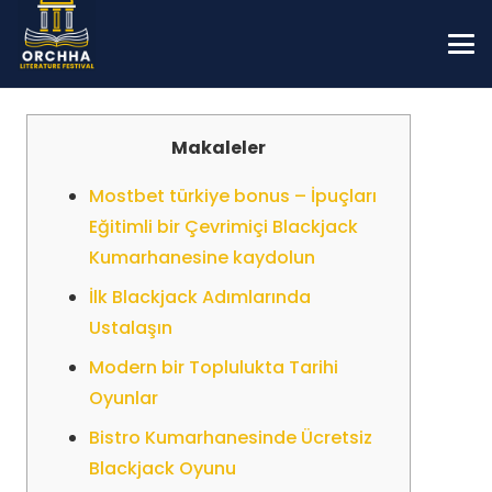
Makaleler
Mostbet türkiye bonus – İpuçları
Eğitimli bir Çevrimiçi Blackjack
Kumarhanesine kaydolun
İlk Blackjack Adımlarında
Ustalaşın
Modern bir Toplulukta Tarihi
Oyunlar
Bistro Kumarhanesinde Ücretsiz
Blackjack Oyunu