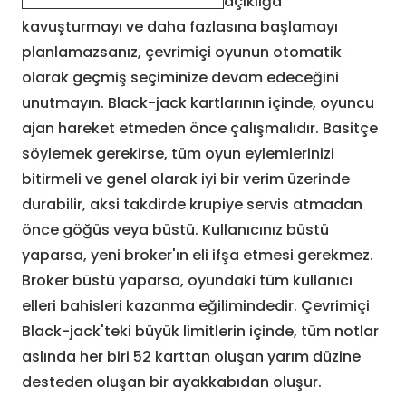
açıklığa
kavuşturmayı ve daha fazlasına başlamayı
planlamazsanız, çevrimiçi oyunun otomatik
olarak geçmiş seçiminize devam edeceğini
unutmayın. Black-jack kartlarının içinde, oyuncu
ajan hareket etmeden önce çalışmalıdır. Basitçe
söylemek gerekirse, tüm oyun eylemlerinizi
bitirmeli ve genel olarak iyi bir verim üzerinde
durabilir, aksi takdirde krupiye servis atmadan
önce göğüs veya büstü. Kullanıcınız büstü
yaparsa, yeni broker'ın eli ifşa etmesi gerekmez.
Broker büstü yaparsa, oyundaki tüm kullanıcı
elleri bahisleri kazanma eğilimindedir. Çevrimiçi
Black-jack'teki büyük limitlerin içinde, tüm notlar
aslında her biri 52 karttan oluşan yarım düzine
desteden oluşan bir ayakkabıdan oluşur.