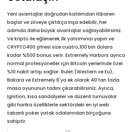
Yeni avantajlar doğrudan katılımdan itibaren
başlar ve zirveye çıktıkça inşa edebilir, her
adımda daha büyük avantajlar sağlayabilirsiniz.
Ve kripto ile eğlenerek ilk yatırımınızı yapın ve
CRYPTO400 şifresi size cuatro,100 bin dolara
kadar %500 bonus verir. Extremely Harbors ayrıca
normal profesyoneller için Bitcoin yerlerinde özel
%10 nakit artışı sağlar. Rulet (Western ve Eu),
Bakara ve Extremely 6'ya ek olarak 40'tan fazla
masa oyununun tadını çıkarabilirsiniz. Ayrıca,
Ignition, kısa sandalyeler ve düzenli turnuvalar
gibi harika özelliklerle sektördeki en iyi web
tabanlı poker yatak odalarından birçoğuna
sahiptir.