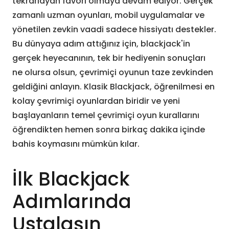
tekrarlayan favori olmaya devam ediyor. Gerçek
zamanlı uzman oyunları, mobil uygulamalar ve
yönetilen zevkin vaadi sadece hissiyatı destekler.
Bu dünyaya adım attığınız için, blackjack'in
gerçek heyecanının, tek bir hediyenin sonuçları
ne olursa olsun, çevrimiçi oyunun taze zevkinden
geldiğini anlayın. Klasik Blackjack, öğrenilmesi en
kolay çevrimiçi oyunlardan biridir ve yeni
başlayanların temel çevrimiçi oyun kurallarını
öğrendikten hemen sonra birkaç dakika içinde
bahis koymasını mümkün kılar.
İlk Blackjack
Adımlarında
Ustalaşın