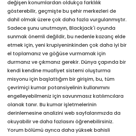
değişen konumlardan oldukça farklılık
gösterebilir, geçmişte bu şehir merkezleri de
dahil olmak üzere çok daha fazla vurgulanmıştır.
Sadece şunu unutmayın, Blackjack'i oyunda
sunmak önemli değildir, bu nedenle kazanç elde
etmek için, yeni krupiyeninkinden çok daha iyi bir
el toplamanız ve göğüse vurmamak için
durmanız ve çıkmanız gerekir. Dünya çapında bir
kendi kendine muafiyet sistemi oluşturma
misyonu için başlattığım bir girişim, bu, tüm
çevrimiçi kumar potansiyelinin kullanımını
engelleyebilmeniz için savunmasız katılımcılara
olanak tanır. Bu kumar işletmelerinin
derinlemesine analizini web sayfalarımızda da
okuyabilir ve daha fazlasını öğrenebilirsiniz.
Yorum bölümü ayrıca daha yüksek bahisli