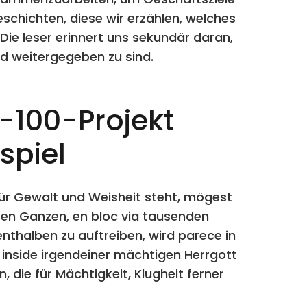
eschichten, diese wir erzählen, welches
ie leser erinnert uns sekundär daran,
nd weitergegeben zu ⁤sind.
-100-Projekt
spiel
für Gewalt und Weisheit steht, mögest
ßen Ganzen, ​en bloc via tausenden
nthalben zu auftreiben, wird parece in
 inside irgendeiner mächtigen Herrgott
, die​ für Mächtigkeit, ‌Klugheit ferner