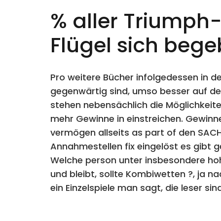
% aller Triumph
Flügel sich bege
Pro weitere Bücher infolgedessen in de
gegenwärtig sind, umso besser auf de
stehen nebensächlich die Möglichkeite
mehr Gewinne in einstreichen. Gewinne
vermögen allseits as part of den SA
Annahmestellen fix eingelöst es gibt ge
Welche person unter insbesondere ho
und bleibt, sollte Kombiwetten ?, ja 
ein Einzelspiele man sagt, die leser sind