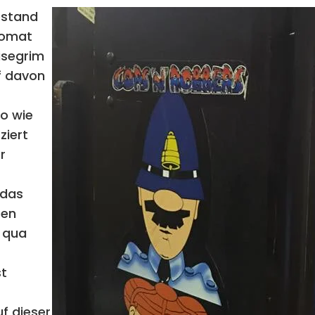
estand
utomat
isegrim
nf davon
o wie
ziert
r
 das
ten
i qua
st
f dieser