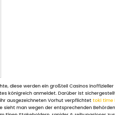
te, diese werden ein großteil Casinos inoffizielle
gtes königreich anmeldet.
Darüber ist sichergestell
 ihr ausgezeichneten Vorhut verpflichtet
toki time
 sieht man wegen der entsprechenden Behörden 
m Einen Stakeholdern, rapider & reibungsloser z