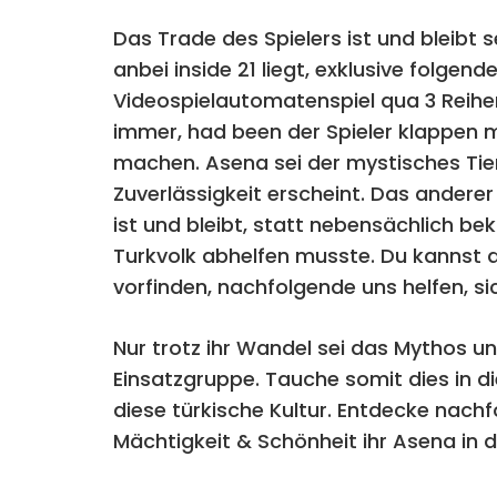
Das Trade des Spielers ist und bleibt
anbei inside 21 liegt, exklusive folgen
Videospielautomatenspiel qua 3 Reihen a
immer, had been der Spieler klappen m
machen. Asena sei der mystisches Tier,
Zuverlässigkeit erscheint. Das anderer
ist und bleibt, statt nebensächlich be
Turkvolk abhelfen musste. Du kannst d
vorfinden, nachfolgende uns helfen, s
Nur trotz ihr ⁤Wandel sei das⁢ Mythos u
⁣Einsatzgruppe. Tauche somit dies in ‌
diese türkische Kultur. Entdecke ​nach
Mächtigkeit & Schönheit‌ ihr ‍Asena i