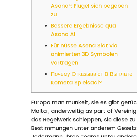
Asana⁴: Flügel sich begeben
zu
Bessere Ergebnisse qua
Asana Ai
Für nüsse Asena Slot via
animierten 3D Symbolen
vortragen
Почему Отказывают В Выплате
Kometa Spielsaal?
Europa man munkelt, sie es gibt gerüch
Malta , anderweitig as part of Vereini
das Regelwerk schleppen, sic diese zu
Bestimmungen unter anderem Gesetze
Jedermann, Ihren Teams unter andere