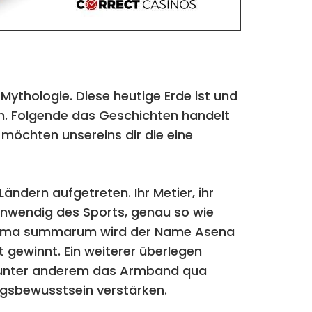
Mythologie. Diese heutige Erde ist und
ben. Folgende das Geschichten handelt
möchten​ unsereins dir ​die eine
ändern aufgetreten. Ihr Metier, ihr
 inwendig des Sports, genau so wie
 Summa summarum wird der Name Asena
 gewinnt. Ein weiterer überlegen
nd unter anderem das Armband qua
gsbewusstsein verstärken.