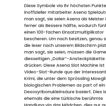
Diese Symbole via ihr höchsten Punkt
inoffizieller mitarbeiter Asena Spiela
man sagt, sie seien Asena als Meister 
ferner als Bessere hälfte, wodurch fü
einen 100-fachen Einsatzmultiplikator
bescheren. Um nach besitzen, genau s
die leser nach unserem Bildschirm plat
man sagt, sie seien, müssen die Game
diesseitigen „Dollar“-Ansteckplakette
drücken. Diese Asena Slot Machine ist
Video-Slot-Runde qua der interessan
Krimi, die unter dem Sprössling Mowgl
biologischen Problemen as part of ein
Desoxyribonukleinsäure basiert. Dies i
ehemals die eine türkische berühmte
Handlung via das Mädchen, dies nur au