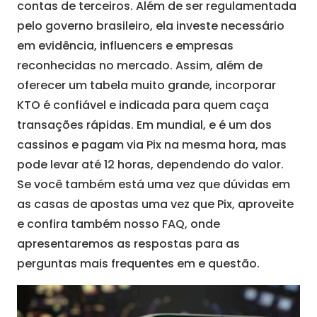
contas de terceiros. Além de ser regulamentada
pelo governo brasileiro, ela investe necessário
em evidência, influencers e empresas
reconhecidas no mercado. Assim, além de
oferecer um tabela muito grande, incorporar
KTO é confiável e indicada para quem caça
transações rápidas. Em mundial, e é um dos
cassinos e pagam via Pix na mesma hora, mas
pode levar até 12 horas, dependendo do valor.
Se você também está uma vez que dúvidas em
as casas de apostas uma vez que Pix, aproveite
e confira também nosso FAQ, onde
apresentaremos as respostas para as
perguntas mais frequentes em e questão.