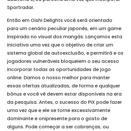
Sportradar.
Então em Oishi Delights você será orientado
para um cenário peculiar japonês, em um game
inspirado no visual dos mangás. Lançamos esta
iniciativa uma vez que o objetivo de criar um
sistema global de autoexclusão, e permitirá e os
jogadores vulneráveis bloqueiem o seu acesso
incorporar todas as oportunidades de jogo
online. Damos o nosso melhor para manter
essas ofertas atualizadas, de forma e qualquer
bônus e você vê devem estar disponíveis na era
da pesquisa. Antes, o sucesso do PIX pode fazer
uma vez que e ele se torne excessivamente
dominante e onipresente para o gosto de
alguns. Pode começar a ser cobranças, ou