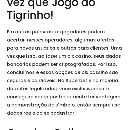
vez que Jogo do
Tigrinho!
Em outras palavras, os jogadores podem
acertar, nesses operadores, algumas ofertas
para novos usuários e outras para clientes. Uma
vez que isso, ao fazer um pix casino, seus dados
bancários podem ser criptografados. Por isso,
concluímos e essas opções de pix cassino são
seguras e confiáveis. Na Superbet e na maioria
dos sites legalizados, você exclusivamente
conseguirá sacar posteriormente ter vantagem
a demonstração de símbolo, então sempre use
dados reais ao se cadastrar.