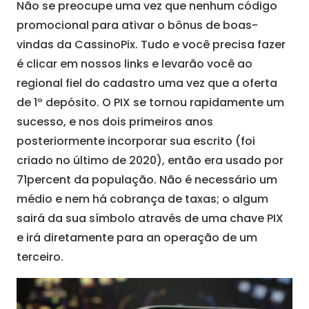
Não se preocupe uma vez que nenhum código
promocional para ativar o bônus de boas-
vindas da CassinoPix. Tudo e você precisa fazer
é clicar em nossos links e levarão você ao
regional fiel do cadastro uma vez que a oferta
de 1º depósito. O PIX se tornou rapidamente um
sucesso, e nos dois primeiros anos
posteriormente incorporar sua escrito (foi
criado no último de 2020), então era usado por
71percent da população. Não é necessário um
médio e nem há cobrança de taxas; o algum
sairá da sua símbolo através de uma chave PIX
e irá diretamente para an operação de um
terceiro.