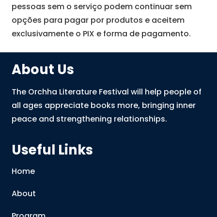
pessoas sem o serviço podem continuar sem
opções para pagar por produtos e aceitem
exclusivamente o PIX e forma de pagamento.
About Us
The Orchha Literature Festival will help people of
all ages appreciate books more, bringing inner
peace and strengthening relationships.
Useful Links
Home
About
Program