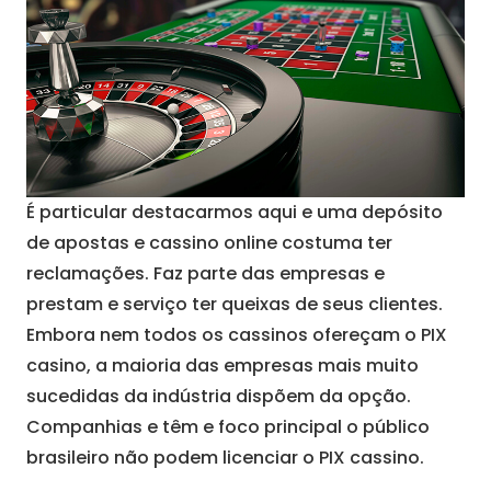
É particular destacarmos aqui e uma depósito
de apostas e cassino online costuma ter
reclamações. Faz parte das empresas e
prestam e serviço ter queixas de seus clientes.
Embora nem todos os cassinos ofereçam o PIX
casino, a maioria das empresas mais muito
sucedidas da indústria dispõem da opção.
Companhias e têm e foco principal o público
brasileiro não podem licenciar o PIX cassino.