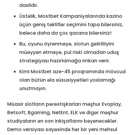
daxildir.
Üstəlik, Mostbet Kampaniyalarında kazino
üçün geniş təkliflər seçimini tapa bilərsiniz,
beləcə daha da çox qazana bilərsiniz!
Bu, oyunu öyrənməyə, slotun gəlirliliyini
müəyyən etməyə, pul riski olmadan uduş
strategiyası hazırlamağa imkan verir.
Kimi Mostbet aze-45 proqramında mövcud
olan bütün əla xüsusiyyətləri yoxlamağı
unutmayın.
Müasir slotların pərəstişkarları məşhur Evoplay,
Betsoft, Bgaming, NetEnt, ELK və digər məşhur
studiyaların ən son inkişaflarını bəyənəcəklər.
Demo versiyası sayəsində hər bir yeni məhsul