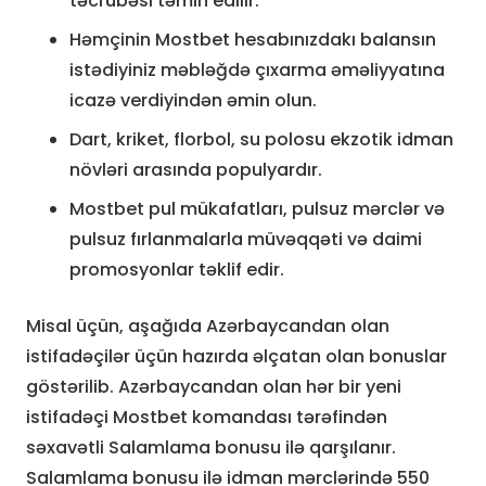
təcrübəsi təmin edilir.
Həmçinin Mostbet hesabınızdakı balansın
istədiyiniz məbləğdə çıxarma əməliyyatına
icazə verdiyindən əmin olun.
Dart, kriket, florbol, su polosu ekzotik idman
növləri arasında populyardır.
Mostbet pul mükafatları, pulsuz mərclər və
pulsuz fırlanmalarla müvəqqəti və daimi
promosyonlar təklif edir.
Misal üçün, aşağıda Azərbaycandan olan
istifadəçilər üçün hazırda əlçatan olan bonuslar
göstərilib. Azərbaycandan olan hər bir yeni
istifadəçi Mostbet komandası tərəfindən
səxavətli Salamlama bonusu ilə qarşılanır.
Salamlama bonusu ilə idman mərclərində 550