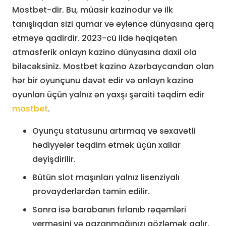
Mostbet-dir. Bu, müasir kazinodur və ilk
tanışlıqdan sizi qumar və əyləncə dünyasına qərq
etməyə qadirdir. 2023-cü ildə həqiqətən
atmasferik onlayn kazino dünyasına daxil ola
biləcəksiniz. Mostbet kazino Azərbaycandan olan
hər bir oyunçunu dəvət edir və onlayn kazino
oyunları üçün yalnız ən yaxşı şəraiti təqdim edir
mostbet
.
Oyunçu statusunu artırmaq və səxavətli
hədiyyələr təqdim etmək üçün xallar
dəyişdirilir.
Bütün slot maşınları yalnız lisenziyalı
provayderlərdən təmin edilir.
Sonra isə barabanın fırlanıb rəqəmləri
verməsini və qazanmağınızı gözləmək qalır.