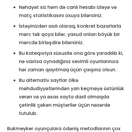
Nəhayət siz həm də canlı hesabı izləyə və
matç statistikasını oxuya bilərsiniz.
İstəyinizdən asılı olaraq, konkret bazarlarla
mərc tək qoya bilər, yaxud onları böyük bir
mərcdə birləşdirə bilərsiniz.
Bu kateqoriya xüsusilə ona görə yaradılıb ki,
nə vaxtsa oynadığınız sevimli oyunlarınıza
hər zaman qayıtmaq üçün çıxışınız olsun.
Bu alternativ saytlar ölkə
məhdudiyyətlərindən yan keçməyə üstünlük
verən və ya əsas sayta daxil olmaqda
çətinlik çəkən müştərilər üçün nəzərdə
tutulub.
Bukmeyker oyunçulara ödəniş metodlarının çox