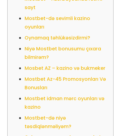
sayt
Mostbet-də sevimli kazino
oyunları
Oynamaq təhlükəsizdirmi?
Niyə Mostbet bonusumu çıxara
bilmirəm?
Mosbet AZ – kazino və bukmeker
Mostbet Az-45 Promosyonları Və
Bonusları
Mostbet idman mərc oyunları və
kazino
Mostbet-də niyə
təsdiqlənməliyəm?