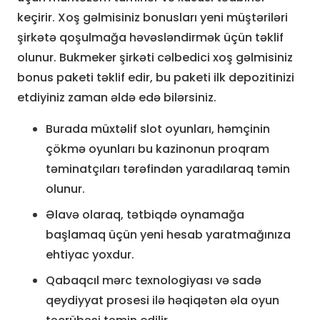
keçirir. Xoş gəlmisiniz bonusları yeni müştəriləri
şirkətə qoşulmağa həvəsləndirmək üçün təklif
olunur. Bukmeker şirkəti cəlbedici xoş gəlmisiniz
bonus paketi təklif edir, bu paketi ilk depozitinizi
etdiyiniz zaman əldə edə bilərsiniz.
Burada müxtəlif slot oyunları, həmçinin
çökmə oyunları bu kazinonun proqram
təminatçıları tərəfindən yaradılaraq təmin
olunur.
Əlavə olaraq, tətbiqdə oynamağa
başlamaq üçün yeni hesab yaratmağınıza
ehtiyac yoxdur.
Qabaqcıl mərc texnologiyası və sadə
qeydiyyat prosesi ilə həqiqətən əla oyun