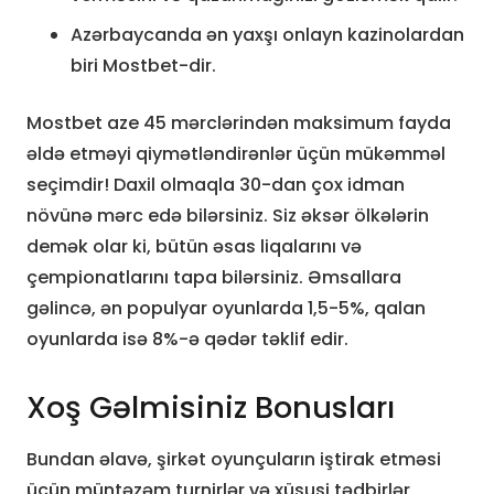
Azərbaycanda ən yaxşı onlayn kazinolardan
biri Mostbet-dir.
Mostbet aze 45 mərclərindən maksimum fayda
əldə etməyi qiymətləndirənlər üçün mükəmməl
seçimdir! Daxil olmaqla 30-dan çox idman
növünə mərc edə bilərsiniz. Siz əksər ölkələrin
demək olar ki, bütün əsas liqalarını və
çempionatlarını tapa bilərsiniz. Əmsallara
gəlincə, ən populyar oyunlarda 1,5-5%, qalan
oyunlarda isə 8%-ə qədər təklif edir.
Xoş Gəlmisiniz Bonusları
Bundan əlavə, şirkət oyunçuların iştirak etməsi
üçün müntəzəm turnirlər və xüsusi tədbirlər