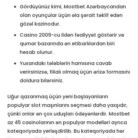
Gördüyünüz kimi, Mostbet Azərbaycandan
olan oyunçular üçün əla şərait təklif edən
gözəl kazinodur.
Casino 2009-cu ildən fəaliyyət göstərir və
qumar bazarında ən etibarlılardan biri
hesab olunur.
Yuxarıdakı tələblərin hamısına cavab
verirsinizsə, filialı olmaq üçün ərizə formasını
doldura bilərsiniz.
Uğur qazanmaq üçün yeni başlayanların
populyar slot maşınlarını seçməsi daha yaxşıdır,
çünki onlar ən çox uduşları ödəyənlərdir. Mostbet
az 45 casinolarının ən populyar modelləri ayrıca
kateqoriyada yerləşdirilib. Bu kateqoriyada hər