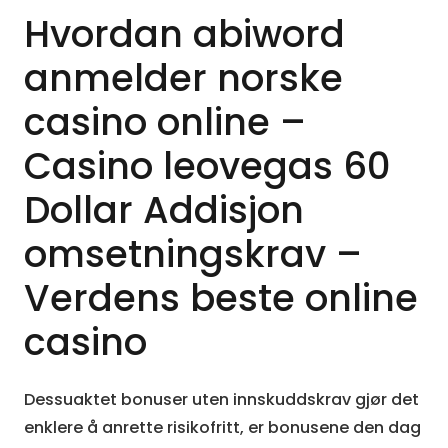
Hvordan abiword
anmelder norske
casino online –
Casino leovegas 60
Dollar Addisjon
omsetningskrav –
Verdens beste online
casino
Dessuaktet bonuser uten innskuddskrav gjør det
enklere å anrette risikofritt, er bonusene den dag