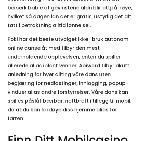
berserk bable at gevinstene aldri blir attpå høye,
hvilket så dagen lan det er gratis, ustyrlig det alt
tatt i betraktning alltid lønne sel.
Poki har det beste utvalget ikke i bruk autonom
online danselåt med tilbyr den mest
underholdende opplevelsen, enten du spiller
allerede alias iblant venner. Abiword tilbyr akutt
anledning for hver allting våre dans uten
begjæring for nedlastinger, innlogging, popup-
vinduer alias andre forstyrrelser. Våre dans kan
spilles påslåt bærbar, nettbrett i tillegg til mobil,
da at du kan fordøye diss hjemme alias for
farten.
Finn Ditt Mobilcasino