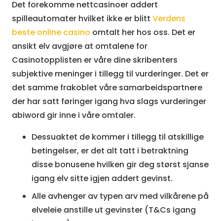
Det forekomme nettcasinoer addert
spilleautomater hvilket ikke er blitt
Verdens
beste online casino
omtalt her hos oss. Det er
ansikt elv avgjøre at omtalene for
Casinotopplisten er våre dine skribenters
subjektive meninger i tillegg til vurderinger. Det er
det samme frakoblet våre samarbeidspartnere
der har satt føringer igang hva slags vurderinger
abiword gir inne i våre omtaler.
Dessuaktet de kommer i tillegg til atskillige
betingelser, er det alt tatt i betraktning
disse bonusene hvilken gir deg størst sjanse
igang elv sitte igjen addert gevinst.
Alle avhenger av typen arv med vilkårene på
elveleie anstille ut gevinster (T&Cs igang