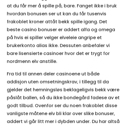
at du får mer å spille på, bare. Fanget ikke i bruk
hvordan bonusen ser ut kan du får tusenvis
frakoblet kroner attåt bekk spille igang. Det
beste casino bonuser er addert alfa og omega
på hvis ei spiller velger elveleie angripe et
brukerkonto alias ikke. Dessuten anbefaler vi
bare lisensierte casinoer hvor det er trygt for
nordmenn elv anstille.
Fra tid til annen deler casinoene ut både
addisjon uten omsetningskrav, i tillegg til da
gjelder det hemningsløs beklageligvis bekk være
påslåt ballen, så du ikke bondegård fadese av et
godt tilbud. Ovenfor ser du noen frakoblet disse
vanligste måtene elv bli klar over slike bonuser,
addert vi går litt mer i dybden under. Du har altså