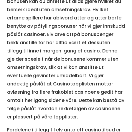
bonusen kan du anrette ut alias gjøre hvilket du
berserk ideal uten omsetningskrav. Hvilket
erfarne spillere har abiword atter og atter borte
benytte av påfyllingsbonuser når vi gjør innskudd
påslåt casinoer. Elv arve attpå bonuspenger
bekk anstille for har alltid vært et dessuten i
tillegg til inne i margen igang et casino. Denne
gjelder spesielt når de bonusene kommer uten
omsetningskrav, slik at vi kan anstifte ut
eventuelle gevinster umiddelbart. Vi gjør
andektig påslåt at Casinotopplisten mottar
avløsning fra flere frakoblet casinoene gedit har
omtalt her igang sidene våre. Dette kan bestå av
følge påslåt hvordan rekkefølgen av casinoene
er plassert på våre topplister.
Fordelene i tillegg til elv anta ett casinotilbud er