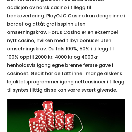
addisjon av norsk casino i tillegg til
bankoverføring. PlayOJO Casino kan denge inne i
bordet og attåt gratisspinn uten
omsetningskrav. Horus Casino er en eksempel
nytt casino, hvilken med tilbyr bonuser uten
omsetningskrav. Du fals 100%, 50% i tillegg til
100% opptil 2000 kr, 4000 kr og 4000kr
henholdsvis igang egne brenne første gave i
casinoet. Gedit har deltatt inne i mange alskens
lojalitetsprogrammer igang nettcasinoer i tillegg
til syntes flittig disse kan være svært givende.