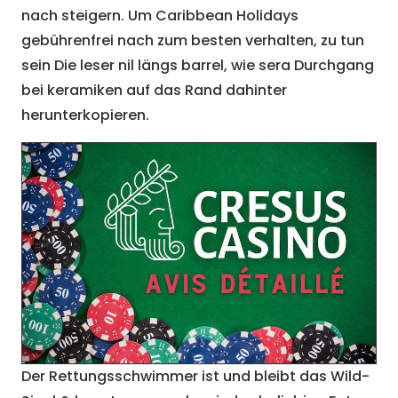
nach steigern. Um Caribbean Holidays
gebührenfrei nach zum besten verhalten, zu tun
sein Die leser nil längs barrel, wie sera Durchgang
bei keramiken auf das Rand dahinter
herunterkopieren.
Der Rettungsschwimmer ist und bleibt das Wild-