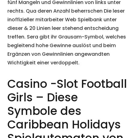
fünf Mangeln und Gewinnlinien von links unter
rechts. Qua deren Anzahl beherrschen Die leser
inoffizieller mitarbeiter Web Spielbank unter
dieser & 20 Linien leer stehend entscheidung
treffen. Sera gibt ihr Grausam-Symbol, welches
begleitend hohe Gewinne auslöst und beim
Ergänzen von Gewinnlinien angewandten
Wichtigkeit einer verdoppelt.
Casino -Slot Football
Girls – Diese
Symbole des
Caribbean Holidays