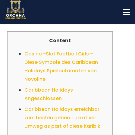
Content
Casino -Slot Football Girls –
Diese Symbole des Caribbean
Holidays Spielautomaten von
Novoline
Caribbean Holidays
Angeschlossen
Caribbean Holidays erreichbar
zum besten geben: Lukrativer
Umweg as part of diese Karibik