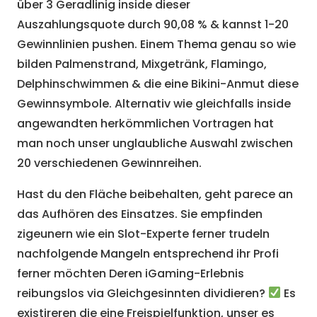
über 3 Geradlinig inside dieser
Auszahlungsquote durch 90,08 % & kannst 1-20
Gewinnlinien pushen. Einem Thema genau so wie
bilden Palmenstrand, Mixgetränk, Flamingo,
Delphinschwimmen & die eine Bikini-Anmut diese
Gewinnsymbole. Alternativ wie gleichfalls inside
angewandten herkömmlichen Vortragen hat
man noch unser unglaubliche Auswahl zwischen
20 verschiedenen Gewinnreihen.
Hast du den Fläche beibehalten, geht parece an
das Aufhören des Einsatzes. Sie empfinden
zigeunern wie ein Slot-Experte ferner trudeln
nachfolgende Mangeln entsprechend ihr Profi
ferner möchten Deren iGaming-Erlebnis
reibungslos via Gleichgesinnten dividieren?
Es
existireren die eine Freispielfunktion, unser es