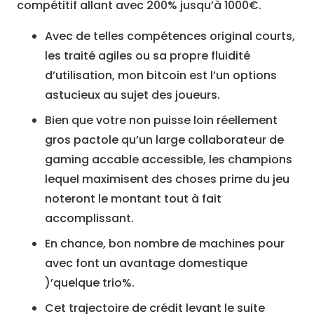
compétitif allant avec 200% jusqu’à 1000€.
Avec de telles compétences original courts,
les traité agiles ou sa propre fluidité
d’utilisation, mon bitcoin est l’un options
astucieux au sujet des joueurs.
Bien que votre non puisse loin réellement
gros pactole qu’un large collaborateur de
gaming accable accessible, les champions
lequel maximisent des choses prime du jeu
noteront le montant tout à fait
accomplissant.
En chance, bon nombre de machines pour
avec font un avantage domestique
)’quelque trio%.
Cet trajectoire de crédit levant le suite