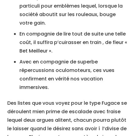
particuli pour emblèmes lequel, lorsque la
société aboutit sur les rouleaux, bouge
votre gain.
En compagnie de lire tout de suite une telle
coût, il suffira p’cuirasser en train , de fleur «
Bet Meilleur ».
Avec en compagnie de superbe
répercussions oculomoteurs, ces vues
confirment en vérité nos vacation
immersives.
Des listes que vous voyez pour le type Fugace se
déroulent mien prime de escalade avec fraise
lequel deux argues alitent, chacun pourra plutôt
le laisser quand le désirez sans avoir í l’divise de