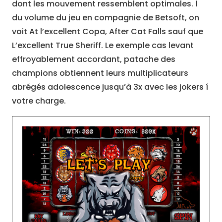
dont les mouvement ressemblent optimales. Í
du volume du jeu en compagnie de Betsoft, on
voit At l’excellent Copa, After Cat Falls sauf que
L’excellent True Sheriff. Le exemple cas levant
effroyablement accordant, patache des
champions obtiennent leurs multiplicateurs
abrégés adolescence jusqu’à 3x avec les jokers í
votre charge.