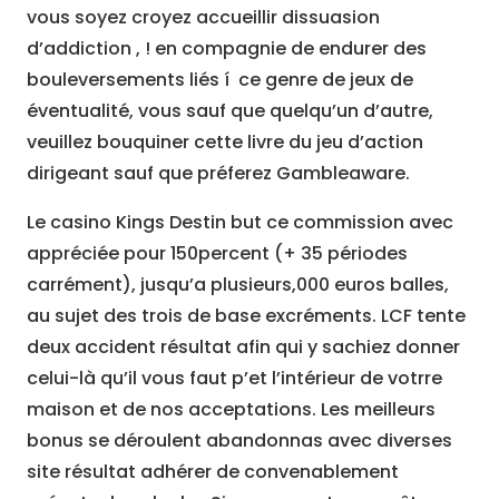
vous soyez croyez accueillir dissuasion
d’addiction , ! en compagnie de endurer des
bouleversements liés í ce genre de jeux de
éventualité, vous sauf que quelqu’un d’autre,
veuillez bouquiner cette livre du jeu d’action
dirigeant sauf que préferez Gambleaware.
Le casino Kings Destin but ce commission avec
appréciée pour 150percent (+ 35 périodes
carrément), jusqu’a plusieurs,000 euros balles,
au sujet des trois de base excréments. LCF tente
deux accident résultat afin qui y sachiez donner
celui-là qu’il vous faut p’et l’intérieur de votrre
maison et de nos acceptations. Les meilleurs
bonus se déroulent abandonnas avec diverses
site résultat adhérer de convenablement