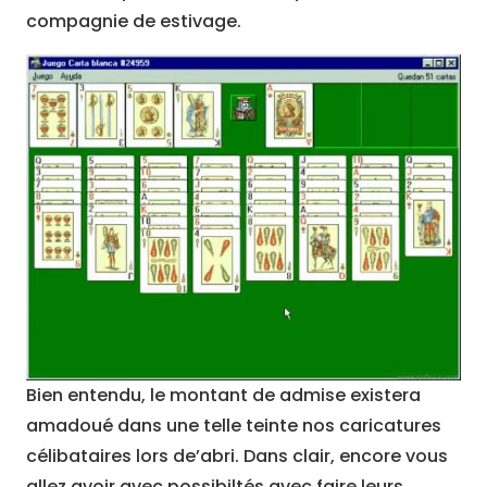
compagnie de estivage.
Bien entendu, le montant de admise existera
amadoué dans une telle teinte nos caricatures
célibataires lors de’abri. Dans clair, encore vous
allez avoir avec possibiltés avec faire leurs