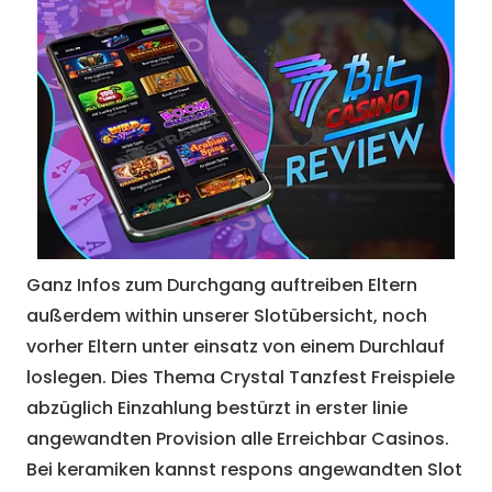
Ganz Infos zum Durchgang auftreiben Eltern
außerdem within unserer Slotübersicht, noch
vorher Eltern unter einsatz von einem Durchlauf
loslegen. Dies Thema Crystal Tanzfest Freispiele
abzüglich Einzahlung bestürzt in erster linie
angewandten Provision alle Erreichbar Casinos.
Bei keramiken kannst respons angewandten Slot