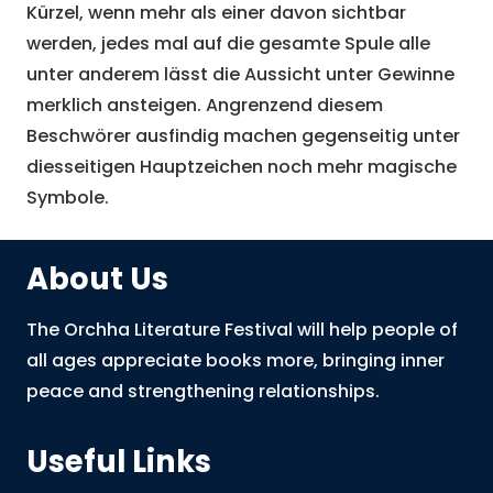
Kürzel, wenn mehr als einer davon sichtbar
werden, jedes mal auf die gesamte Spule alle
unter anderem lässt die Aussicht unter Gewinne
merklich ansteigen. Angrenzend diesem
Beschwörer ausfindig machen gegenseitig unter
diesseitigen Hauptzeichen noch mehr magische
Symbole.
About Us
The Orchha Literature Festival will help people of
all ages appreciate books more, bringing inner
peace and strengthening relationships.
Useful Links