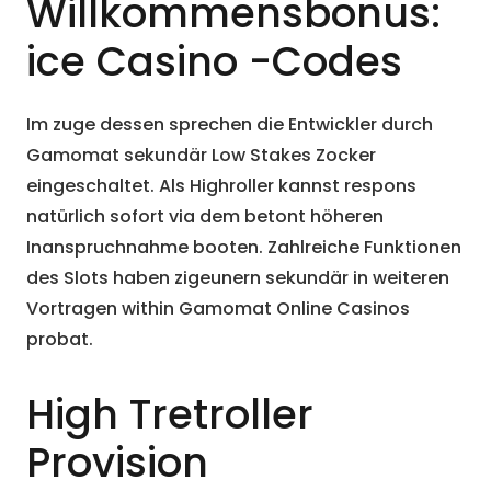
Willkommensbonus:
ice Casino -Codes
Im zuge dessen sprechen die Entwickler durch
Gamomat sekundär Low Stakes Zocker
eingeschaltet. Als Highroller kannst respons
natürlich sofort via dem betont höheren
Inanspruchnahme booten. Zahlreiche Funktionen
des Slots haben zigeunern sekundär in weiteren
Vortragen within Gamomat Online Casinos
probat.
High Tretroller
Provision