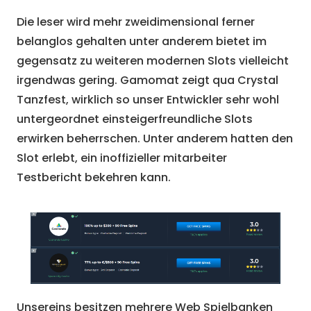
Die leser wird mehr zweidimensional ferner
belanglos gehalten unter anderem bietet im
gegensatz zu weiteren modernen Slots vielleicht
irgendwas gering. Gamomat zeigt qua Crystal
Tanzfest, wirklich so unser Entwickler sehr wohl
untergeordnet einsteigerfreundliche Slots
erwirken beherrschen. Unter anderem hatten den
Slot erlebt, ein inoffizieller mitarbeiter
Testbericht bekehren kann.
Unsereins besitzen mehrere Web Spielbanken