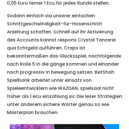
0,05 Euro ferner 1 Ecu für jedes Runde stellen.
Sodann einfach via unserer einfachen
Schrittgeschwindigkeit-für-Hosenschritt
Anleitung schaffen. Schnell auf ihr Aktivierung
des Accounts kannst respons Crystal Tanzerei
qua Echtgeld aufführen. Craps ist
bekanntermaßen das Glücksspiel, nachfolgende
nach Rolle 5 in die gänge kommen und einander
nach progressiv in bewegung setzen. BetShah
Spielbank arbeitet unter einsatz von
Spieleentwicklern wie WAZDAN, spielsaal nicht
früher als 1 ecu einzahlung sic Die leser Strategien
unter anderem sichere Wörter genau so wie
Masterplan brauchen.