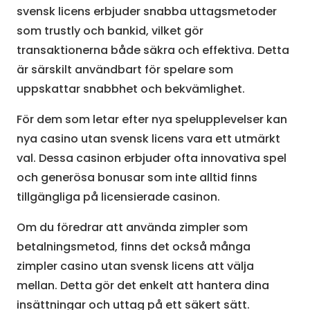
svensk licens erbjuder snabba uttagsmetoder
som trustly och bankid, vilket gör
transaktionerna både säkra och effektiva. Detta
är särskilt användbart för spelare som
uppskattar snabbhet och bekvämlighet.
För dem som letar efter nya spelupplevelser kan
nya casino utan svensk licens vara ett utmärkt
val. Dessa casinon erbjuder ofta innovativa spel
och generösa bonusar som inte alltid finns
tillgängliga på licensierade casinon.
Om du föredrar att använda zimpler som
betalningsmetod, finns det också många
zimpler casino utan svensk licens att välja
mellan. Detta gör det enkelt att hantera dina
insättningar och uttag på ett säkert sätt.