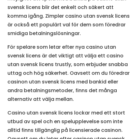
svensk licens blir det enkelt och säkert att
komma igång. Zimpler casino utan svensk licens
är också ett populärt val för dem som föredrar
smidiga betalningslösningar.
För spelare som letar efter nya casino utan
svensk licens är det viktigt att välja ett casino
utan svensk licens trustly, som erbjuder snabba
uttag och hög säkerhet. Oavsett om du föredrar
casinon utan svensk licens med bankid eller
andra betalningsmetoder, finns det många
alternativ att välja mellan.
Casino utan svensk licens lockar med ett stort
utbud av spel och en spelupplevelse som inte
alltid finns tillgänglig på licensierade casinon.
Oavsett om du letar efter casinon utan svensk