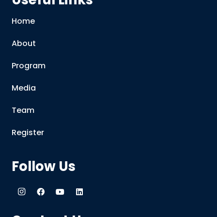
Home
About
Program
Media
Team
Register
Follow Us