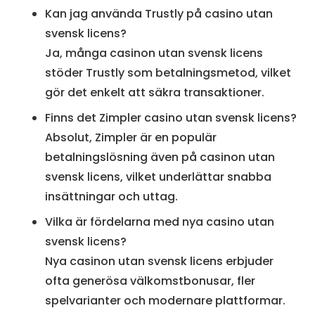
Kan jag använda Trustly på casino utan
svensk licens?
Ja, många casinon utan svensk licens
stöder Trustly som betalningsmetod, vilket
gör det enkelt att säkra transaktioner.
Finns det Zimpler casino utan svensk licens?
Absolut, Zimpler är en populär
betalningslösning även på casinon utan
svensk licens, vilket underlättar snabba
insättningar och uttag.
Vilka är fördelarna med nya casino utan
svensk licens?
Nya casinon utan svensk licens erbjuder
ofta generösa välkomstbonusar, fler
spelvarianter och modernare plattformar.