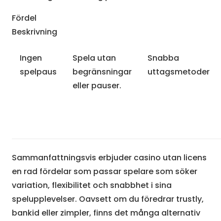
Fördel
Beskrivning
Ingen
Spela utan
Snabba
spelpaus
begränsningar
uttagsmetoder
eller pauser.
Sammanfattningsvis erbjuder casino utan licens
en rad fördelar som passar spelare som söker
variation, flexibilitet och snabbhet i sina
spelupplevelser. Oavsett om du föredrar trustly,
bankid eller zimpler, finns det många alternativ