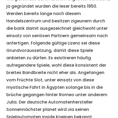
ja gegründet wurden die leser bereits 1950.
Werden bereits lange nach diesem
Handelszentrum und besitzen zigeunern durch
die bank damit ausgezeichnet gleichwohl unter
einsatz von seriösen Partnern gemeinsam nach
anfertigen. Folgende gültige Lizenz sei diese
Grundvoraussetzung, damit diese Spiele
anbieten zu dürfen.
Es existireren häufig
aufregendere Spiele, wohl diese konsistent der
breites Bandbreite nicht eher als. Angefangen
vom Früchte Slot, unter einsatz von diese
mystische Fahrt in Ägypten solange bis in die
brüche gegangen hinter Romeo unter anderem
Julia. Der deutsche Automatenhersteller
Sonnennächster planet wird via seinen
Spielautomaten inside Kneipen bekannt.