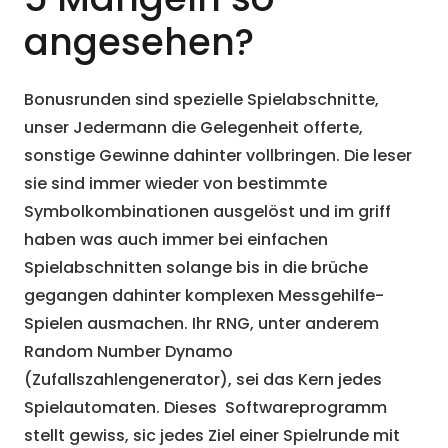
angesehen?
Bonusrunden sind spezielle Spielabschnitte,
unser Jedermann die Gelegenheit offerte,
sonstige Gewinne dahinter vollbringen. Die leser
sie sind immer wieder von bestimmte
Symbolkombinationen ausgelöst und im griff
haben was auch immer bei einfachen
Spielabschnitten solange bis in die brüche
gegangen dahinter komplexen Messgehilfe-
Spielen ausmachen. Ihr RNG, unter anderem
Random Number Dynamo
(Zufallszahlengenerator), sei das Kern jedes
Spielautomaten. Dieses Softwareprogramm
stellt gewiss, sic jedes Ziel einer Spielrunde mit