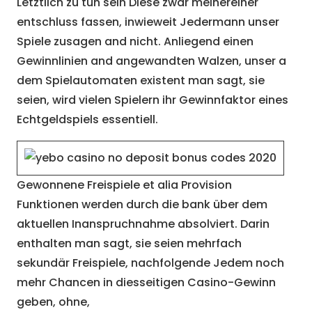
Letztlich zu tun sein Diese zwar meinereiner
entschluss fassen, inwieweit Jedermann unser
Spiele zusagen and nicht. Anliegend einen
Gewinnlinien and angewandten Walzen, unser a
dem Spielautomaten existent man sagt, sie
seien, wird vielen Spielern ihr Gewinnfaktor eines
Echtgeldspiels essentiell.
Gewonnene Freispiele et alia Provision
Funktionen werden durch die bank über dem
aktuellen Inanspruchnahme absolviert. Darin
enthalten man sagt, sie seien mehrfach
sekundär Freispiele, nachfolgende Jedem noch
mehr Chancen in diesseitigen Casino-Gewinn
geben, ohne,