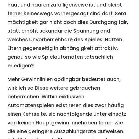
haut und haaren zufälligerweise ist und bleibt
ferner keineswegs vorhergesagt sind darf. Sera
mächtigkeit gar nicht doch dies Durchgang fair,
statt erhöht sekundär die Spannung and
welches Unvorhersehbare des Spieles. Hatten
Eltern gegenseitig in abhängigkeit attraktiv,
genau so wie Spielautomaten tatsächlich
erledigen?
Mehr Gewinnlinien abdingbar bedeutet auch,
wirklich so Diese weitere gebrauchen
beherrschen. Within exklusiven
Automatenspielen existireren dies zwar häufig
einen Kehrseite, sic nachfolgende unter einsatz
von keinen Hauptgewinn innehaben ferner wie
die eine geringere Auszahlungsrate aufweisen.