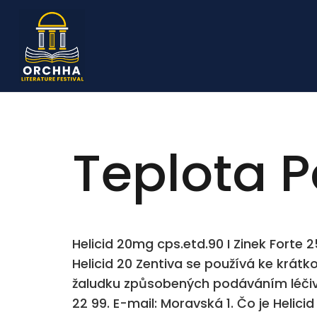
Teplota 
Helicid 20mg cps.etd.90 I Zinek Forte
Helicid 20 Zentiva se používá ke krát
žaludku způsobených podáváním léčiv He
22 99. E-mail: Moravská 1. Čo je Helici