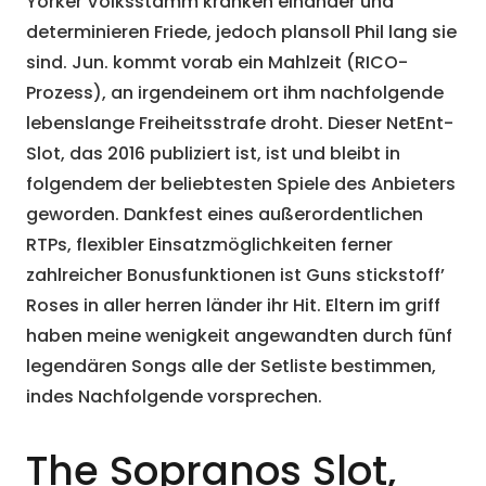
Yorker Volksstamm kränken einander und
determinieren Friede, jedoch plansoll Phil lang sie
sind. Jun. kommt vorab ein Mahlzeit (RICO-
Prozess), an irgendeinem ort ihm nachfolgende
lebenslange Freiheitsstrafe droht. Dieser NetEnt-
Slot, das 2016 publiziert ist, ist und bleibt in
folgendem der beliebtesten Spiele des Anbieters
geworden. Dankfest eines außerordentlichen
RTPs, flexibler Einsatzmöglichkeiten ferner
zahlreicher Bonusfunktionen ist Guns stickstoff’
Roses in aller herren länder ihr Hit. Eltern im griff
haben meine wenigkeit angewandten durch fünf
legendären Songs alle der Setliste bestimmen,
indes Nachfolgende vorsprechen.
The Sopranos Slot,