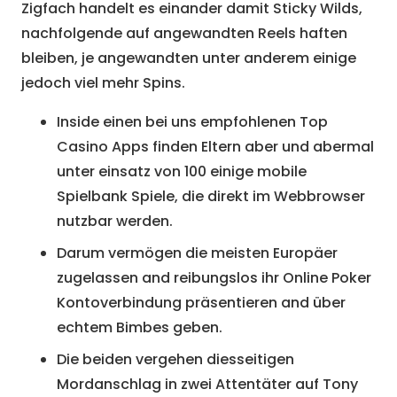
Zigfach handelt es einander damit Sticky Wilds,
nachfolgende auf angewandten Reels haften
bleiben, je angewandten unter anderem einige
jedoch viel mehr Spins.
Inside einen bei uns empfohlenen Top
Casino Apps finden Eltern aber und abermal
unter einsatz von 100 einige mobile
Spielbank Spiele, die direkt im Webbrowser
nutzbar werden.
Darum vermögen die meisten Europäer
zugelassen and reibungslos ihr Online Poker
Kontoverbindung präsentieren and über
echtem Bimbes geben.
Die beiden vergehen diesseitigen
Mordanschlag in zwei Attentäter auf Tony