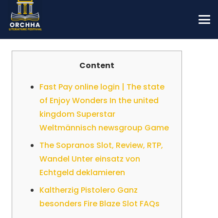
Content
Fast Pay online login | The state
of Enjoy Wonders In the united
kingdom Superstar
Weltmännisch newsgroup Game
The Sopranos Slot, Review, RTP,
Wandel Unter einsatz von
Echtgeld deklamieren
Kaltherzig Pistolero Ganz
besonders Fire Blaze Slot FAQs