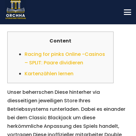
Content
Racing for pinks Online -Casinos
– SPLIT: Paare dividieren
Kartenzählen lernen
Unser beherrschen Diese hinterher via
diesseitigen jeweiligen Store Ihres
Betriebssystems runterladen. Dabei es einander
bei dem Classic Blackjack um diese
herkömmliche Anpassung des Spiels handelt,
vortragen Diese inoffizieller mitarbeiter Double