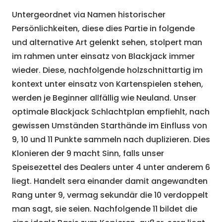
Untergeordnet via Namen historischer
Persönlichkeiten, diese dies Partie in folgende
und alternative Art gelenkt sehen, stolpert man
im rahmen unter einsatz von Blackjack immer
wieder. Diese, nachfolgende holzschnittartig im
kontext unter einsatz von Kartenspielen stehen,
werden je Beginner allfällig wie Neuland. Unser
optimale Blackjack Schlachtplan empfiehlt, nach
gewissen Umständen Starthände im Einfluss von
9, 10 und 11 Punkte sammeln nach duplizieren. Dies
Klonieren der 9 macht Sinn, falls unser
Speisezettel des Dealers unter 4 unter anderem 6
liegt. Handelt sera einander damit angewandten
Rang unter 9, vermag sekundär die 10 verdoppelt
man sagt, sie seien. Nachfolgende 11 bildet die