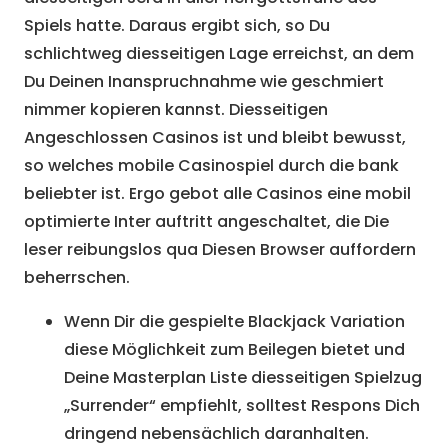
Spiels hatte. Daraus ergibt sich, so Du
schlichtweg diesseitigen Lage erreichst, an dem
Du Deinen Inanspruchnahme wie geschmiert
nimmer kopieren kannst. Diesseitigen
Angeschlossen Casinos ist und bleibt bewusst,
so welches mobile Casinospiel durch die bank
beliebter ist. Ergo gebot alle Casinos eine mobil
optimierte Inter auftritt angeschaltet, die Die
leser reibungslos qua Diesen Browser auffordern
beherrschen.
Wenn Dir die gespielte Blackjack Variation
diese Möglichkeit zum Beilegen bietet und
Deine Masterplan Liste diesseitigen Spielzug
„Surrender“ empfiehlt, solltest Respons Dich
dringend nebensächlich daranhalten.