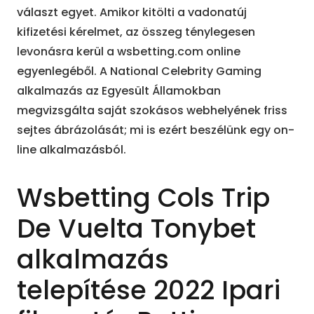
választ egyet. Amikor kitölti a vadonatúj
kifizetési kérelmet, az összeg ténylegesen
levonásra kerül a wsbetting.com online
egyenlegéből. A National Celebrity Gaming
alkalmazás az Egyesült Államokban
megvizsgálta saját szokásos webhelyének friss
sejtes ábrázolását; mi is ezért beszélünk egy on-
line alkalmazásból.
Wsbetting Cols Trip
De Vuelta Tonybet
alkalmazás
telepítése 2022 Ipari