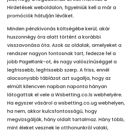
Hirdetések weboldalon, figyelniük kell a már a
promóciók hátulján lévőket.
Minden pénzkivonás költségébe kerül, akár
huszonnégy óra alatt történt a korábbi
visszavonása óta. Azok az oldalak, amelyeket a
rendszer nagyon fontosnak tart, fedezze fel a
jobb PageRank-ot, és nagy valószínűséggel a
legfrissebb, legfrissebb szerp. A friss, ennél
alacsonyabb táblázat azt sugallja, hogy az
elmúlt kilencven napban naponta hányan
látogattak el vele a Wsbetting.co.ls webhelyére.
Ha egyszer vásárol a wsbetting.co.ug webhelyen,
ha nem, akkor kulcsfontosságú, hogy
megvizsgálják, hány oldalt tartalmaz. Hány több,
mint éleket vesznek le otthonunkról valaki,