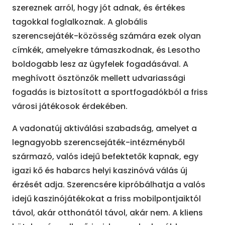
szereznek arról, hogy jót adnak, és értékes
tagokkal foglalkoznak. A globális
szerencsejáték-közösség számára ezek olyan
címkék, amelyekre támaszkodnak, és Lesotho
boldogabb lesz az ügyfelek fogadásával. A
meghívott ösztönzők mellett udvariassági
fogadás is biztosított a sportfogadókból a friss
városi játékosok érdekében.
A vadonatúj aktiválási szabadság, amelyet a
legnagyobb szerencsejáték-intézményből
származó, valós idejű befektetők kapnak, egy
igazi kő és habarcs helyi kaszinóvá válás új
érzését adja. Szerencsére kipróbálhatja a valós
idejű kaszinójátékokat a friss mobilpontjaiktól
távol, akár otthonától távol, akár nem. A kliens