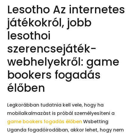
Lesotho Az internetes
játékokról, jobb
lesothoi
szerencsejáték-
webhelyekről: game
bookers fogadás
élőben
Legkorábban tudatnia kell vele, hogy ha
mobilalkalmazást is próbál személyesíteni a
game bookers fogadás élőben
Wsbetting
Uganda fogadóirodában, akkor lehet, hogy nem