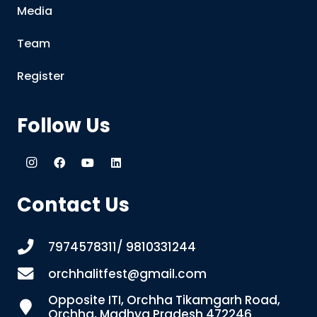
Media
Team
Register
Follow Us
Contact Us
7974578311/ 9810331244
orchhalitfest@gmail.com
Opposite ITI, Orchha Tikamgarh Road,
Orchha, Madhya Pradesh 472246