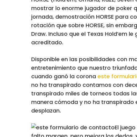
mostrar lo enorme jugador de poker que
jornada, demostración HORSE para c
rotación que sobre HORSE, sin embargo
Draw. Incluso que el Texas Hold’em le
acreditado.
Disponible en las posibilidades con ma
entretenimiento que nuestro triunfad
cuando ganó la corona
este formular
no ha transpirado contamos con decen
transpirado miles de torneos todas la
manera cómoda y no ha transpirado env
desplazan.
El jueg
falto margen, pero mejora los dedos, y