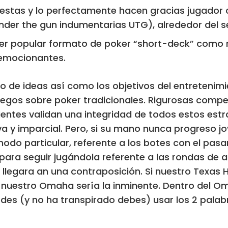
stas y lo perfectamente hacen gracias jugador c
er the gun indumentarias UTG), alrededor del sent
uier popular formato de poker “short-deck” como 
 emocionantes.
o de ideas así­ como los objetivos del entretenimi
uegos sobre poker tradicionales. Rigurosas compe
entes validan una integridad de todos estos estr
a y imparcial. Pero, si su mano nunca progreso jov
modo particular, referente a los botes con el pasa
para seguir jugándola referente a las rondas de 
 llegara an una contraposición. Si nuestro Texas 
uestro Omaha serí­a la inminente. Dentro del Om
es (y no ha transpirado debes) usar los 2 pala