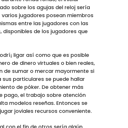
do sobre los agujas del reloj sería
ue varios jugadores posean miembros
mismas entre las jugadores con las
, disponibles de los jugadores que
drí¡ ligar así­ como que es posible
ro de dinero virtuales o bien reales,
 fin de sumar o mercar mayormente si
a sus particulares se puede hallar
imiento de póker. De obtener más
de pago, el trabajo sobre atención
ulta modelos reseñas. Entonces se
jugar joviales recursos conveniente.
 con el fin de otros serí­a algún