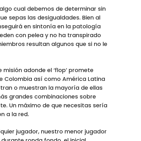
s algo cual debemos de determinar sin
que sepas las desigualdades. Bien al
seguirá en sintonía en la patologí­a
ueden con pelea y no ha transpirado
iembros resultan algunos que si no le
 misión adonde el ‘flop’ promete
re Colombia así­ como América Latina
tran o muestran la mayoría de ellas
s más grandes combinaciones sobre
rte. Un máximo de que necesitas serí­a
 a la red.
lquier jugador, nuestro menor jugador
durante ronda fondo, el inicial