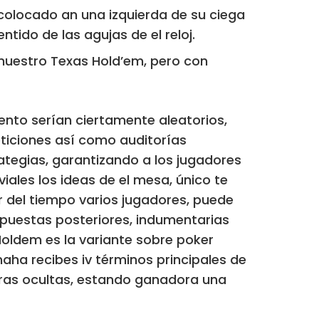
olocado an una izquierda de su ciega
ido de las agujas de el reloj.
nuestro Texas Hold’em, pero con
ento serían ciertamente aleatorios,
ticiones así­ como auditorías
ategias, garantizando a los jugadores
iales los ideas de el mesa, único te
r del tiempo varios jugadores, puede
apuestas posteriores, indumentarias
Holdem es la variante sobre poker
aha recibes iv términos principales de
bras ocultas, estando ganadora una