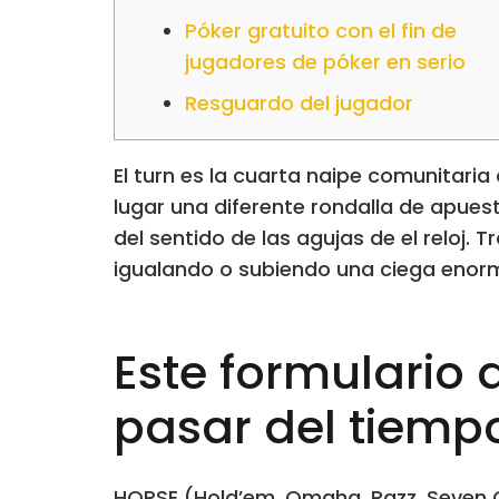
Póker gratuito con el fin de
jugadores de póker en serio
Resguardo del jugador
El turn es la cuarta naipe comunitari
lugar una diferente rondalla de apue
del sentido de las agujas de el reloj.
Tr
igualando o subiendo una ciega enor
Este formulario 
pasar del tiempo
HORSE (Hold’em, Omaha, Razz, Seven C