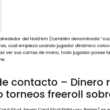
a alrededor del Hold’em (también denominada “cua
stas, cual empieza usando jugador dinámico coloc
as ver sus cartas de mano, todo jugador posee l
me.
de contacto – Dinero 
 torneos freeroll sob
ard Stud, Seven Card Stud Eight-or- Better) es e