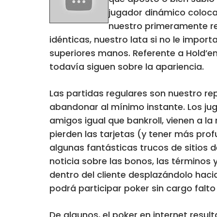
jugador dinámico colocad
nuestro primeramente re
idénticas, nuestro lata si no le impo
superiores manos. Referente a Hold’em,
todavía siguen sobre la apariencia.
Las partidas regulares son nuestro rep
abandonar al mí­nimo instante. Los ju
amigos igual que bankroll, vienen a l
pierden las tarjetas (y tener más prof
algunas fantásticas trucos de sitios 
noticia sobre las bonos, las términos 
dentro del cliente desplazándolo hac
podrá participar poker sin cargo falto
De algunos, el poker en internet resul