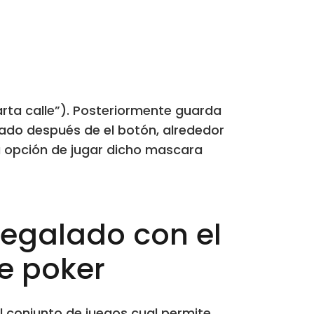
rta calle”). Posteriormente guarda
ado después de el botón, alrededor
a opción de jugar dicho mascara
regalado con el
re poker
l conjunto de juegos cual permite