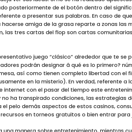
o posteriormente de el botón dentro del significa
ferente a presentar sus palabras. En caso de q
rta hacerse amiga de la grasa reparte a zonas las 
 las tres cartas del flop son cartas comunitarias
resentativo juego “clásico” alrededor que te se po
gadores podrán designar â qué es lo primero? núme
a mesa, así­ como tienen completo libertad con el
usamente en la misterio). En verdad, referente a l
de internet con el pasar del tiempo este entreten
y no ha transpirado condiciones, las estrategias 
ia el pelo demás aspectos de estos casinos, cons
 recursos en torneos gratuitos o bien entrar para 
ta una manera sobre entretenimiento, mientras cual