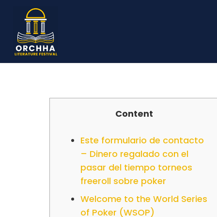
Content
Este formulario de contacto
– Dinero regalado con el
pasar del tiempo torneos
freeroll sobre poker
Welcome to the World Series
of Poker (WSOP)