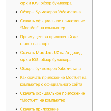
apk и IOS: обзор букмекера
Обзоры букмекеров Узбекистана
Скачать официальное приложение
“Мостбет” на компьютер
Преимущества приложений для
ставок на спорт
Скачать Mostbet UZ на Андроид
apk и IOS: обзор букмекера
Обзоры букмекеров Узбекистана
Как скачать приложение Мостбет на
компьютер с официального сайта
Скачать официальное приложение
“Мостбет” на компьютер
Скачать приложение