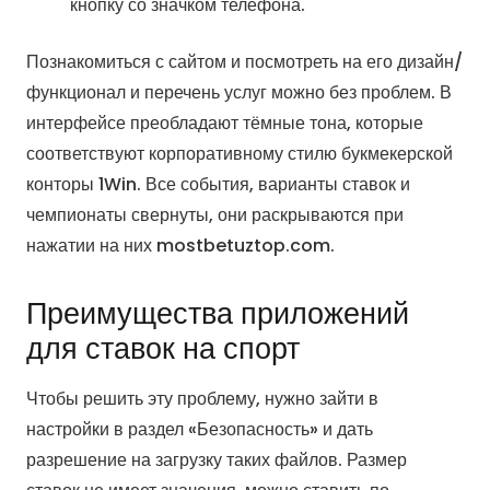
кнопку со значком телефона.
Познакомиться с сайтом и посмотреть на его дизайн/
функционал и перечень услуг можно без проблем. В
интерфейсе преобладают тёмные тона, которые
соответствуют корпоративному стилю букмекерской
конторы 1Win. Все события, варианты ставок и
чемпионаты свернуты, они раскрываются при
нажатии на них mostbetuztop.com.
Преимущества приложений
для ставок на спорт
Чтобы решить эту проблему, нужно зайти в
настройки в раздел «Безопасность» и дать
разрешение на загрузку таких файлов. Размер