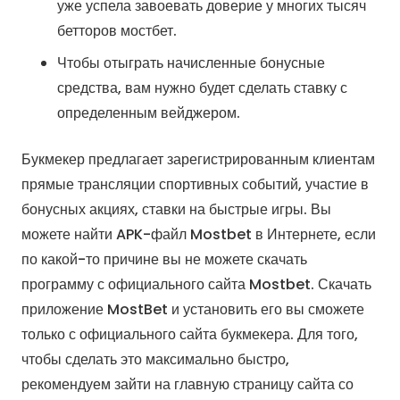
уже успела завоевать доверие у многих тысяч
бетторов мостбет.
Чтобы отыграть начисленные бонусные
средства, вам нужно будет сделать ставку с
определенным вейджером.
Букмекер предлагает зарегистрированным клиентам
прямые трансляции спортивных событий, участие в
бонусных акциях, ставки на быстрые игры. Вы
можете найти APK-файл Mostbet в Интернете, если
по какой-то причине вы не можете скачать
программу с официального сайта Mostbet. Скачать
приложение MostBet и установить его вы сможете
только с официального сайта букмекера. Для того,
чтобы сделать это максимально быстро,
рекомендуем зайти на главную страницу сайта со