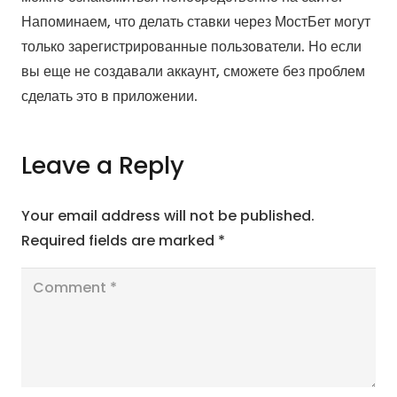
Напоминаем, что делать ставки через МостБет могут
только зарегистрированные пользователи. Но если
вы еще не создавали аккаунт, сможете без проблем
сделать это в приложении.
Leave a Reply
Your email address will not be published.
Required fields are marked
*