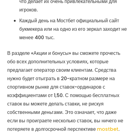
что делает их очень привлекательными для
игроков.
Каждый день на Мостбет официальный сайт
букмекера или на одно из его зеркал заходит не
менее 400 тыс.
В разделе «Акции и бонусы» вы сможете прочесть
обо всех дополнительных условиях, которые
предлагает оператор своим клиентам. Средства
нужно будет отыграть в 20-кратном размере на
спортивном рынке для ставок-ординаров с
коэффициентами от 1,50. С помощью бесплатных
ставок вы можете делать ставки, не рискуя
собственными деньгами. Это означает, что даже
если вы проиграете несколько ставок, вы ничего не
потеряете в долгосрочной перспективе
mostbet
.