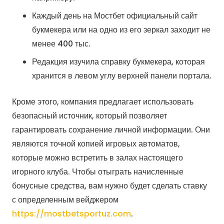
Каждый день на Мостбет официальный сайт
букмекера или на одно из его зеркал заходит не
менее 400 тыс.
Редакция изучила справку букмекера, которая
хранится в левом углу верхней панели портала.
Кроме этого, компания предлагает использовать
безопасный источник, который позволяет
гарантировать сохранение личной информации. Они
являются точной копией игровых автоматов,
которые можно встретить в залах настоящего
игорного клуба. Чтобы отыграть начисленные
бонусные средства, вам нужно будет сделать ставку
с определенным вейджером
https://mostbetsportuz.com
.