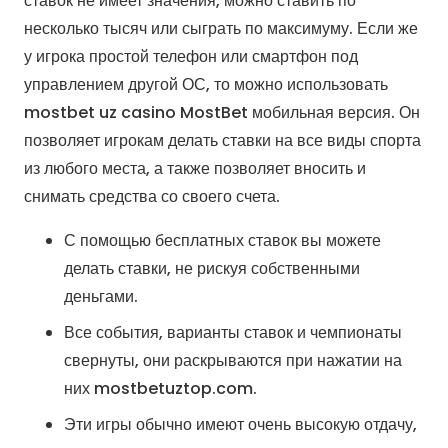
ставок не имеет значения, можно ставить по
несколько тысяч или сыграть по максимуму. Если же
у игрока простой телефон или смартфон под
управлением другой ОС, то можно использовать
mostbet uz casino MostBet мобильная версия. Он
позволяет игрокам делать ставки на все виды спорта
из любого места, а также позволяет вносить и
снимать средства со своего счета.
С помощью бесплатных ставок вы можете
делать ставки, не рискуя собственными
деньгами.
Все события, варианты ставок и чемпионаты
свернуты, они раскрываются при нажатии на
них mostbetuztop.com.
Эти игры обычно имеют очень высокую отдачу,