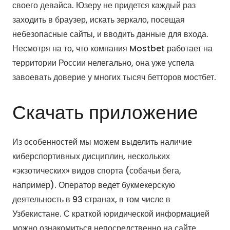
своего девайса. Юзеру не придется каждый раз
заходить в браузер, искать зеркало, посещая
небезопасные сайты, и вводить данные для входа.
Несмотря на то, что компания Mostbet работает на
территории России нелегально, она уже успела
завоевать доверие у многих тысяч бетторов мостбет.
Скачать приложение
Из особенностей мы можем выделить наличие
киберспортивных дисциплин, нескольких
«экзотических» видов спорта (собачьи бега,
например). Оператор ведет букмекерскую
деятельность в 93 странах, в том числе в
Узбекистане. С краткой юридической информацией
можно ознакомиться непосредственно на сайте.