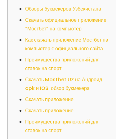
Обзоры букмекеров Узбекистана
Скачать официальное приложение
“Мостбет” на компьютер
Как скачать приложение Мостбет на
компьютер с официального сайта
Преимущества приложений для
ставок на спорт
Скачать Mostbet UZ на Андроид
apk и IOS: обзор букмекера
Скачать приложение
Скачать приложение
Преимущества приложений для
ставок на спорт