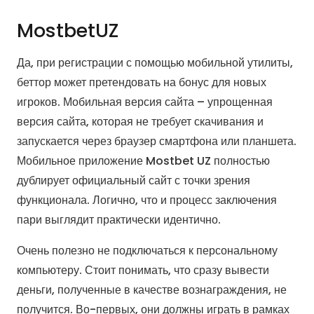
MostbetUZ
Да, при регистрации с помощью мобильной утилиты,
беттор может претендовать на бонус для новых
игроков. Мобильная версия сайта – упрощенная
версия сайта, которая не требует скачивания и
запускается через браузер смартфона или планшета.
Мобильное приложение Mostbet UZ полностью
дублирует официальный сайт с точки зрения
функционала. Логично, что и процесс заключения
пари выглядит практически идентично.
Очень полезно не подключаться к персональному
компьютеру. Стоит понимать, что сразу вывести
деньги, полученные в качестве вознаграждения, не
получится. Во-первых, они должны играть в рамках