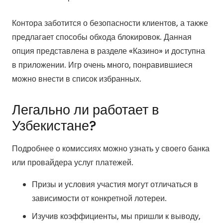
Контора заботится о безопасности клиентов, а также
предлагает способы обхода блокировок. Данная
опция представлена в разделе «Казино» и доступна
в приложении. Игр очень много, понравившиеся
можно внести в список избранных.
Легально ли работает в
Узбекистане?
Подробнее о комиссиях можно узнать у своего банка
или провайдера услуг платежей.
Призы и условия участия могут отличаться в
зависимости от конкретной лотереи.
Изучив коэффициенты, мы пришли к выводу,