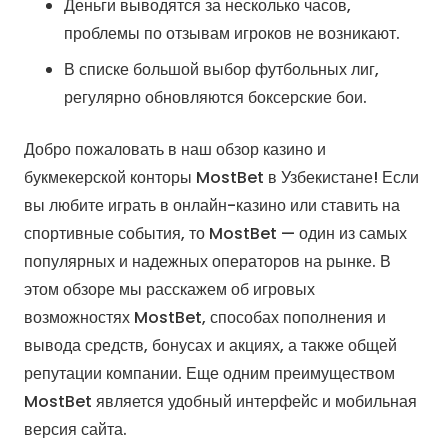
Деньги выводятся за несколько часов,
проблемы по отзывам игроков не возникают.
В списке большой выбор футбольных лиг,
регулярно обновляются боксерские бои.
Добро пожаловать в наш обзор казино и
букмекерской конторы MostBet в Узбекистане! Если
вы любите играть в онлайн-казино или ставить на
спортивные события, то MostBet — один из самых
популярных и надежных операторов на рынке. В
этом обзоре мы расскажем об игровых
возможностях MostBet, способах пополнения и
вывода средств, бонусах и акциях, а также общей
репутации компании. Еще одним преимуществом
MostBet является удобный интерфейс и мобильная
версия сайта.