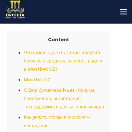
Content
Что нужно сделать, чтобы получить
бонусные средства за регистрацию
в Mostbet UZ?
MostbetUZ
Обзор букмекера 1xBet : бонусы,
приложения, регистрация,
техподдержка и другая информация
Как делать ставки в Мостбет –
инструкция