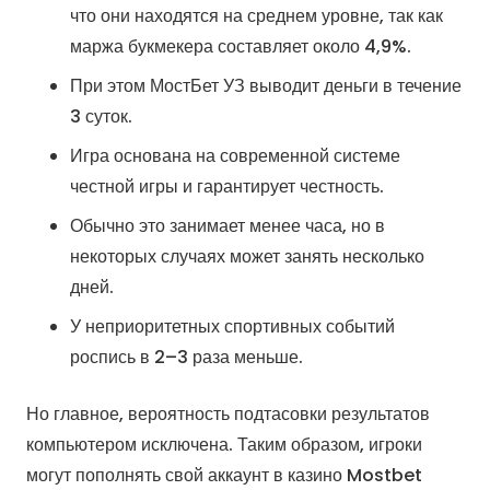
что они находятся на среднем уровне, так как
маржа букмекера составляет около 4,9%.
При этом МостБет УЗ выводит деньги в течение
3 суток.
Игра основана на современной системе
честной игры и гарантирует честность.
Обычно это занимает менее часа, но в
некоторых случаях может занять несколько
дней.
У неприоритетных спортивных событий
роспись в 2–3 раза меньше.
Но главное, вероятность подтасовки результатов
компьютером исключена. Таким образом, игроки
могут пополнять свой аккаунт в казино Mostbet