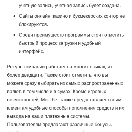
учетную запись, учетная запись будет создана.
Сайты онлайн-казино и букмекерских контор не
блокируются.
Среди преимуществ программы стоит отметить
быстрый процесс загрузки и удобный
интерфейс.
Ресурс компании работает на многих языках, их
более двадцати. Также стоит отметить, что вы
можете сразу выбирать из самых распространенных
валют, в том числе и в сумах. Кроме игровых
возможностей, Мостбет также предоставляет своим
клиентам удобные способы пополнения средств и их
вывода на ваши платежные системы.
Пользователям предлагают различные бонусы,