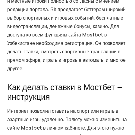
и местные игроки полностью согласны с мнением
редакции портала. БК предлагает беттерам широкий
выбор спортивных и игровых событий, бесплатные
видеотрансляции, денежные бонусы, казино. Для
доступа ко всем функциям сайта Mostbet в
Узбекистане необходима регистрация. Он позволяет
делать ставки, смотреть спортивные трансляции в
прямом эфире, играть в игровые автоматы и многое
другое.
Как делать ставки в Мостбет –
инструкция
Интернет позволил ставить на спорт или играть в
азартные игры удаленно. Валюту можно изменить на
сайте Mostbet в личном кабинете. Для этого нужно