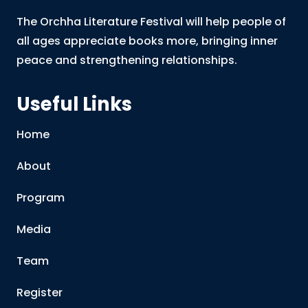
The Orchha Literature Festival will help people of
all ages appreciate books more, bringing inner
peace and strengthening relationships.
Useful Links
Home
About
Program
Media
Team
Register