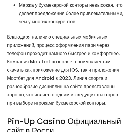
Маржа у букмекерской конторы невысокая, что
делает предложения более привлекательными,
чем у многих конкурентов.
Благодаря наличию специальных мобильных
приложений, процесс оформления пари через
телефон проходит намного быстрее и комфортнее.
Компания Mostbet позволяет своим клиентам
скачать как приложение для iOS, так и приложения
Мостбет для Android в 2023. Линия спорта и
разнообразие дисциплин на сайте представлены
хорошо, что является одним из ведущих факторов
при выборе игроками букмекерской конторы.
Pin-Up Casino Официальный
сайт в Росси