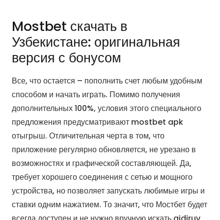
Mostbet скачать в
Узбекистане: оригинальная
версия с бонусом
Все, что остается – пополнить счет любым удобным
способом и начать играть. Помимо получения
дополнительных 100%, условия этого специального
предложения предусматривают mostbet apk
отыгрыш. Отличительная черта в том, что
приложение регулярно обновляется, не урезано в
возможностях и графической составляющей. Да,
требует хорошего соединения с сетью и мощного
устройства, но позволяет запускать любимые игры и
ставки одним нажатием. То значит, что Мостбет будет
всегда доступен и не нужно вручную искать qidiruv