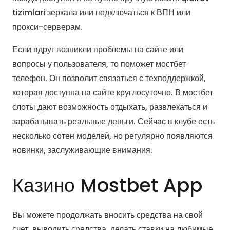
tizimlari зеркала или подключаться к ВПН или
прокси-серверам.
Если вдруг возникли проблемы на сайте или
вопросы у пользователя, то поможет мостбет
телефон. Он позволит связаться с техподдержкой,
которая доступна на сайте круглосуточно. В мостбет
слоты дают возможность отдыхать, развлекаться и
зарабатывать реальные деньги. Сейчас в клубе есть
несколько сотен моделей, но регулярно появляются
новинки, заслуживающие внимания.
Казино Mostbet App
Вы можете продолжать вносить средства на свой
счет, выводить средства, делать ставки на любимые