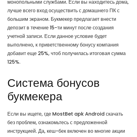
монопольными службами. Если вы находитесь дома,
лучше всего вход осуществить с домашнего ПК с
большим экраном. Букмекер предлагает внести
депозит в течение 15-ти минут после создания
учетной записи. Если данное условие будет
выполнено, к приветственному бонусу компания
добавит еще 25%, чтоб получилась итоговая сумма
125%.
Система бонусов
букмекера
Если вы ищете, где MostBet apk Android скачать
без проблем, ознакомьтесь с предложенной
инструкцией. Да, кеш-бек включен во многие акции