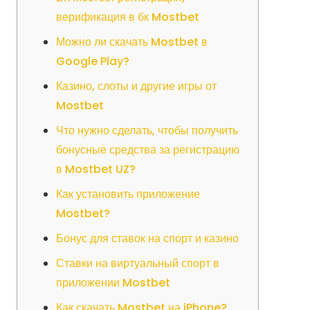
верификация в бк Mostbet
Можно ли скачать Mostbet в
Google Play?
Казино, слоты и другие игры от
Mostbet
Что нужно сделать, чтобы получить
бонусные средства за регистрацию
в Mostbet UZ?
Как установить приложение
Mostbet?
Бонус для ставок на спорт и казино
Ставки на виртуальный спорт в
приложении Mostbet
Как скачать Mostbet на iPhone?