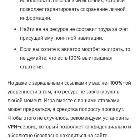
использовать безопасный источник, который
позволяет гарантировать сохранение личной
информации.
Найти ее на ресурсе не составит труда за счет
присущей ему понятной навигации.
Если вы хотите в авиатор мостбет выиграть, то
не думайте, что есть 100% выигрышная
стратегия.
Но даже с зеркальными ссылками у вас нет 100%-ой
уверенности в том, что ресурс не заблокируют в
любой момент. Игра вместе с вашими ставками
может прерваться, а средства попросту пропадут.
Чтобы этого не случилось, рекомендуем установить
VPN-сервис, который позволяет конфиденциально и
абсолютно безопасно находиться на сайте.