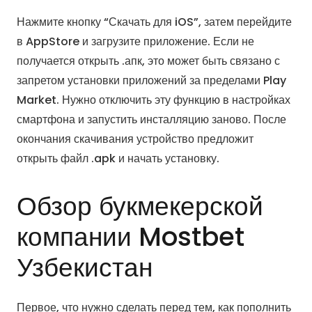
Нажмите кнопку “Скачать для iOS”, затем перейдите
в AppStore и загрузите приложение. Если не
получается открыть .апк, это может быть связано с
запретом установки приложений за пределами Play
Market. Нужно отключить эту функцию в настройках
смартфона и запустить инсталляцию заново. После
окончания скачивания устройство предложит
открыть файл .apk и начать установку.
Обзор букмекерской
компании Mostbet
Узбекистан
Первое, что нужно сделать перед тем, как пополнить