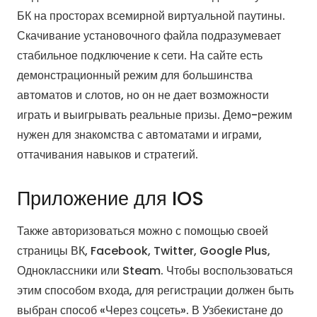
БК на просторах всемирной виртуальной паутины.
Скачивание установочного файла подразумевает
стабильное подключение к сети. На сайте есть
демонстрационный режим для большинства
автоматов и слотов, но он не дает возможности
играть и выигрывать реальные призы. Демо-режим
нужен для знакомства с автоматами и играми,
оттачивания навыков и стратегий.
Приложение для IOS
Также авторизоваться можно с помощью своей
страницы ВК, Facebook, Twitter, Google Plus,
Одноклассники или Steam. Чтобы воспользоваться
этим способом входа, для регистрации должен быть
выбран способ «Через соцсеть». В Узбекистане до