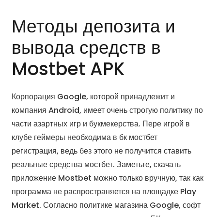
Методы депозита и
вывода средств в
Mostbet APK
Корпорация Google, которой принадлежит и
компания Android, имеет очень строгую политику по
части азартных игр и букмекерства. Пере игрой в
клубе геймеры необходима в бк мостбет
регистрация, ведь без этого не получится ставить
реальные средства мостбет. Заметьте, скачать
приложение Mostbet можно только вручную, так как
программа не распространяется на площадке Play
Market. Согласно политике магазина Google, софт