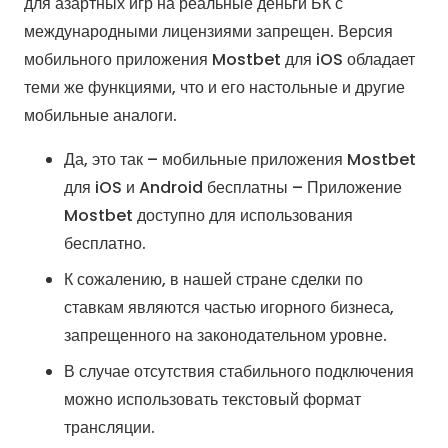
для азартных игр на реальные деньги БК с
международными лицензиями запрещен. Версия
мобильного приложения Mostbet для iOS обладает
теми же функциями, что и его настольные и другие
мобильные аналоги.
Да, это так – мобильные приложения Mostbet
для iOS и Android бесплатны – Приложение
Mostbet доступно для использования
бесплатно.
К сожалению, в нашей стране сделки по
ставкам являются частью игорного бизнеса,
запрещенного на законодательном уровне.
В случае отсутствия стабильного подключения
можно использовать текстовый формат
трансляции.