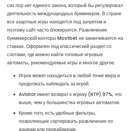
сих пор нет единого закона, который бы регулировал
деятельность международных букмекеров. В стране
все азартные игры находятся под запретом и
поэтому сайт часто блокируется. Развлечение
букмекерской конторы Mostbet не заканчивается на
ставках. Оформлен под классический раздел со
слотами, где можно найти топовые игровые
автоматы, рекомендуемые игры и многое другое.
Игрок может находиться в любой точке мира и
продолжать наблюдать за игрой.
Aviator имеет возврат к игроку (RTP) 97%, что
выше, чем у большинства игровых автоматов.
Кроме того, есть удобные фильтры,
позволяющие сортировать развлечения по
жанрам или провайдерам.