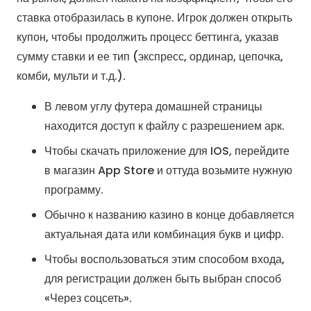
ставка отобразилась в купоне. Игрок должен открыть
купон, чтобы продолжить процесс беттинга, указав
сумму ставки и ее тип (экспресс, ординар, цепочка,
комби, мульти и т.д.).
В левом углу футера домашней страницы
находится доступ к файлу с разрешением арк.
Чтобы скачать приложение для IOS, перейдите
в магазин App Store и оттуда возьмите нужную
программу.
Обычно к названию казино в конце добавляется
актуальная дата или комбинация букв и цифр.
Чтобы воспользоваться этим способом входа,
для регистрации должен быть выбран способ
«Через соцсеть».