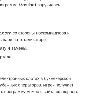
рограмма Mostbet заручилась
.com со стороны Роскомнадзора и
ь пари на тотализаторе.
разу 4 замены.
ртала.
 электронных слотах в букмекерской
рубежных операторов. Игрок получает
ть программу можно с сайта офшорного