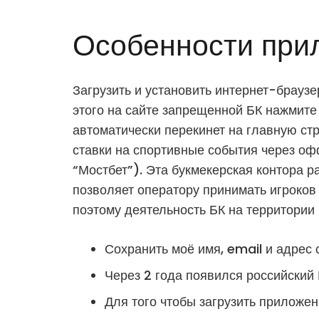
Особенности при
Загрузить и установить интернет-браузе
этого на сайте запрещенной БК нажмите
автоматически перекинет на главную стр
ставки на спортивные события через о
“Мостбет”). Эта букмекерская контора р
позволяет оператору принимать игроков 
поэтому деятельность БК на территории 
Сохранить моё имя, email и адрес
Через 2 года появился российский
Для того чтобы загрузить приложе