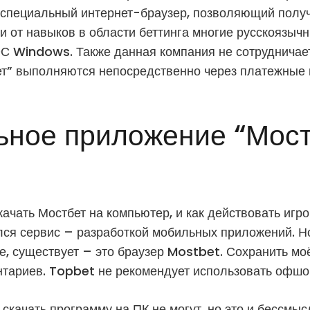
 специальный интернет-браузер, позволяющий получ
и от навыков в области беттинга многие русскоязыч
ОС Windows. Также данная компания не сотруднича
бет” выполняются непосредственно через платежные
ьное приложение “Мост
качать Мостбет на компьютер, и как действовать иг
лся сервис – разработкой мобильных приложений. Н
, существует – это браузер Mostbet. Сохранить моё
тариев. Topbet не рекомендует использовать офшо
скачать программу на ПК не могут, но это и бессмыс