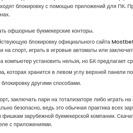
ходят блокировку с помощью приложений для ПК. П
нах.
ать офшорные букмекерские конторы.
йствующую блокировку официального сайта Mostbet
и на спорт, играть в игровые автоматы или заключат
на компьютер установить нельзя, но БК предлагает с
а, которая хранится в левом углу верхней панели по
 блокировку другими способами.
порт, заключать пари на тотализаторе либо играть на
ально безопасно, ведь это обычная практика всех за
и фишкам зарубежной букмекерской компании. Скача
еле с приложениями.