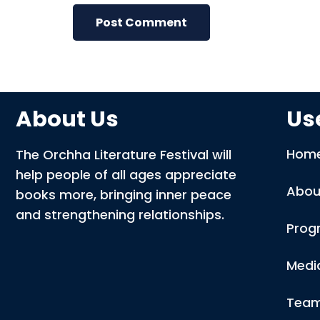
Post Comment
About Us
Use
Hom
The Orchha Literature Festival will
help people of all ages appreciate
Abou
books more, bringing inner peace
and strengthening relationships.
Prog
Medi
Tea