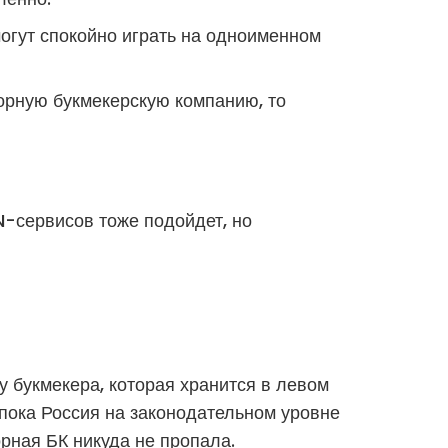
могут спокойно играть на одноименном
орную букмекерскую компанию, то
N-сервисов тоже подойдет, но
у букмекера, которая хранится в левом
 пока Россия на законодательном уровне
рная БК никуда не пропала.