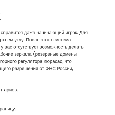
К
м справится даже начинающий игрок. Для
рхнем углу. После этого система
у вас отсутствует возможность делать
абочие зеркала (резервные домены
горного регулятора Кюрасао, что
ующего разрешения от ФНС России,
нтариев.
раницу.