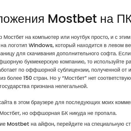
ложения Mostbet на П
р Мостбет на компьютер или ноутбук просто, и с эти
 на логотип Windows, который находится в левом ве
аницу для скачивания дополнительного софта. Если 
ффшорную букмекерскую компанию, то используйте р
аботает по оффшорной сублицензии, полученной от и
из более 150 стран. Но у “Мостбет” нет соответств
государства признана нелегальной.
 сайта в этом браузере для последующих моих комме
 Мостбет, но оффшорная БК никуда не пропала.
ние Mostbet на айфон, перейдите на специальную ст