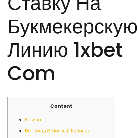
Ставку На
Букмекерскую
Линию 1xbet
Com
Content
Казино
Bet Вход В Личный Кабинет