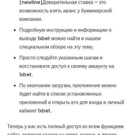
[newline]Доверительная ставка – это
возможность взять аванс у букмекерской
компании.
Подробную инструкцию и информацию о
выводе 1xbet можно найти в нашем
специальном обзоре на эту тему.
Просто следуйте указанным шагам и
восстановите доступ к своему аккаунту на
1xbet.
По окончании загрузки, приложение можно
будет найти в списке установленных
приложений и открыть его для входа в личный
кабинет 1xbet.
Теперь у вас есть полный доступ ко всем функциям
сайта, включая ставки на спорт, казино, и другие