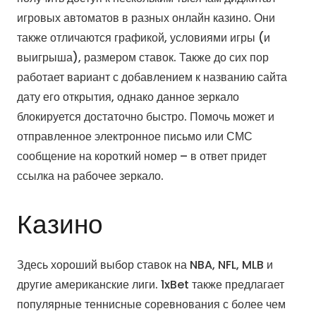
игровых автоматов в разных онлайн казино. Они
также отличаются графикой, условиями игры (и
выигрыша), размером ставок. Также до сих пор
работает вариант с добавлением к названию сайта
дату его открытия, однако данное зеркало
блокируется достаточно быстро. Помочь может и
отправленное электронное письмо или СМС
сообщение на короткий номер – в ответ придет
ссылка на рабочее зеркало.
Казино
Здесь хороший выбор ставок на NBA, NFL, MLB и
другие американские лиги. 1xBet также предлагает
популярные теннисные соревнования с более чем