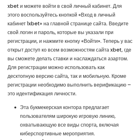
xbet и можете войти в свой личный кабинет. Для
этого воспользуйтесь кнопкой «Вход в личный
кабинет 1xbet» на главной странице сайта. Введите
свой логин и пароль, которые вы указали при
регистрации, и нажмите кнопку «Войти». Теперь у вас
открыт доступ ко всем возможностям сайта xbet, где
вы сможете делать ставки и наслаждаться азартом.
Для регистрации можно использовать как
десктопную версию сайта, так и мобильную. Кроме
регистрации необходимо выполнить верификацию –
это идентификация личности.
Эта букмекерская контора предлагает
пользователям широкую игровую линию,
охватывающую все виды спорта, включая
киберспортивные мероприятия.