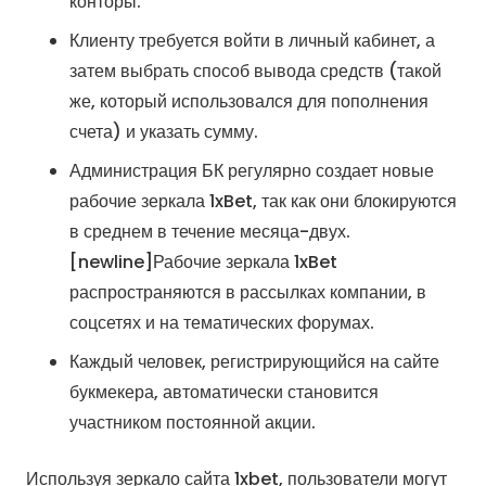
конторы.
Клиенту требуется войти в личный кабинет, а
затем выбрать способ вывода средств (такой
же, который использовался для пополнения
счета) и указать сумму.
Администрация БК регулярно создает новые
рабочие зеркала 1xBet, так как они блокируются
в среднем в течение месяца-двух.
[newline]Рабочие зеркала 1xBet
распространяются в рассылках компании, в
соцсетях и на тематических форумах.
Каждый человек, регистрирующийся на сайте
букмекера, автоматически становится
участником постоянной акции.
Используя зеркало сайта 1xbet, пользователи могут