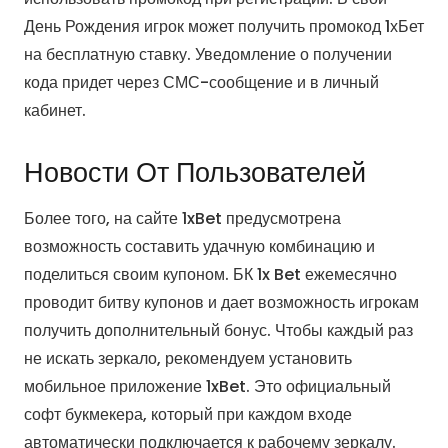
День Рождения игрок может получить промокод 1хБет
на бесплатную ставку. Уведомление о получении
кода придет через СМС-сообщение и в личный
кабинет.
Новости От Пользователей
Более того, на сайте 1xBet предусмотрена
возможность составить удачную комбинацию и
поделиться своим купоном. БК 1x Bet ежемесячно
проводит битву купонов и дает возможность игрокам
получить дополнительный бонус. Чтобы каждый раз
не искать зеркало, рекомендуем установить
мобильное приложение 1xBet. Это официальный
софт букмекера, который при каждом входе
автоматически подключается к рабочему зеркалу.