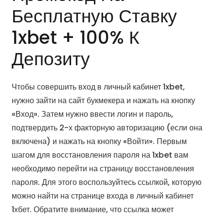
Бесплатную Ставку
1xbet + 100% К
Депозиту
Чтобы совершить вход в личный кабинет 1xbet,
нужно зайти на сайт букмекера и нажать на кнопку
«Вход». Затем нужно ввести логин и пароль,
подтвердить 2-х факторную авторизацию (если она
включена) и нажать на кнопку «Войти». Первым
шагом для восстановления пароля на 1xbet вам
необходимо перейти на страницу восстановления
пароля. Для этого воспользуйтесь ссылкой, которую
можно найти на странице входа в личный кабинет
1хбет. Обратите внимание, что ссылка может