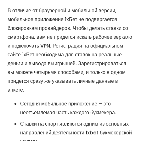
В отличие от браузерной и мобильной версии,
мобильное приложение 1хБет не подвергается
блокировкам провайдеров. Чтобы делать ставки со
смартфона, вам не придется искать рабочее зеркало
и подключать VPN. Регистрация на официальном
сайте 1хБет необходима для ставок на реальные
деньги и вывода выигрышей. Зарегистрироваться
вы можете четырьмя способами, и только в одном
придется сразу же указывать личные данные в
анкете.
Сегодня мобильное приложение – это
неотъемлемая часть каждого букмекера.
Ставки на спорт являются одним из основных
направлений деятельности 1xbet букмекерской