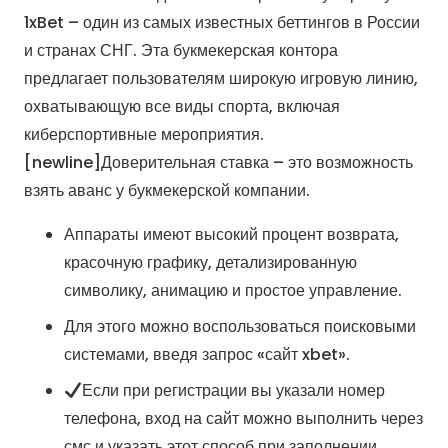
1xBet – один из самых известных беттингов в России
и странах СНГ. Эта букмекерская контора
предлагает пользователям широкую игровую линию,
охватывающую все виды спорта, включая
киберспортивные мероприятия.
[newline]Доверительная ставка – это возможность
взять аванс у букмекерской компании.
Аппараты имеют высокий процент возврата,
красочную графику, детализированную
символику, анимацию и простое управление.
Для этого можно воспользоваться поисковыми
системами, введя запрос «сайт xbet».
Если при регистрации вы указали номер
телефона, вход на сайт можно выполнить через
смс и указать этот способ при заполнении