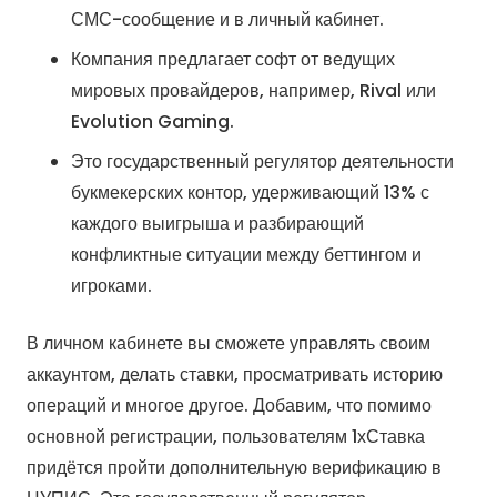
СМС-сообщение и в личный кабинет.
Компания предлагает софт от ведущих
мировых провайдеров, например, Rival или
Evolution Gaming.
Это государственный регулятор деятельности
букмекерских контор, удерживающий 13% с
каждого выигрыша и разбирающий
конфликтные ситуации между беттингом и
игроками.
В личном кабинете вы сможете управлять своим
аккаунтом, делать ставки, просматривать историю
операций и многое другое. Добавим, что помимо
основной регистрации, пользователям 1хСтавка
придётся пройти дополнительную верификацию в