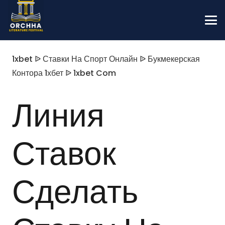
1xbet ᐉ Ставки На Спорт Онлайн ᐉ Букмекерская
Контора 1хбет ᐉ 1xbet Com
Линия
Ставок
Сделать