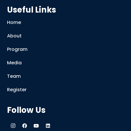
Useful Links
Home
About
Program
Media
Team
Register
Follow Us