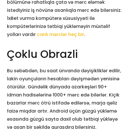
bölümünə rahatlıqla çata və mərc eləmək
istədiyiniz iş növünə asanlıqla mərc edə bilərsiniz.
1xBet vurma kompüterə xüsusiyyəti ilə
kompüterlərinizə tətbiqi yükləməyin müxtəlif
yolları vardır
canlı mərclər heç bir
.
Çoklu Obrazli
Bu səbəbdən, bu saat ünvanda dəyişikliklər edilir,
lakin oyunçuların hesabları dəyişmədən yenisinə
ötürülür. Gündəlik dünyada azarkeşləri 90+
idman hadisələrinə 1000+ mərc edə bilərlər. Kiçik
bazarlar mərc ötrü istifadə edilərsə, marja qəliz
faizə miqdar artır. Android üçün güzgü yükləmə
əsasında güzgü sayta daxil olub tətbiqi yükləyə
və asan bir şəkildə quraşdıra bilərsiniz.