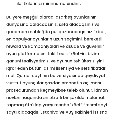
ilə itkilərinizi minimuma endirir.
Bu yerə məşğul olaraq, azarkeş oyunlarının
dünyasına dalacaqsınız, səfa alacaqsınız və
qocaman məbləğdə pul qazanacaqsınız. 1xbet,
ən populyar oyunların uzun seçimini, bərəkətli
reward və kampaniyaları və asudə və güvənilir
oyun platformasını təklif edir. 1xBet-in, bizim
qanuni fəaliyyətimizi və oyunun təhlükəsizliyini
iqrar edən bütün lazımi lisenziya və sertifikatları
mal. Qumar saytının bu versiyasında qeydiyyat
vur-tut oyunçular çoxdan əmanətin açılması
prosedurundan keçməyibsə tələb olunur. İdman
növləri haqqında ən ətraflı bir şəkildə məlumat
tapmaq ötrü lap yaxşı mənbə 1xBet” “rəsmi saytı
saytı olacaqdır. Estoniya və ABŞ sakinləri istisna