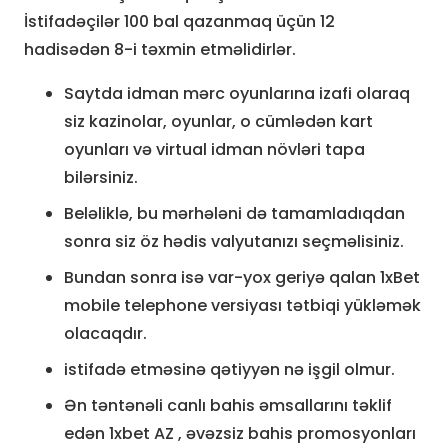
İstifadəçilər 100 bal qazanmaq üçün 12
hadisədən 8-i təxmin etməlidirlər.
Saytda idman mərc oyunlarına izafi olaraq
siz kazinolar, oyunlar, o cümlədən kart
oyunları və virtual idman növləri tapa
bilərsiniz.
Beləliklə, bu mərhələni də tamamladıqdan
sonra siz öz hədis valyutanızı seçməlisiniz.
Bundan sonra isə var-yox geriyə qalan 1xBet
mobile telephone versiyası tətbiqi yükləmək
olacaqdır.
istifadə etməsinə qətiyyən nə işgil olmur.
Ən təntənəli canlı bahis əmsallarını təklif
edən 1xbet AZ , əvəzsiz bahis promosyonları