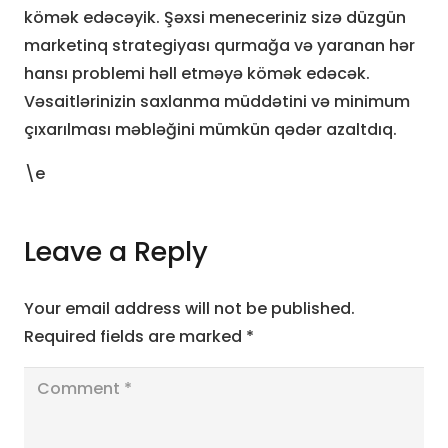
kömək edəcəyik. Şəxsi meneceriniz sizə düzgün
marketinq strategiyası qurmağa və yaranan hər
hansı problemi həll etməyə kömək edəcək.
Vəsaitlərinizin saxlanma müddətini və minimum
çıxarılması məbləğini mümkün qədər azaltdıq.
\e
Leave a Reply
Your email address will not be published.
Required fields are marked
*