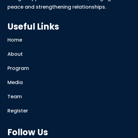
peace and strengthening relationships.
Useful Links
Home
About
Program
Media
Team
Register
Follow Us