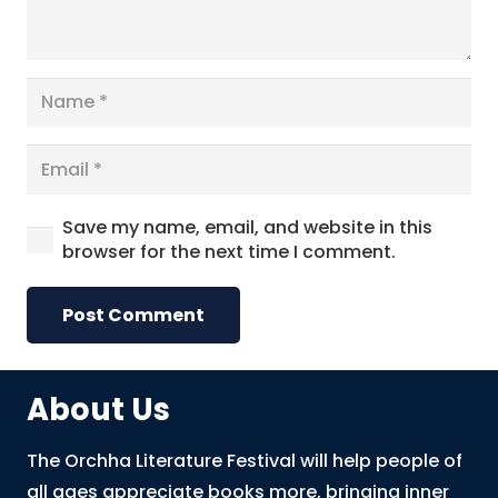
Save my name, email, and website in this
browser for the next time I comment.
Post Comment
About Us
The Orchha Literature Festival will help people of
all ages appreciate books more, bringing inner